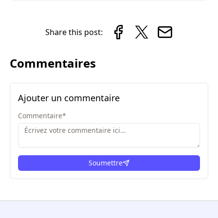
Share this post:
Commentaires
Ajouter un commentaire
Commentaire
*
Soumettre
ici