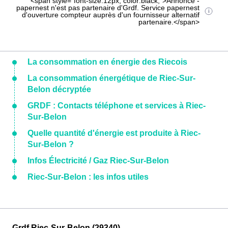
<span style="font-size:12px; color:black;">Annonce -
papernest n'est pas partenaire d'Grdf. Service papernest
d'ouverture compteur auprès d'un fournisseur alternatif
partenaire.</span>
La consommation en énergie des Riecois
La consommation énergétique de Riec-Sur-
Belon décryptée
GRDF : Contacts téléphone et services à Riec-
Sur-Belon
Quelle quantité d'énergie est produite à Riec-
Sur-Belon ?
Infos Électricité / Gaz Riec-Sur-Belon
Riec-Sur-Belon : les infos utiles
Grdf Riec-Sur-Belon (29340)