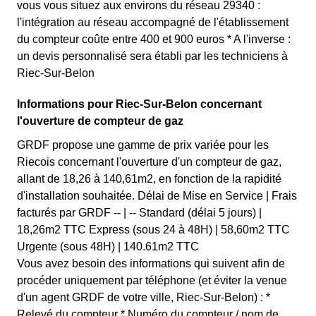
vous vous situez aux environs du réseau 29340 :
l'intégration au réseau accompagné de l'établissement
du compteur coûte entre 400 et 900 euros * A l'inverse :
un devis personnalisé sera établi par les techniciens à
Riec-Sur-Belon
Informations pour Riec-Sur-Belon concernant
l'ouverture de compteur de gaz
GRDF propose une gamme de prix variée pour les
Riecois concernant l'ouverture d'un compteur de gaz,
allant de 18,26 à 140,61m2, en fonction de la rapidité
d'installation souhaitée. Délai de Mise en Service | Frais
facturés par GRDF -- | -- Standard (délai 5 jours) |
18,26m2 TTC Express (sous 24 à 48H) | 58,60m2 TTC
Urgente (sous 48H) | 140.61m2 TTC
Vous avez besoin des informations qui suivent afin de
procéder uniquement par téléphone (et éviter la venue
d'un agent GRDF de votre ville, Riec-Sur-Belon) : *
Relevé du compteur * Numéro du compteur / nom de