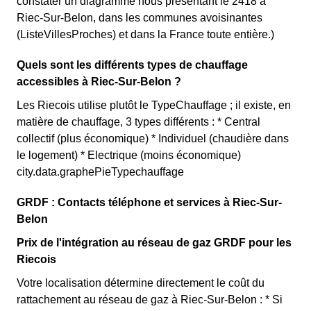
constater un diagramme nous présentant le 2418 à
Riec-Sur-Belon, dans les communes avoisinantes
(ListeVillesProches) et dans la France toute entière.)
Quels sont les différents types de chauffage
accessibles à Riec-Sur-Belon ?
Les Riecois utilise plutôt le TypeChauffage ; il existe, en
matière de chauffage, 3 types différents : * Central
collectif (plus économique) * Individuel (chaudière dans
le logement) * Electrique (moins économique)
city.data.graphePieTypechauffage
GRDF : Contacts téléphone et services à Riec-Sur-
Belon
Prix de l'intégration au réseau de gaz GRDF pour les
Riecois
Votre localisation détermine directement le coût du
rattachement au réseau de gaz à Riec-Sur-Belon : * Si