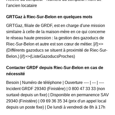
l'ancien locataire
GRTGaz à Riec-Sur-Belon en quelques mots
GRTGaz, filiale de GRDF, est en charge d'une mission
similaire à celle de la maison-mère en ce qui concerne
le réseau haute pression : la gestion des gazoducs de
Riec-Sur-Belon et autre est son cœur de métier. [//]:<>
(Différents gazoducs se situent à proximité de Riec-Sur-
Belon.) [//]:<>(ListeGazoducsProches)
Contacter GRDF depuis Riec-Sur-Belon en cas de
nécessité
Besoin | Numéro de téléphone | Ouverture ---- | --- | ----
Incident GRDF 29340 (Finistère) | 0 800 47 33 33 (non
surtaxé depuis un fixe) | Disponible en permanence SAV
29340 (Finistère) | 09 69 36 35 34 (prix d'un appel local
depuis un poste fixe) | De lundi à vendredi de 8h à 17h