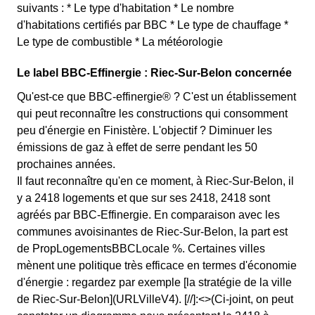
suivants : * Le type d'habitation * Le nombre
d'habitations certifiés par BBC * Le type de chauffage *
Le type de combustible * La météorologie
Le label BBC-Effinergie : Riec-Sur-Belon concernée
Qu'est-ce que BBC-effinergie® ? C'est un établissement
qui peut reconnaître les constructions qui consomment
peu d'énergie en Finistère. L'objectif ? Diminuer les
émissions de gaz à effet de serre pendant les 50
prochaines années.
Il faut reconnaître qu'en ce moment, à Riec-Sur-Belon, il
y a 2418 logements et que sur ses 2418, 2418 sont
agréés par BBC-Effinergie. En comparaison avec les
communes avoisinantes de Riec-Sur-Belon, la part est
de PropLogementsBBCLocale %. Certaines villes
mènent une politique très efficace en termes d'économie
d'énergie : regardez par exemple [la stratégie de la ville
de Riec-Sur-Belon](URLVilleV4). [//]:<>(Ci-joint, on peut