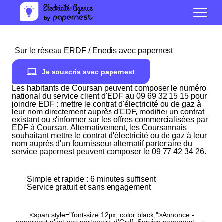
Sur le réseau ERDF / Enedis avec papernest
Je souscris avec papernest
Les habitants de Coursan peuvent composer le numéro
national du service client d'EDF au 09 69 32 15 15 pour
joindre EDF : mettre le contrat d'électricité ou de gaz à
leur nom directement auprès d'EDF, modifier un contrat
existant ou s'informer sur les offres commercialisées par
EDF à Coursan. Alternativement, les Coursannais
souhaitant mettre le contrat d'électricité ou de gaz à leur
nom auprès d'un fournisseur alternatif partenaire du
service papernest peuvent composer le 09 77 42 34 26.
Simple et rapide : 6 minutes suffisent
Service gratuit et sans engagement
<span style="font-size:12px; color:black;">Annonce -
papernest n'est pas partenaire d'Grdf. Service papernest