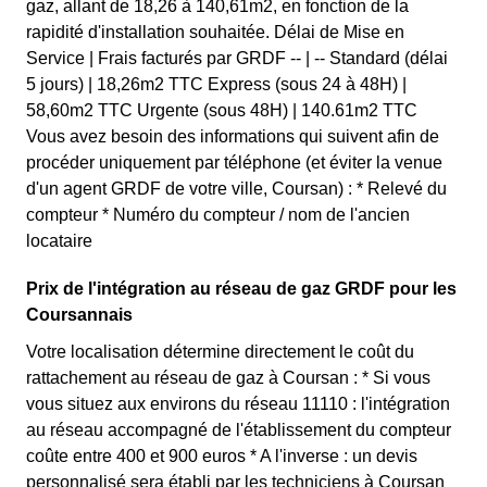
gaz, allant de 18,26 à 140,61m2, en fonction de la
rapidité d'installation souhaitée. Délai de Mise en
Service | Frais facturés par GRDF -- | -- Standard (délai
5 jours) | 18,26m2 TTC Express (sous 24 à 48H) |
58,60m2 TTC Urgente (sous 48H) | 140.61m2 TTC
Vous avez besoin des informations qui suivent afin de
procéder uniquement par téléphone (et éviter la venue
d'un agent GRDF de votre ville, Coursan) : * Relevé du
compteur * Numéro du compteur / nom de l'ancien
locataire
Prix de l'intégration au réseau de gaz GRDF pour les
Coursannais
Votre localisation détermine directement le coût du
rattachement au réseau de gaz à Coursan : * Si vous
vous situez aux environs du réseau 11110 : l'intégration
au réseau accompagné de l'établissement du compteur
coûte entre 400 et 900 euros * A l'inverse : un devis
personnalisé sera établi par les techniciens à Coursan