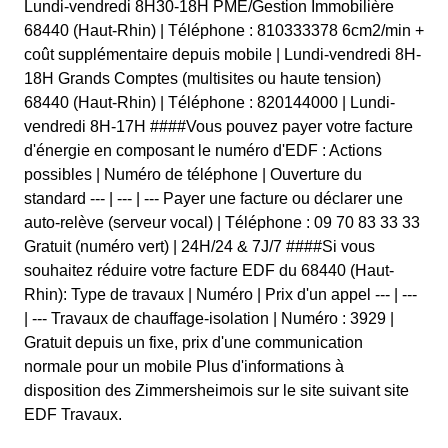
Lundi-vendredi 8H30-18H PME/Gestion Immobilière
68440 (Haut-Rhin) | Téléphone : 810333378 6cm2/min +
coût supplémentaire depuis mobile | Lundi-vendredi 8H-
18H Grands Comptes (multisites ou haute tension)
68440 (Haut-Rhin) | Téléphone : 820144000 | Lundi-
vendredi 8H-17H ####Vous pouvez payer votre facture
d'énergie en composant le numéro d'EDF : Actions
possibles | Numéro de téléphone | Ouverture du
standard --- | --- | --- Payer une facture ou déclarer une
auto-relève (serveur vocal) | Téléphone : 09 70 83 33 33
Gratuit (numéro vert) | 24H/24 & 7J/7 ####Si vous
souhaitez réduire votre facture EDF du 68440 (Haut-
Rhin): Type de travaux | Numéro | Prix d'un appel --- | ---
| --- Travaux de chauffage-isolation | Numéro : 3929 |
Gratuit depuis un fixe, prix d'une communication
normale pour un mobile Plus d'informations à
disposition des Zimmersheimois sur le site suivant site
EDF Travaux.