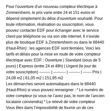
Pour l'ouverture d'un nouveau compteur électrique à
Zimmersheim, le prix varie entre 24 et 151 euros et
dépend simplement du délai d'ouverture souhaité. Pour
toute information, réalisation ou souscription, vous
pouvez contacter EDF pour échanger avec le service
client par téléphone ou via son site internet. Il n'existe
plus de boutique EDF à Zimmersheim ou dans le 68440
(Haut-Rhin) : les agences EDF sont fermées. Voici les
tarifs et délais pour la mise en route de votre compteur
électrique avec EDF : Ouverture | Standard (sous de 5
jours) | Express (entre 24 et 48h) | Urgent (le jour de
votre souscription) --------- | ---------- | --------- | ------- Prix |
24,08 m2 | 61,05 m2 | 151,95 m2
Les démarches seront automatiques dans le 68440
(Haut-Rhin) si vous pouvez renseigner : * Le numéro de
votre compteur (si vous ne l'avez pas, le nom de l'ancien
locataire conviendra) * Le relevé de votre compteur
Vous êtes dans l'impossibilité de fournir un de ces