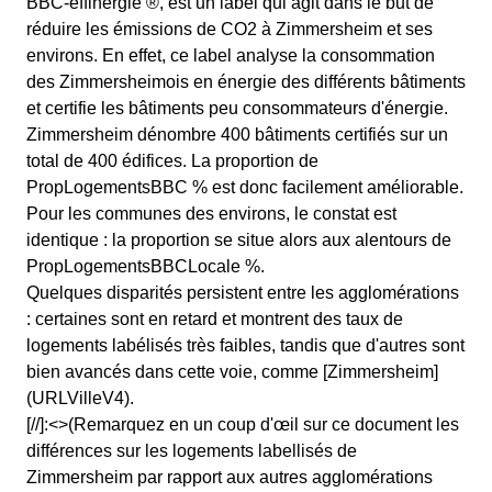
BBC-effinergie ®, est un label qui agit dans le but de
réduire les émissions de CO2 à Zimmersheim et ses
environs. En effet, ce label analyse la consommation
des Zimmersheimois en énergie des différents bâtiments
et certifie les bâtiments peu consommateurs d'énergie.
Zimmersheim dénombre 400 bâtiments certifiés sur un
total de 400 édifices. La proportion de
PropLogementsBBC % est donc facilement améliorable.
Pour les communes des environs, le constat est
identique : la proportion se situe alors aux alentours de
PropLogementsBBCLocale %.
Quelques disparités persistent entre les agglomérations
: certaines sont en retard et montrent des taux de
logements labélisés très faibles, tandis que d'autres sont
bien avancés dans cette voie, comme [Zimmersheim]
(URLVilleV4).
[//]:<>(Remarquez en un coup d'œil sur ce document les
différences sur les logements labellisés de
Zimmersheim par rapport aux autres agglomérations