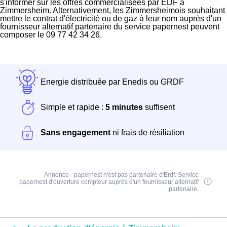
s'informer sur les offres commercialisées par EDF à
Zimmersheim. Alternativement, les Zimmersheimois souhaitant
mettre le contrat d'électricité ou de gaz à leur nom auprès d'un
fournisseur alternatif partenaire du service papernest peuvent
composer le 09 77 42 34 26.
Energie distribuée par Enedis ou GRDF
Simple et rapide :
5 minutes
suffisent
Sans engagement
ni frais de résiliation
Annonce - papernest n'est pas partenaire d'Erdf. Service
papernest d'ouverture compteur auprès d'un fournisseur alternatif
partenaire.