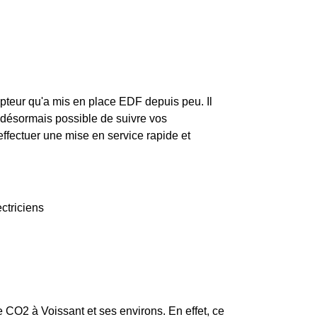
pteur qu'a mis en place EDF depuis peu. Il
ra désormais possible de suivre vos
effectuer une mise en service rapide et
ctriciens
e CO2 à Voissant et ses environs. En effet, ce