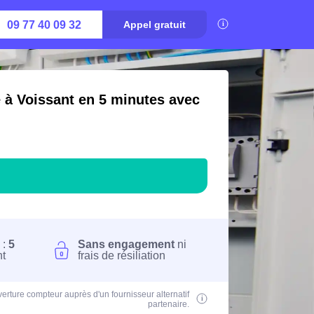
09 77 40 09 32
Appel gratuit
é à Voissant en 5 minutes avec
 :
5
Sans engagement
ni
nt
frais de résiliation
erture compteur auprès d'un fournisseur alternatif
partenaire.