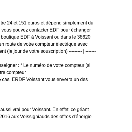
entre 24 et 151 euros et dépend simplement du
ion, vous pouvez contacter EDF pour échanger
s de boutique EDF à Voissant ou dans le 38620
e en route de votre compteur électrique avec
le jour de votre souscription) --------- | -------
seigner : * Le numéro de votre compteur (si
otre compteur
ce cas, ERDF Voissant vous enverra un des
 aussi vrai pour Voissant. En effet, ce géant
2016 aux Voissigniauds des offres d'énergie