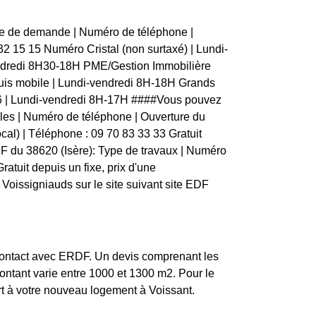
pe de demande | Numéro de téléphone |
69 32 15 15 Numéro Cristal (non surtaxé) | Lundi-
endredi 8H30-18H PME/Gestion Immobilière
uis mobile | Lundi-vendredi 8H-18H Grands
006 | Lundi-vendredi 8H-17H ####Vous pouvez
bles | Numéro de téléphone | Ouverture du
vocal) | Téléphone : 09 70 83 33 33 Gratuit
DF du 38620 (Isère): Type de travaux | Numéro
Gratuit depuis un fixe, prix d'une
Voissigniauds sur le site suivant site EDF
 contact avec ERDF. Un devis comprenant les
montant varie entre 1000 et 1300 m2. Pour le
ort à votre nouveau logement à Voissant.