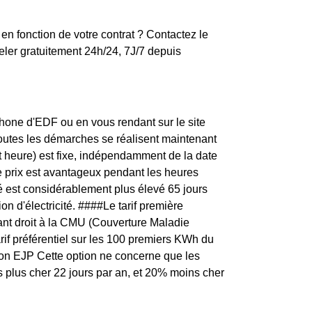
en fonction de votre contrat ? Contactez le
ler gratuitement 24h/24, 7J/7 depuis
one d'EDF ou en vous rendant sur le site
toutes les démarches se réalisent maintenant
t heure) est fixe, indépendamment de la date
e prix est avantageux pendant les heures
té est considérablement plus élevé 65 jours
n d'électricité. ####Le tarif première
nt droit à la CMU (Couverture Maladie
arif préférentiel sur les 100 premiers KWh du
ption EJP Cette option ne concerne que les
is plus cher 22 jours par an, et 20% moins cher