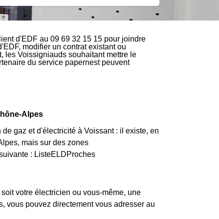
lient d'EDF au 09 69 32 15 15 pour joindre
d'EDF, modifier un contrat existant ou
, les Voissigniauds souhaitant mettre le
partenaire du service papernest peuvent
 Rhône-Alpes
 gaz et d'électricité à Voissant : il existe, en
Alpes, mais sur des zones
la suivante : ListeELDProches
 soit votre électricien ou vous-même, une
pas, vous pouvez directement vous adresser au