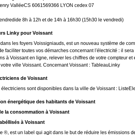
Henry ValléeCS 6061569366 LYON cedex 07
endredide 8h à 12h et de 14h à 16h30 (15h30 le vendredi)
rs Linky pour Voissant
t dans les foyers Voissigniauds, est un nouveau système de com
e faciliter toutes vos démarches concernant l'électricité : il se
 à Voissant en ligne, relever les chiffres de votre compteur et 
 votre ville Voissant. Concernant Voissant : TableauLinky
ectriciens de Voissant
lectriciens sont disponibles dans la ville de Voissant : ListeEle
n énergétique des habitants de Voissant
de la consommation à Voissant
béllisés à Voissant
e ®, est un label qui agit dans le but de réduire les émissions d