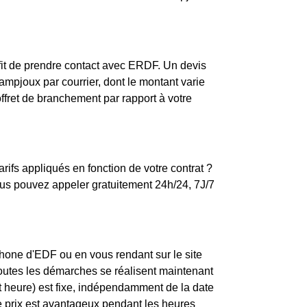
fit de prendre contact avec ERDF. Un devis
ampjoux par courrier, dont le montant varie
offret de branchement par rapport à votre
ifs appliqués en fonction de votre contrat ?
us pouvez appeler gratuitement 24h/24, 7J/7
one d'EDF ou en vous rendant sur le site
toutes les démarches se réalisent maintenant
t heure) est fixe, indépendamment de la date
e prix est avantageux pendant les heures