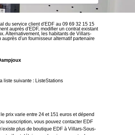
l du service client d'EDF au 09 69 32 15 15
ement auprès d'EDF, modifier un contrat existant
 Alternativement, les habitants de Villars-
 auprès d'un fournisseur alternatif partenaire
s-Dampjoux
liste suivante : ListeStations
e prix varie entre 24 et 151 euros et dépend
n ou souscription, vous pouvez contacter EDF
l n'existe plus de boutique EDF à Villars-Sous-