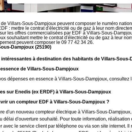
s de Villars-Sous-Dampjoux peuvent composer le numéro nationa
EDF : mettre le contrat d'électricité ou de gaz à leur nom direct
 sur les offres commercialisées par EDF à Villars-Sous-Dampjoux.
 souhaitant mettre le contrat d'électricité ou de gaz à leur nom
apernest peuvent composer le 09 77 42 34 26.
-Sous-Dampjoux (25190)
 intéressantes à destination des habitants de Villars-Sou
s essence de Villars-Sous-Dampjoux
vos dépenses en essence à Villars-Sous-Dampjoux, consultez la 
ues sur Enedis (ex ERDF) à Villars-Sous-Dampjoux
rir un compteur EDF à Villars-Sous-Dampjoux ?
ure d'un nouveau compteur électrique à Villars-Sous-Dampjoux, l
 délai d'ouverture souhaité. Pour toute information, réalisatio
 avec le service client par téléphone ou via son site internet. I