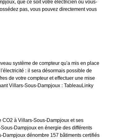
joux, que ce soit votre électricien ou vous-
a possédez pas, vous pouvez directement vous
nouveau système de compteur qu'a mis en place
électricité : il sera désormais possible de
res de votre compteur et effectuer une mise
rnant Villars-Sous-Dampjoux : TableauLinky
 de CO2 à Villars-Sous-Dampjoux et ses
rs-Sous-Dampjoux en énergie des différents
ous-Dampjoux dénombre 157 bâtiments certifiés