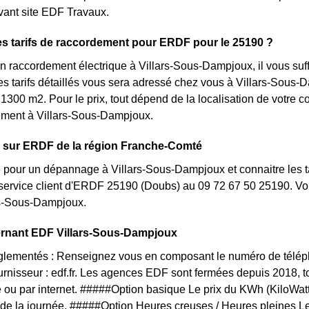
uivant site EDF Travaux.
es tarifs de raccordement pour ERDF pour le 25190 ?
 raccordement électrique à Villars-Sous-Dampjoux, il vous suf
s tarifs détaillés vous sera adressé chez vous à Villars-Sous-D
 1300 m2. Pour le prix, tout dépend de la localisation de votre c
ment à Villars-Sous-Dampjoux.
s sur ERDF de la région Franche-Comté
 pour un dépannage à Villars-Sous-Dampjoux et connaitre les tar
 service client d'ERDF 25190 (Doubs) au 09 72 67 50 25190. Vo
rs-Sous-Dampjoux.
ernant EDF Villars-Sous-Dampjoux
églementés : Renseignez vous en composant le numéro de téléph
ournisseur : edf.fr. Les agences EDF sont fermées depuis 2018, 
 ou par internet. #####Option basique Le prix du KWh (KiloWat
 de la journée. #####Option Heures creuses / Heures pleines L