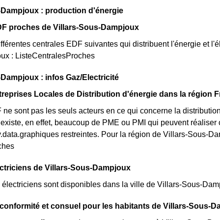
-Dampjoux : production d'énergie
DF proches de Villars-Sous-Dampjoux
fférentes centrales EDF suivantes qui distribuent l'énergie et l'él
x : ListeCentralesProches
-Dampjoux : infos Gaz/Electricité
treprises Locales de Distribution d'énergie dans la région
e sont pas les seuls acteurs en ce qui concerne la distribution d
 existe, en effet, beaucoup de PME ou PMI qui peuvent réalise
.data.graphiques restreintes. Pour la région de Villars-Sous-Damp
ches
ectriciens de Villars-Sous-Dampjoux
lectriciens sont disponibles dans la ville de Villars-Sous-Damp
e conformité et consuel pour les habitants de Villars-Sous-