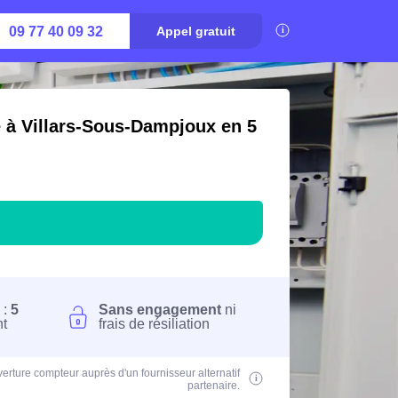
09 77 40 09 32
Appel gratuit
é à Villars-Sous-Dampjoux en 5
 :
5
Sans engagement
ni
nt
frais de résiliation
erture compteur auprès d'un fournisseur alternatif
partenaire.