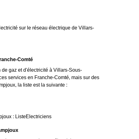
ectricité sur le réseau électrique de Villars-
 Franche-Comté
e gaz et d'électricité à Villars-Sous-
r ces services en Franche-Comté, mais sur des
joux, la liste est la suivante :
joux : ListeElectriciens
Dampjoux