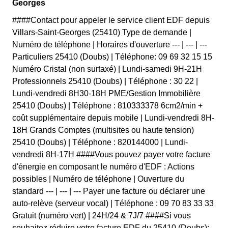
Georges
####Contact pour appeler le service client EDF depuis
Villars-Saint-Georges (25410) Type de demande |
Numéro de téléphone | Horaires d'ouverture --- | --- | ---
Particuliers 25410 (Doubs) | Téléphone: 09 69 32 15 15
Numéro Cristal (non surtaxé) | Lundi-samedi 9H-21H
Professionnels 25410 (Doubs) | Téléphone : 30 22 |
Lundi-vendredi 8H30-18H PME/Gestion Immobilière
25410 (Doubs) | Téléphone : 810333378 6cm2/min +
coût supplémentaire depuis mobile | Lundi-vendredi 8H-
18H Grands Comptes (multisites ou haute tension)
25410 (Doubs) | Téléphone : 820144000 | Lundi-
vendredi 8H-17H ####Vous pouvez payer votre facture
d'énergie en composant le numéro d'EDF : Actions
possibles | Numéro de téléphone | Ouverture du
standard --- | --- | --- Payer une facture ou déclarer une
auto-relève (serveur vocal) | Téléphone : 09 70 83 33 33
Gratuit (numéro vert) | 24H/24 & 7J/7 ####Si vous
souhaitez réduire votre facture EDF du 25410 (Doubs):