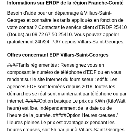
Informations sur ERDF de la région Franche-Comté
Besoin d'aide pour un dépannage à Villars-Saint-
Georges et connaitre les tarifs appliqués en fonction de
votre contrat ? Contactez le service client d'ERDF 25410
(Doubs) au 09 72 67 50 25410. Vous pouvez appeler
gratuitement 24h/24, 7J/7 depuis Villars-Saint-Georges.
Offres concernant EDF Villars-Saint-Georges
####Tarifs réglementés : Renseignez vous en
composant le numéro de téléphone d'EDF ou en vous
rendant sur le site internet du fournisseur : edf.fr. Les
agences EDF sont fermées depuis 2018, toutes les
démarches se réalisent maintenant par téléphone ou par
internet. #####Option basique Le prix du KWh (KiloWatt
heure) est fixe, indépendamment de la date ou de
l'heure de la journée. #####Option Heures creuses /
Heures pleines Le prix est avantageux pendant les
heures creuses, soit 8h par jour à Villars-Saint-Georges.