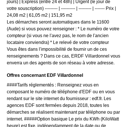
jours) | Express (entre 24 et 48h) | Urgent (le jour de
votre souscription) --------- | ---------- | --------- | ------- Prix |
24,08 m2 | 61,05 m2 | 151,95 m2
Les démarches seront automatiques dans le 11600
(Aude) si vous pouvez renseigner : * Le numéro de votre
compteur (si vous ne l'avez pas, le nom de l'ancien
locataire conviendra) * Le relevé de votre compteur
Vous êtes dans l'impossibilité de fournir un de ces
renseignements ? Dans ce cas, ERDF Villardonnel vous
enverra un des agents de son réseau à votre adresse.
Offres concernant EDF Villardonnel
####Tarifs réglementés : Renseignez vous en
composant le numéro de téléphone d'EDF ou en vous
rendant sur le site internet du fournisseur : edf.fr. Les
agences EDF sont fermées depuis 2018, toutes les
démarches se réalisent maintenant par téléphone ou par
internet. #####Option basique Le prix du KWh (KiloWatt
heure) est fixe, indépendamment de la date ou de