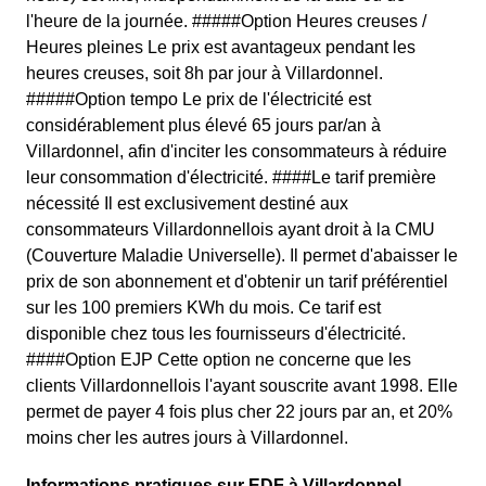
l'heure de la journée. #####Option Heures creuses /
Heures pleines Le prix est avantageux pendant les
heures creuses, soit 8h par jour à Villardonnel.
#####Option tempo Le prix de l'électricité est
considérablement plus élevé 65 jours par/an à
Villardonnel, afin d'inciter les consommateurs à réduire
leur consommation d'électricité. ####Le tarif première
nécessité Il est exclusivement destiné aux
consommateurs Villardonnellois ayant droit à la CMU
(Couverture Maladie Universelle). Il permet d'abaisser le
prix de son abonnement et d'obtenir un tarif préférentiel
sur les 100 premiers KWh du mois. Ce tarif est
disponible chez tous les fournisseurs d'électricité.
####Option EJP Cette option ne concerne que les
clients Villardonnellois l'ayant souscrite avant 1998. Elle
permet de payer 4 fois plus cher 22 jours par an, et 20%
moins cher les autres jours à Villardonnel.
Informations pratiques sur EDF à Villardonnel