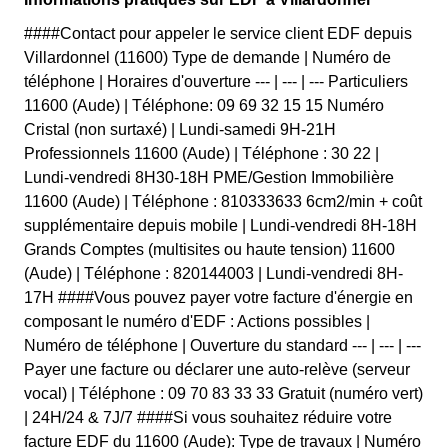
####Contact pour appeler le service client EDF depuis
Villardonnel (11600) Type de demande | Numéro de
téléphone | Horaires d'ouverture --- | --- | --- Particuliers
11600 (Aude) | Téléphone: 09 69 32 15 15 Numéro
Cristal (non surtaxé) | Lundi-samedi 9H-21H
Professionnels 11600 (Aude) | Téléphone : 30 22 |
Lundi-vendredi 8H30-18H PME/Gestion Immobilière
11600 (Aude) | Téléphone : 810333633 6cm2/min + coût
supplémentaire depuis mobile | Lundi-vendredi 8H-18H
Grands Comptes (multisites ou haute tension) 11600
(Aude) | Téléphone : 820144003 | Lundi-vendredi 8H-
17H ####Vous pouvez payer votre facture d'énergie en
composant le numéro d'EDF : Actions possibles |
Numéro de téléphone | Ouverture du standard --- | --- | ---
Payer une facture ou déclarer une auto-relève (serveur
vocal) | Téléphone : 09 70 83 33 33 Gratuit (numéro vert)
| 24H/24 & 7J/7 ####Si vous souhaitez réduire votre
facture EDF du 11600 (Aude): Type de travaux | Numéro