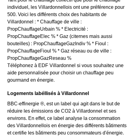
individuel, les Villardonnellois ont une préférence pour
500. Voici les différents choix des habitants de
Villardonnel : * Chauffage de ville :
PropChauffageUrbain % * Electricité :
PropChauffageElec % * Gaz (citernes mais aussi
bouteilles) : PropChauffageGazIndiv % * Fioul :
PropChauffageFioul % * Gaz réseau ou de ville :
PropChauffageGazReseau %
Téléphonez à EDF Villardonnel si vous souhaitez une
aide personnalisée pour choisir un chauffage peu
gourmand en énergie.
Logements labéllisés à Villardonnel
BBC-effinergie ®, est un label qui agit dans le but de
réduire les émissions de CO2 à Villardonnel et ses
environs. En effet, ce label analyse la consommation
des Villardonnellois en énergie des différents bâtiments
et certifie les bâtiments peu consommateurs d'énergie.