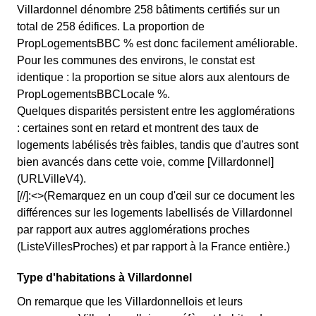
Villardonnel dénombre 258 bâtiments certifiés sur un
total de 258 édifices. La proportion de
PropLogementsBBC % est donc facilement améliorable.
Pour les communes des environs, le constat est
identique : la proportion se situe alors aux alentours de
PropLogementsBBCLocale %.
Quelques disparités persistent entre les agglomérations
: certaines sont en retard et montrent des taux de
logements labélisés très faibles, tandis que d'autres sont
bien avancés dans cette voie, comme [Villardonnel]
(URLVilleV4).
[//]:<>(Remarquez en un coup d'œil sur ce document les
différences sur les logements labellisés de Villardonnel
par rapport aux autres agglomérations proches
(ListeVillesProches) et par rapport à la France entière.)
Type d'habitations à Villardonnel
On remarque que les Villardonnellois et leurs