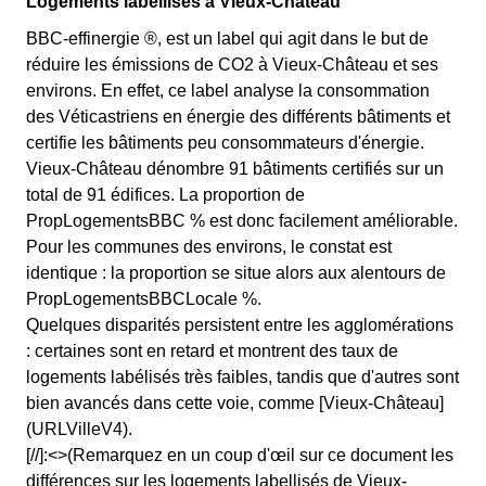
Logements labéllisés à Vieux-Château
BBC-effinergie ®, est un label qui agit dans le but de
réduire les émissions de CO2 à Vieux-Château et ses
environs. En effet, ce label analyse la consommation
des Véticastriens en énergie des différents bâtiments et
certifie les bâtiments peu consommateurs d'énergie.
Vieux-Château dénombre 91 bâtiments certifiés sur un
total de 91 édifices. La proportion de
PropLogementsBBC % est donc facilement améliorable.
Pour les communes des environs, le constat est
identique : la proportion se situe alors aux alentours de
PropLogementsBBCLocale %.
Quelques disparités persistent entre les agglomérations
: certaines sont en retard et montrent des taux de
logements labélisés très faibles, tandis que d'autres sont
bien avancés dans cette voie, comme [Vieux-Château]
(URLVilleV4).
[//]:<>(Remarquez en un coup d'œil sur ce document les
différences sur les logements labellisés de Vieux-