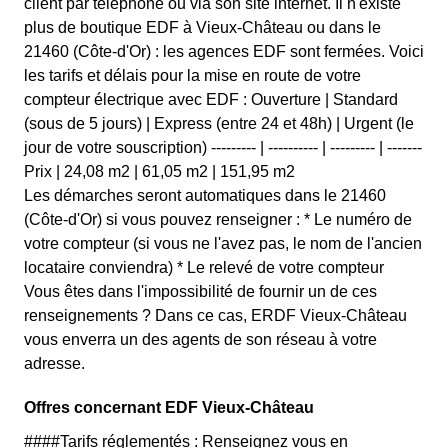
client par téléphone ou via son site internet. Il n'existe
plus de boutique EDF à Vieux-Château ou dans le
21460 (Côte-d'Or) : les agences EDF sont fermées. Voici
les tarifs et délais pour la mise en route de votre
compteur électrique avec EDF : Ouverture | Standard
(sous de 5 jours) | Express (entre 24 et 48h) | Urgent (le
jour de votre souscription) --------- | ---------- | --------- | -------
Prix | 24,08 m2 | 61,05 m2 | 151,95 m2
Les démarches seront automatiques dans le 21460
(Côte-d'Or) si vous pouvez renseigner : * Le numéro de
votre compteur (si vous ne l'avez pas, le nom de l'ancien
locataire conviendra) * Le relevé de votre compteur
Vous êtes dans l'impossibilité de fournir un de ces
renseignements ? Dans ce cas, ERDF Vieux-Château
vous enverra un des agents de son réseau à votre
adresse.
Offres concernant EDF Vieux-Château
####Tarifs réglementés : Renseignez vous en