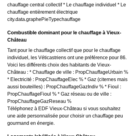
chauffage central collectif * Le chauffage individuel * Le
chauffage entièrement électrique
city.data.graphePieTypechauffage
Combustible dominant pour le chauffage à Vieux-
Château
Tant pour le chauffage collectif que pour le chauffage
individuel, les Véticastriens ont une préférence pour 86.
Voici les différents choix des habitants de Vieux-
Château : * Chauffage de ville : PropChauffageUrbain %
* Electricité : PropChauffageElec % * Gaz (citernes mais
aussi bouteilles) : PropChauffageGazIndiv % * Fioul :
PropChauffageFioul % * Gaz réseau ou de ville :
PropChauffageGazReseau %
Téléphonez à EDF Vieux-Château si vous souhaitez
une aide personnalisée pour choisir un chauffage peu
gourmand en énergie.