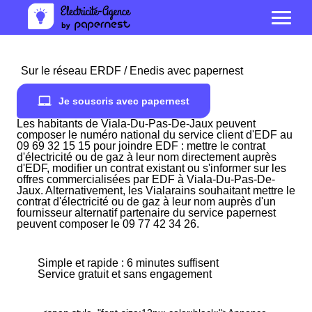
Sur le réseau ERDF / Enedis avec papernest
Je souscris avec papernest
Les habitants de Viala-Du-Pas-De-Jaux peuvent
composer le numéro national du service client d'EDF au
09 69 32 15 15 pour joindre EDF : mettre le contrat
d'électricité ou de gaz à leur nom directement auprès
d'EDF, modifier un contrat existant ou s'informer sur les
offres commercialisées par EDF à Viala-Du-Pas-De-
Jaux. Alternativement, les Vialarains souhaitant mettre le
contrat d'électricité ou de gaz à leur nom auprès d'un
fournisseur alternatif partenaire du service papernest
peuvent composer le 09 77 42 34 26.
Simple et rapide : 6 minutes suffisent
Service gratuit et sans engagement