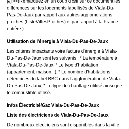
[//]:<>(Remarquez en un coup d'œil sur ce document les
différences sur les logements labellisés de Viala-Du-
Pas-De-Jaux par rapport aux autres agglomérations
proches (ListeVillesProches) et par rapport à la France
entière.)
Utilisation de l'énergie à Viala-Du-Pas-De-Jaux
Les critères impactants votre facture d'énergie à Viala-
Du-Pas-De-Jaux sont les suivants : * La température à
Viala-Du-Pas-De-Jaux, * Le type d'habitation
(appartement, maison...), * Le nombre d'habitations
détentrices du label BBC dans l'agglomération de Viala-
Du-Pas-De-Jaux, * Le type de chauffage utilisé ainsi que
le combustible utilisé.
Infos Électricité/Gaz Viala-Du-Pas-De-Jaux
Liste des électriciens de Viala-Du-Pas-De-Jaux
De nombreux électriciens sont disponibles dans la ville