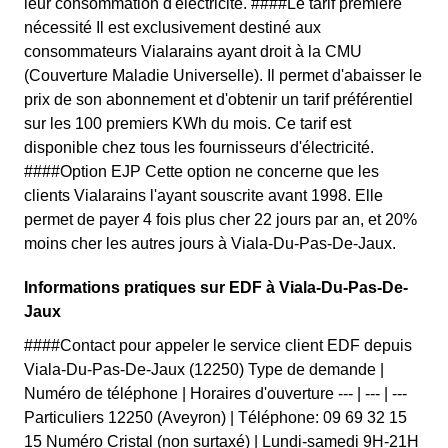
leur consommation d'électricité. ####Le tarif première
nécessité Il est exclusivement destiné aux
consommateurs Vialarains ayant droit à la CMU
(Couverture Maladie Universelle). Il permet d'abaisser le
prix de son abonnement et d'obtenir un tarif préférentiel
sur les 100 premiers KWh du mois. Ce tarif est
disponible chez tous les fournisseurs d'électricité.
####Option EJP Cette option ne concerne que les
clients Vialarains l'ayant souscrite avant 1998. Elle
permet de payer 4 fois plus cher 22 jours par an, et 20%
moins cher les autres jours à Viala-Du-Pas-De-Jaux.
Informations pratiques sur EDF à Viala-Du-Pas-De-
Jaux
####Contact pour appeler le service client EDF depuis
Viala-Du-Pas-De-Jaux (12250) Type de demande |
Numéro de téléphone | Horaires d'ouverture --- | --- | ---
Particuliers 12250 (Aveyron) | Téléphone: 09 69 32 15
15 Numéro Cristal (non surtaxé) | Lundi-samedi 9H-21H