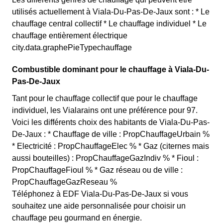
utilisés actuellement à Viala-Du-Pas-De-Jaux sont : * Le
chauffage central collectif * Le chauffage individuel * Le
chauffage entièrement électrique
city.data.graphePieTypechauffage
Combustible dominant pour le chauffage à Viala-Du-
Pas-De-Jaux
Tant pour le chauffage collectif que pour le chauffage
individuel, les Vialarains ont une préférence pour 97.
Voici les différents choix des habitants de Viala-Du-Pas-
De-Jaux : * Chauffage de ville : PropChauffageUrbain %
* Electricité : PropChauffageElec % * Gaz (citernes mais
aussi bouteilles) : PropChauffageGazIndiv % * Fioul :
PropChauffageFioul % * Gaz réseau ou de ville :
PropChauffageGazReseau %
Téléphonez à EDF Viala-Du-Pas-De-Jaux si vous
souhaitez une aide personnalisée pour choisir un
chauffage peu gourmand en énergie.