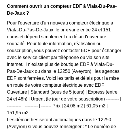
Comment ouvrir un compteur EDF à Viala-Du-Pas-
De-Jaux ?
Pour l'ouverture d'un nouveau compteur électrique à
Viala-Du-Pas-De-Jaux, le prix varie entre 24 et 151
euros et dépend simplement du délai d'ouverture
souhaité. Pour toute information, réalisation ou
souscription, vous pouvez contacter EDF pour échanger
avec le service client par téléphone ou via son site
internet. Il n'existe plus de boutique EDF à Viala-Du-
Pas-De-Jaux ou dans le 12250 (Aveyron) : les agences
EDF sont fermées. Voici les tarifs et délais pour la mise
en route de votre compteur électrique avec EDF :
Ouverture | Standard (sous de 5 jours) | Express (entre
24 et 48h) | Urgent (le jour de votre souscription) --------- |
---------- | --------- | ------- Prix | 24,08 m2 | 61,05 m2 |
151,95 m2
Les démarches seront automatiques dans le 12250
(Aveyron) si vous pouvez renseigner : * Le numéro de