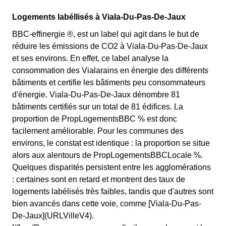
Logements labéllisés à Viala-Du-Pas-De-Jaux
BBC-effinergie ®, est un label qui agit dans le but de
réduire les émissions de CO2 à Viala-Du-Pas-De-Jaux
et ses environs. En effet, ce label analyse la
consommation des Vialarains en énergie des différents
bâtiments et certifie les bâtiments peu consommateurs
d'énergie. Viala-Du-Pas-De-Jaux dénombre 81
bâtiments certifiés sur un total de 81 édifices. La
proportion de PropLogementsBBC % est donc
facilement améliorable. Pour les communes des
environs, le constat est identique : la proportion se situe
alors aux alentours de PropLogementsBBCLocale %.
Quelques disparités persistent entre les agglomérations
: certaines sont en retard et montrent des taux de
logements labélisés très faibles, tandis que d'autres sont
bien avancés dans cette voie, comme [Viala-Du-Pas-
De-Jaux](URLVilleV4).