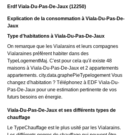
Erdf Viala-Du-Pas-De-Jaux (12250)
Explication de la consommation à Viala-Du-Pas-De-
Jaux
Type d'habitations à Viala-Du-Pas-De-Jaux
On remarque que les Vialarains et leurs compagnes
Vialaraines préfèrent habiter dans des
TypeLogementMaj. C'est pour cela qu'il existe 48
maisons à Viala-Du-Pas-De-Jaux et 2 appartements
appartements. city.data.graphePieTypelogement Vous
changez d'habitation ? Téléphonez à EDF Viala-Du-
Pas-De-Jaux pour une estimation pertinente de vos
futurs besoins en énergie.
Viala-Du-Pas-De-Jaux et ses différents types de
chauffage
Le TypeChauffage est le plus usité par les Vialarains.
Les différents genres de chauffage qui peuvent être