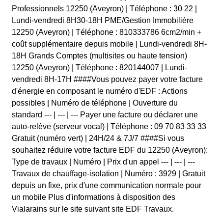
Professionnels 12250 (Aveyron) | Téléphone : 30 22 |
Lundi-vendredi 8H30-18H PME/Gestion Immobilière
12250 (Aveyron) | Téléphone : 810333786 6cm2/min +
coût supplémentaire depuis mobile | Lundi-vendredi 8H-
18H Grands Comptes (multisites ou haute tension)
12250 (Aveyron) | Téléphone : 820144007 | Lundi-
vendredi 8H-17H ####Vous pouvez payer votre facture
d'énergie en composant le numéro d'EDF : Actions
possibles | Numéro de téléphone | Ouverture du
standard --- | --- | --- Payer une facture ou déclarer une
auto-relève (serveur vocal) | Téléphone : 09 70 83 33 33
Gratuit (numéro vert) | 24H/24 & 7J/7 ####Si vous
souhaitez réduire votre facture EDF du 12250 (Aveyron):
Type de travaux | Numéro | Prix d'un appel --- | --- | ---
Travaux de chauffage-isolation | Numéro : 3929 | Gratuit
depuis un fixe, prix d'une communication normale pour
un mobile Plus d'informations à disposition des
Vialarains sur le site suivant site EDF Travaux.