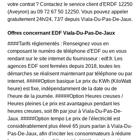
votre contrat ? Contactez le service client d'ERDF 12250
(Aveyron) au 09 72 67 50 12250. Vous pouvez appeler
gratuitement 24h/24, 7J/7 depuis Viala-Du-Pas-De-Jaux.
Offres concernant EDF Viala-Du-Pas-De-Jaux
####Tarifs réglementés : Renseignez vous en
composant le numéro de téléphone d'EDF ou en vous
rendant sur le site internet du fournisseur : edf.fr. Les
agences EDF sont fermées depuis 2018, toutes les
démarches se réalisent maintenant par téléphone ou par
internet. #####Option basique Le prix du KWh (KiloWatt
heure) est fixe, indépendamment de la date ou de
l'heure de la journée. #####Option Heures creuses /
Heures pleines Le prix est avantageux pendant les
heures creuses, soit 8h par jour à Viala-Du-Pas-De-
Jaux. #####Option tempo Le prix de l'électricité est
considérablement plus élevé 65 jours par/an à Viala-Du-
Pas-De-Jaux, afin d'inciter les consommateurs à réduire