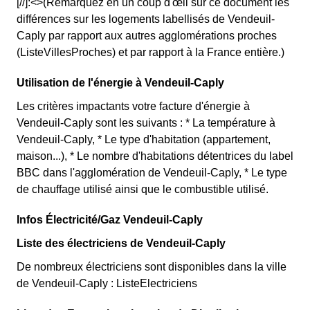
[//]:<>(Remarquez en un coup d'œil sur ce document les
différences sur les logements labellisés de Vendeuil-
Caply par rapport aux autres agglomérations proches
(ListeVillesProches) et par rapport à la France entière.)
Utilisation de l'énergie à Vendeuil-Caply
Les critères impactants votre facture d'énergie à
Vendeuil-Caply sont les suivants : * La température à
Vendeuil-Caply, * Le type d'habitation (appartement,
maison...), * Le nombre d'habitations détentrices du label
BBC dans l'agglomération de Vendeuil-Caply, * Le type
de chauffage utilisé ainsi que le combustible utilisé.
Infos Électricité/Gaz Vendeuil-Caply
Liste des électriciens de Vendeuil-Caply
De nombreux électriciens sont disponibles dans la ville
de Vendeuil-Caply : ListeElectriciens