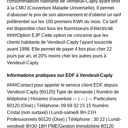
consommateurs habitants de Vendeuil-Caply ayant droit
à la CMU (Couverture Maladie Universelle). Il permet
d'abaisser le prix de son abonnement et d'obtenir un tarif
préférentiel sur les 100 premiers KWh du mois. Ce tarif
est disponible chez tous les fournisseurs d'électricité.
####Option EJP Cette option ne concerne que les
clients habitants de Vendeuil-Caply l'ayant souscrite
avant 1998. Elle permet de payer 4 fois plus cher 22
jours par an, et 20% moins cher les autres jours à
Vendeuil-Caply.
Informations pratiques sur EDF à Vendeuil-Caply
####Contact pour appeler le service client EDF depuis
Vendeuil-Caply (60120) Type de demande | Numéro de
téléphone | Horaires d'ouverture --- | --- | --- Particuliers
60120 (Oise) | Téléphone: 09 69 32 15 15 Numéro
Cristal (non surtaxé) | Lundi-samedi 9H-21H
Professionnels 60120 (Oise) | Téléphone : 30 22 | Lundi-
vendredi 8H30-18H PME/Gestion Immobilière 60120