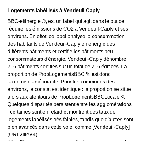
Logements labéllisés à Vendeuil-Caply
BBC-effinergie ®, est un label qui agit dans le but de
réduire les émissions de CO2 à Vendeuil-Caply et ses
environs. En effet, ce label analyse la consommation
des habitants de Vendeuil-Caply en énergie des
différents bâtiments et certifie les bâtiments peu
consommateurs d'énergie. Vendeuil-Caply dénombre
216 bâtiments certifiés sur un total de 216 édifices. La
proportion de PropLogementsBBC % est donc
facilement améliorable. Pour les communes des
environs, le constat est identique : la proportion se situe
alors aux alentours de PropLogementsBBCLocale %.
Quelques disparités persistent entre les agglomérations
: certaines sont en retard et montrent des taux de
logements labélisés très faibles, tandis que d'autres sont
bien avancés dans cette voie, comme [Vendeuil-Caply]
(URLVilleV4).