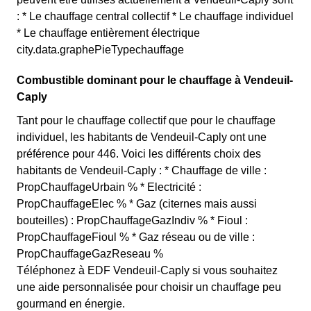
: * Le chauffage central collectif * Le chauffage individuel
* Le chauffage entièrement électrique
city.data.graphePieTypechauffage
Combustible dominant pour le chauffage à Vendeuil-
Caply
Tant pour le chauffage collectif que pour le chauffage
individuel, les habitants de Vendeuil-Caply ont une
préférence pour 446. Voici les différents choix des
habitants de Vendeuil-Caply : * Chauffage de ville :
PropChauffageUrbain % * Electricité :
PropChauffageElec % * Gaz (citernes mais aussi
bouteilles) : PropChauffageGazIndiv % * Fioul :
PropChauffageFioul % * Gaz réseau ou de ville :
PropChauffageGazReseau %
Téléphonez à EDF Vendeuil-Caply si vous souhaitez
une aide personnalisée pour choisir un chauffage peu
gourmand en énergie.