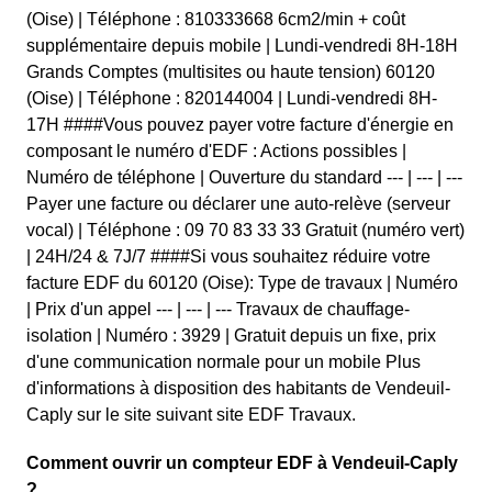
(Oise) | Téléphone : 810333668 6cm2/min + coût
supplémentaire depuis mobile | Lundi-vendredi 8H-18H
Grands Comptes (multisites ou haute tension) 60120
(Oise) | Téléphone : 820144004 | Lundi-vendredi 8H-
17H ####Vous pouvez payer votre facture d'énergie en
composant le numéro d'EDF : Actions possibles |
Numéro de téléphone | Ouverture du standard --- | --- | ---
Payer une facture ou déclarer une auto-relève (serveur
vocal) | Téléphone : 09 70 83 33 33 Gratuit (numéro vert)
| 24H/24 & 7J/7 ####Si vous souhaitez réduire votre
facture EDF du 60120 (Oise): Type de travaux | Numéro
| Prix d'un appel --- | --- | --- Travaux de chauffage-
isolation | Numéro : 3929 | Gratuit depuis un fixe, prix
d'une communication normale pour un mobile Plus
d'informations à disposition des habitants de Vendeuil-
Caply sur le site suivant site EDF Travaux.
Comment ouvrir un compteur EDF à Vendeuil-Caply
?