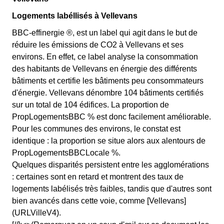
Logements labéllisés à Vellevans
BBC-effinergie ®, est un label qui agit dans le but de
réduire les émissions de CO2 à Vellevans et ses
environs. En effet, ce label analyse la consommation
des habitants de Vellevans en énergie des différents
bâtiments et certifie les bâtiments peu consommateurs
d'énergie. Vellevans dénombre 104 bâtiments certifiés
sur un total de 104 édifices. La proportion de
PropLogementsBBC % est donc facilement améliorable.
Pour les communes des environs, le constat est
identique : la proportion se situe alors aux alentours de
PropLogementsBBCLocale %.
Quelques disparités persistent entre les agglomérations
: certaines sont en retard et montrent des taux de
logements labélisés très faibles, tandis que d'autres sont
bien avancés dans cette voie, comme [Vellevans]
(URLVilleV4).