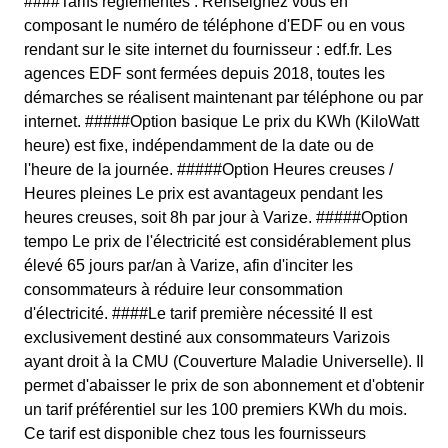
####Tarifs réglementés : Renseignez vous en
composant le numéro de téléphone d'EDF ou en vous
rendant sur le site internet du fournisseur : edf.fr. Les
agences EDF sont fermées depuis 2018, toutes les
démarches se réalisent maintenant par téléphone ou par
internet. #####Option basique Le prix du KWh (KiloWatt
heure) est fixe, indépendamment de la date ou de
l'heure de la journée. #####Option Heures creuses /
Heures pleines Le prix est avantageux pendant les
heures creuses, soit 8h par jour à Varize. #####Option
tempo Le prix de l'électricité est considérablement plus
élevé 65 jours par/an à Varize, afin d'inciter les
consommateurs à réduire leur consommation
d'électricité. ####Le tarif première nécessité Il est
exclusivement destiné aux consommateurs Varizois
ayant droit à la CMU (Couverture Maladie Universelle). Il
permet d'abaisser le prix de son abonnement et d'obtenir
un tarif préférentiel sur les 100 premiers KWh du mois.
Ce tarif est disponible chez tous les fournisseurs