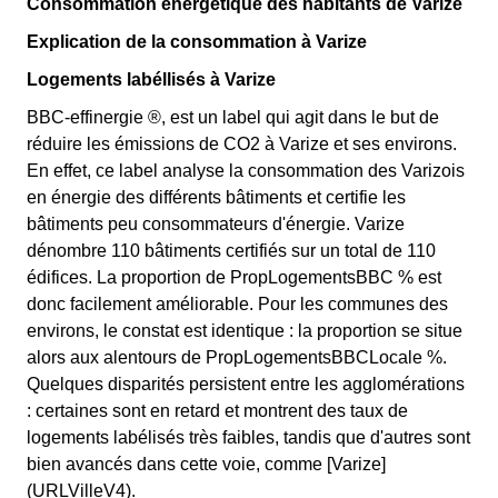
Consommation énergétique des habitants de Varize
Explication de la consommation à Varize
Logements labéllisés à Varize
BBC-effinergie ®, est un label qui agit dans le but de
réduire les émissions de CO2 à Varize et ses environs.
En effet, ce label analyse la consommation des Varizois
en énergie des différents bâtiments et certifie les
bâtiments peu consommateurs d'énergie. Varize
dénombre 110 bâtiments certifiés sur un total de 110
édifices. La proportion de PropLogementsBBC % est
donc facilement améliorable. Pour les communes des
environs, le constat est identique : la proportion se situe
alors aux alentours de PropLogementsBBCLocale %.
Quelques disparités persistent entre les agglomérations
: certaines sont en retard et montrent des taux de
logements labélisés très faibles, tandis que d'autres sont
bien avancés dans cette voie, comme [Varize]
(URLVilleV4).