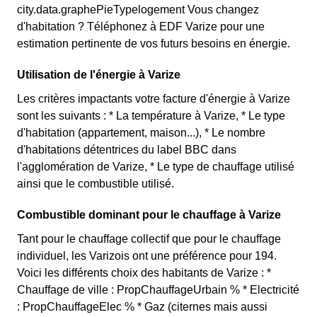
city.data.graphePieTypelogement Vous changez
d'habitation ? Téléphonez à EDF Varize pour une
estimation pertinente de vos futurs besoins en énergie.
Utilisation de l'énergie à Varize
Les critères impactants votre facture d'énergie à Varize
sont les suivants : * La température à Varize, * Le type
d'habitation (appartement, maison...), * Le nombre
d'habitations détentrices du label BBC dans
l'agglomération de Varize, * Le type de chauffage utilisé
ainsi que le combustible utilisé.
Combustible dominant pour le chauffage à Varize
Tant pour le chauffage collectif que pour le chauffage
individuel, les Varizois ont une préférence pour 194.
Voici les différents choix des habitants de Varize : *
Chauffage de ville : PropChauffageUrbain % * Electricité
: PropChauffageElec % * Gaz (citernes mais aussi