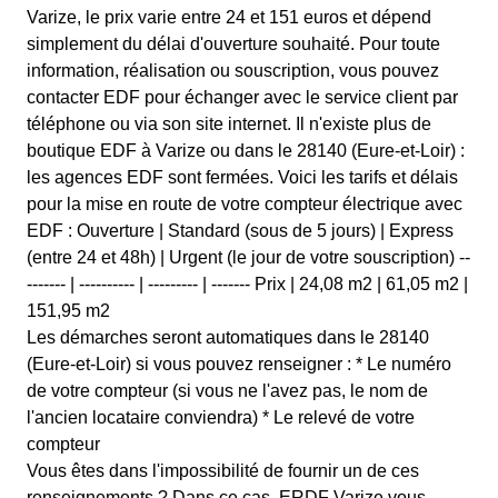
Varize, le prix varie entre 24 et 151 euros et dépend
simplement du délai d'ouverture souhaité. Pour toute
information, réalisation ou souscription, vous pouvez
contacter EDF pour échanger avec le service client par
téléphone ou via son site internet. Il n'existe plus de
boutique EDF à Varize ou dans le 28140 (Eure-et-Loir) :
les agences EDF sont fermées. Voici les tarifs et délais
pour la mise en route de votre compteur électrique avec
EDF : Ouverture | Standard (sous de 5 jours) | Express
(entre 24 et 48h) | Urgent (le jour de votre souscription) --
------- | ---------- | --------- | ------- Prix | 24,08 m2 | 61,05 m2 |
151,95 m2
Les démarches seront automatiques dans le 28140
(Eure-et-Loir) si vous pouvez renseigner : * Le numéro
de votre compteur (si vous ne l'avez pas, le nom de
l'ancien locataire conviendra) * Le relevé de votre
compteur
Vous êtes dans l'impossibilité de fournir un de ces
renseignements ? Dans ce cas, ERDF Varize vous