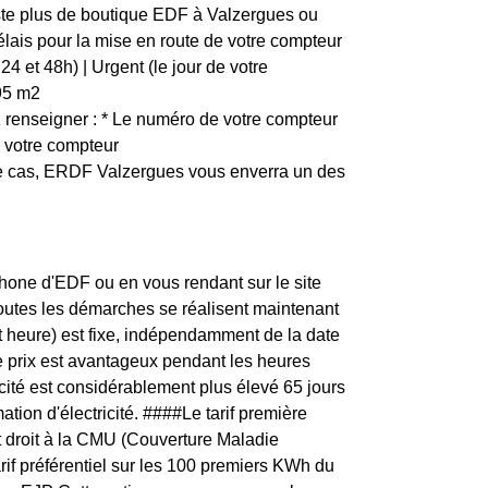
xiste plus de boutique EDF à Valzergues ou
élais pour la mise en route de votre compteur
4 et 48h) | Urgent (le jour de votre
1,95 m2
renseigner : * Le numéro de votre compteur
e votre compteur
 ce cas, ERDF Valzergues vous enverra un des
one d'EDF ou en vous rendant sur le site
toutes les démarches se réalisent maintenant
t heure) est fixe, indépendamment de la date
e prix est avantageux pendant les heures
icité est considérablement plus élevé 65 jours
tion d'électricité. ####Le tarif première
 droit à la CMU (Couverture Maladie
arif préférentiel sur les 100 premiers KWh du