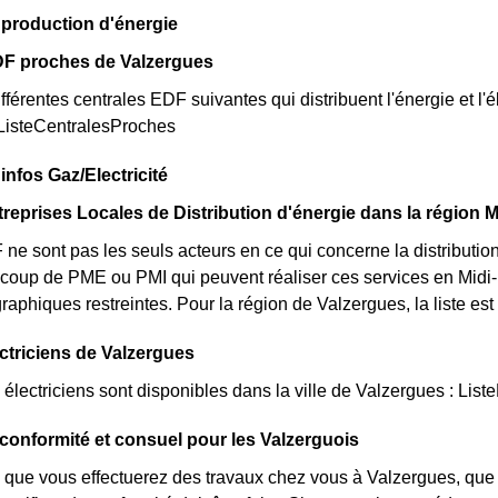
 production d'énergie
DF proches de Valzergues
fférentes centrales EDF suivantes qui distribuent l'énergie et l'é
 ListeCentralesProches
infos Gaz/Electricité
treprises Locales de Distribution d'énergie dans la région 
e sont pas les seuls acteurs en ce qui concerne la distribution de
ucoup de PME ou PMI qui peuvent réaliser ces services en Midi
graphiques restreintes. Pour la région de Valzergues, la liste es
ectriciens de Valzergues
lectriciens sont disponibles dans la ville de Valzergues : Liste
e conformité et consuel pour les Valzerguois
 que vous effectuerez des travaux chez vous à Valzergues, que 