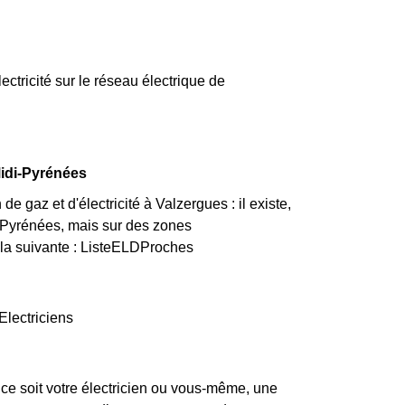
lectricité sur le réseau électrique de
Midi-Pyrénées
 gaz et d'électricité à Valzergues : il existe,
-Pyrénées, mais sur des zones
t la suivante : ListeELDProches
Electriciens
ce soit votre électricien ou vous-même, une