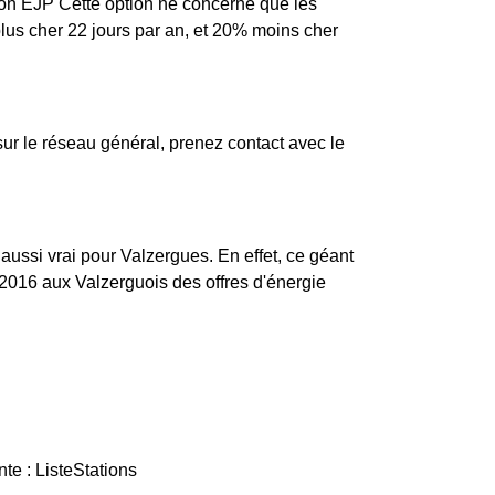
ption EJP Cette option ne concerne que les
plus cher 22 jours par an, et 20% moins cher
r le réseau général, prenez contact avec le
 aussi vrai pour Valzergues. En effet, ce géant
2016 aux Valzerguois des offres d'énergie
te : ListeStations