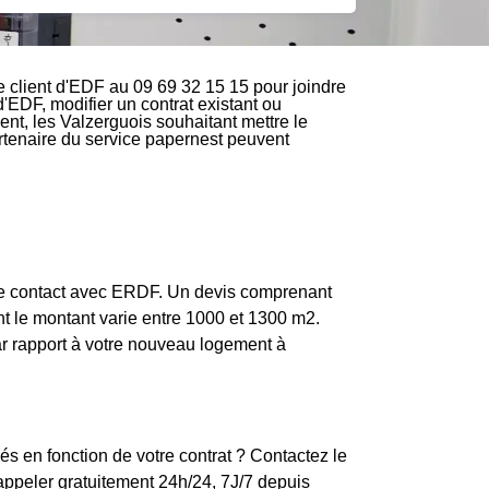
 client d'EDF au 09 69 32 15 15 pour joindre
d'EDF, modifier un contrat existant ou
nt, les Valzerguois souhaitant mettre le
partenaire du service papernest peuvent
dre contact avec ERDF. Un devis comprenant
ont le montant varie entre 1000 et 1300 m2.
par rapport à votre nouveau logement à
és en fonction de votre contrat ? Contactez le
ppeler gratuitement 24h/24, 7J/7 depuis