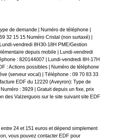
 Type de demande | Numéro de téléphone |
9 69 32 15 15 Numéro Cristal (non surtaxé) |
| Lundi-vendredi 8H30-18H PME/Gestion
lémentaire depuis mobile | Lundi-vendredi
léphone : 820144007 | Lundi-vendredi 8H-17H
F : Actions possibles | Numéro de téléphone
elève (serveur vocal) | Téléphone : 09 70 83 33
e facture EDF du 12220 (Aveyron): Type de
| Numéro : 3929 | Gratuit depuis un fixe, prix
n des Valzerguois sur le site suivant site EDF
e entre 24 et 151 euros et dépend simplement
ption, vous pouvez contacter EDF pour