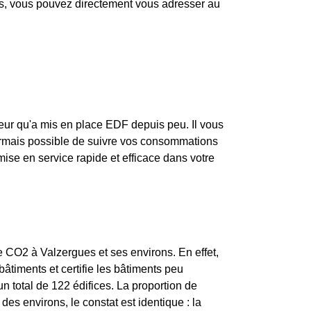
pas, vous pouvez directement vous adresser au
eur qu'a mis en place EDF depuis peu. Il vous
ésormais possible de suivre vos consommations
mise en service rapide et efficace dans votre
de CO2 à Valzergues et ses environs. En effet,
âtiments et certifie les bâtiments peu
 total de 122 édifices. La proportion de
 environs, le constat est identique : la