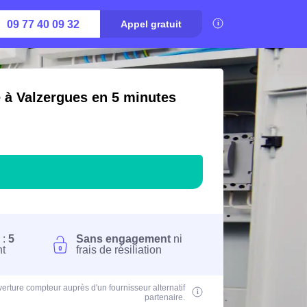
09 77 40 09 32
Appel gratuit
é à Valzergues en 5 minutes
 :
5
Sans engagement
ni
nt
frais de résiliation
erture compteur auprès d'un fournisseur alternatif
partenaire.