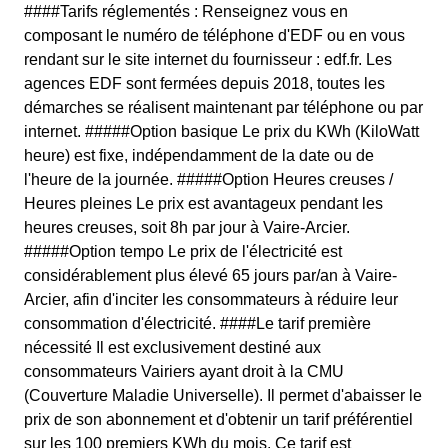
####Tarifs réglementés : Renseignez vous en
composant le numéro de téléphone d'EDF ou en vous
rendant sur le site internet du fournisseur : edf.fr. Les
agences EDF sont fermées depuis 2018, toutes les
démarches se réalisent maintenant par téléphone ou par
internet. #####Option basique Le prix du KWh (KiloWatt
heure) est fixe, indépendamment de la date ou de
l'heure de la journée. #####Option Heures creuses /
Heures pleines Le prix est avantageux pendant les
heures creuses, soit 8h par jour à Vaire-Arcier.
#####Option tempo Le prix de l'électricité est
considérablement plus élevé 65 jours par/an à Vaire-
Arcier, afin d'inciter les consommateurs à réduire leur
consommation d'électricité. ####Le tarif première
nécessité Il est exclusivement destiné aux
consommateurs Vairiers ayant droit à la CMU
(Couverture Maladie Universelle). Il permet d'abaisser le
prix de son abonnement et d'obtenir un tarif préférentiel
sur les 100 premiers KWh du mois. Ce tarif est