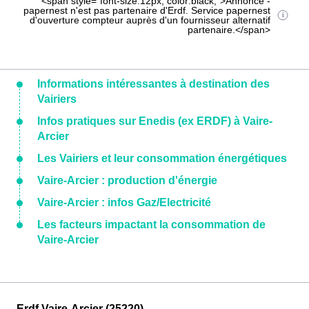
<span style="font-size:12px; color:black;">Annonce -
papernest n'est pas partenaire d'Erdf. Service papernest
d'ouverture compteur auprès d'un fournisseur alternatif
partenaire.</span>
Informations intéressantes à destination des
Vairiers
Infos pratiques sur Enedis (ex ERDF) à Vaire-
Arcier
Les Vairiers et leur consommation énergétiques
Vaire-Arcier : production d'énergie
Vaire-Arcier : infos Gaz/Electricité
Les facteurs impactant la consommation de
Vaire-Arcier
Erdf Vaire-Arcier (25220)