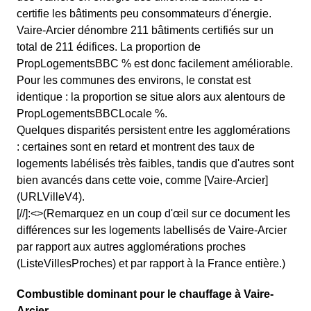
certifie les bâtiments peu consommateurs d'énergie.
Vaire-Arcier dénombre 211 bâtiments certifiés sur un
total de 211 édifices. La proportion de
PropLogementsBBC % est donc facilement améliorable.
Pour les communes des environs, le constat est
identique : la proportion se situe alors aux alentours de
PropLogementsBBCLocale %.
Quelques disparités persistent entre les agglomérations
: certaines sont en retard et montrent des taux de
logements labélisés très faibles, tandis que d'autres sont
bien avancés dans cette voie, comme [Vaire-Arcier]
(URLVilleV4).
[//]:<>(Remarquez en un coup d'œil sur ce document les
différences sur les logements labellisés de Vaire-Arcier
par rapport aux autres agglomérations proches
(ListeVillesProches) et par rapport à la France entière.)
Combustible dominant pour le chauffage à Vaire-
Arcier