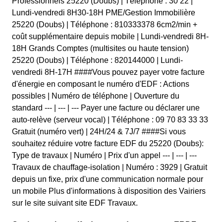
Professionnels 25220 (Doubs) | Téléphone : 30 22 |
Lundi-vendredi 8H30-18H PME/Gestion Immobilière
25220 (Doubs) | Téléphone : 810333378 6cm2/min +
coût supplémentaire depuis mobile | Lundi-vendredi 8H-
18H Grands Comptes (multisites ou haute tension)
25220 (Doubs) | Téléphone : 820144000 | Lundi-
vendredi 8H-17H ####Vous pouvez payer votre facture
d'énergie en composant le numéro d'EDF : Actions
possibles | Numéro de téléphone | Ouverture du
standard --- | --- | --- Payer une facture ou déclarer une
auto-relève (serveur vocal) | Téléphone : 09 70 83 33 33
Gratuit (numéro vert) | 24H/24 & 7J/7 ####Si vous
souhaitez réduire votre facture EDF du 25220 (Doubs):
Type de travaux | Numéro | Prix d'un appel --- | --- | ---
Travaux de chauffage-isolation | Numéro : 3929 | Gratuit
depuis un fixe, prix d'une communication normale pour
un mobile Plus d'informations à disposition des Vairiers
sur le site suivant site EDF Travaux.