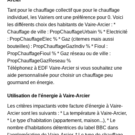
Tant pour le chauffage collectif que pour le chauffage
individuel, les Vairiers ont une préférence pour 0. Voici
les différents choix des habitants de Vaire-Arcier : *
Chauffage de ville : PropChauffageUrbain % * Electricité
: PropChauffageElec % * Gaz (citernes mais aussi
bouteilles) : PropChauffageGazIndiv % * Fioul :
PropChauffageFioul % * Gaz réseau ou de ville :
PropChauffageGazReseau %
Téléphonez à EDF Vaire-Arcier si vous souhaitez une
aide personnalisée pour choisir un chauffage peu
gourmand en énergie.
Utilisation de l'énergie à Vaire-Arcier
Les critères impactants votre facture d'énergie à Vaire-
Arcier sont les suivants : * La température à Vaire-Arcier,
* Le type d'habitation (appartement, maison...), * Le
nombre d'habitations détentrices du label BBC dans
l'agglomération de Vaire-Arcier, * Le type de chauffage