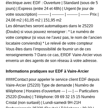
électrique avec EDF : Ouverture | Standard (sous de 5
jours) | Express (entre 24 et 48h) | Urgent (le jour de
votre souscription) --------- | ---------- | --------- | ------- Prix |
24,08 m2 | 61,05 m2 | 151,95 m2
Les démarches seront automatiques dans le 25220
(Doubs) si vous pouvez renseigner : * Le numéro de
votre compteur (si vous ne l'avez pas, le nom de l'ancien
locataire conviendra) * Le relevé de votre compteur
Vous êtes dans l'impossibilité de fournir un de ces
renseignements ? Dans ce cas, ERDF Vaire-Arcier vous
enverra un des agents de son réseau à votre adresse.
Informations pratiques sur EDF à Vaire-Arcier
####Contact pour appeler le service client EDF depuis
Vaire-Arcier (25220) Type de demande | Numéro de
téléphone | Horaires d'ouverture --- | --- | --- Particuliers
25220 (Doubs) | Téléphone: 09 69 32 15 15 Numéro
Cristal (non surtaxé) | Lundi-samedi 9H-21H