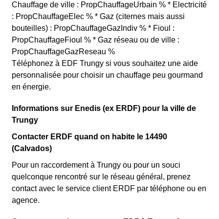
Chauffage de ville : PropChauffageUrbain % * Electricité
: PropChauffageElec % * Gaz (citernes mais aussi
bouteilles) : PropChauffageGazIndiv % * Fioul :
PropChauffageFioul % * Gaz réseau ou de ville :
PropChauffageGazReseau %
Téléphonez à EDF Trungy si vous souhaitez une aide
personnalisée pour choisir un chauffage peu gourmand
en énergie.
Informations sur Enedis (ex ERDF) pour la ville de
Trungy
Contacter ERDF quand on habite le 14490
(Calvados)
Pour un raccordement à Trungy ou pour un souci
quelconque rencontré sur le réseau général, prenez
contact avec le service client ERDF par téléphone ou en
agence.