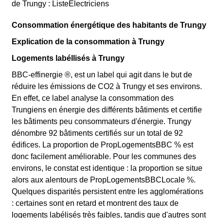
de Trungy : ListeElectriciens
Consommation énergétique des habitants de Trungy
Explication de la consommation à Trungy
Logements labéllisés à Trungy
BBC-effinergie ®, est un label qui agit dans le but de
réduire les émissions de CO2 à Trungy et ses environs.
En effet, ce label analyse la consommation des
Trungiens en énergie des différents bâtiments et certifie
les bâtiments peu consommateurs d'énergie. Trungy
dénombre 92 bâtiments certifiés sur un total de 92
édifices. La proportion de PropLogementsBBC % est
donc facilement améliorable. Pour les communes des
environs, le constat est identique : la proportion se situe
alors aux alentours de PropLogementsBBCLocale %.
Quelques disparités persistent entre les agglomérations
: certaines sont en retard et montrent des taux de
logements labélisés très faibles, tandis que d'autres sont