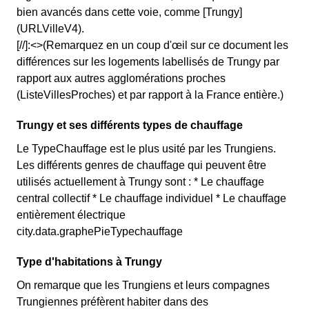
bien avancés dans cette voie, comme [Trungy]
(URLVilleV4).
[//]:<>(Remarquez en un coup d'œil sur ce document les
différences sur les logements labellisés de Trungy par
rapport aux autres agglomérations proches
(ListeVillesProches) et par rapport à la France entière.)
Trungy et ses différents types de chauffage
Le TypeChauffage est le plus usité par les Trungiens.
Les différents genres de chauffage qui peuvent être
utilisés actuellement à Trungy sont : * Le chauffage
central collectif * Le chauffage individuel * Le chauffage
entièrement électrique
city.data.graphePieTypechauffage
Type d'habitations à Trungy
On remarque que les Trungiens et leurs compagnes
Trungiennes préfèrent habiter dans des