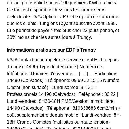
un tarif préférentiel sur les 100 premiers KWh du mois.
Ce tarif est disponible chez tous les fournisseurs
d'électricité. ####Option EJP Cette option ne concerne
que les clients Trungiens l'ayant souscrite avant 1998.
Elle permet de payer 4 fois plus cher 22 jours par an, et
20% moins cher les autres jours à Trungy.
Informations pratiques sur EDF à Trungy
####Contact pour appeler le service client EDF depuis
Trungy (14490) Type de demande | Numéro de
téléphone | Horaires d'ouverture --- | --- | --- Particuliers
14490 (Calvados) | Téléphone: 09 69 32 15 15 Numéro
Cristal (non surtaxé) | Lundi-samedi 9H-21H
Professionnels 14490 (Calvados) | Téléphone : 30 22 |
Lundi-vendredi 8H30-18H PME/Gestion Immobilière
14490 (Calvados) | Téléphone : 810333683 6cm2/min +
coût supplémentaire depuis mobile | Lundi-vendredi 8H-
18H Grands Comptes (multisites ou haute tension)
14490 (Calvados) | Téléphone : 820144005 | Lundi-