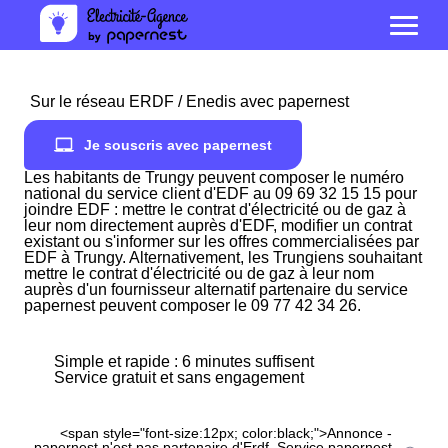
Sur le réseau ERDF / Enedis avec papernest
Je souscris avec papernest
Les habitants de Trungy peuvent composer le numéro
national du service client d'EDF au 09 69 32 15 15 pour
joindre EDF : mettre le contrat d'électricité ou de gaz à
leur nom directement auprès d'EDF, modifier un contrat
existant ou s'informer sur les offres commercialisées par
EDF à Trungy. Alternativement, les Trungiens souhaitant
mettre le contrat d'électricité ou de gaz à leur nom
auprès d'un fournisseur alternatif partenaire du service
papernest peuvent composer le 09 77 42 34 26.
Simple et rapide : 6 minutes suffisent
Service gratuit et sans engagement
<span style="font-size:12px; color:black;">Annonce -
papernest n'est pas partenaire d'Erdf. Service papernest