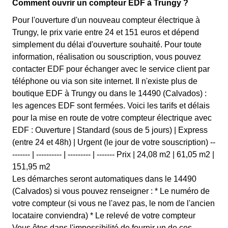
Comment ouvrir un compteur EDF à Trungy ?
Pour l'ouverture d'un nouveau compteur électrique à
Trungy, le prix varie entre 24 et 151 euros et dépend
simplement du délai d'ouverture souhaité. Pour toute
information, réalisation ou souscription, vous pouvez
contacter EDF pour échanger avec le service client par
téléphone ou via son site internet. Il n'existe plus de
boutique EDF à Trungy ou dans le 14490 (Calvados) :
les agences EDF sont fermées. Voici les tarifs et délais
pour la mise en route de votre compteur électrique avec
EDF : Ouverture | Standard (sous de 5 jours) | Express
(entre 24 et 48h) | Urgent (le jour de votre souscription) --
------- | ---------- | --------- | ------- Prix | 24,08 m2 | 61,05 m2 |
151,95 m2
Les démarches seront automatiques dans le 14490
(Calvados) si vous pouvez renseigner : * Le numéro de
votre compteur (si vous ne l'avez pas, le nom de l'ancien
locataire conviendra) * Le relevé de votre compteur
Vous êtes dans l'impossibilité de fournir un de ces