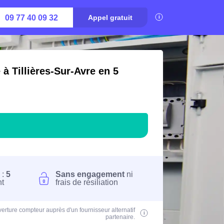
09 77 40 09 32
Appel gratuit
 à Tillières-Sur-Avre en 5
 :
5
Sans engagement
ni
nt
frais de résiliation
erture compteur auprès d'un fournisseur alternatif
partenaire.