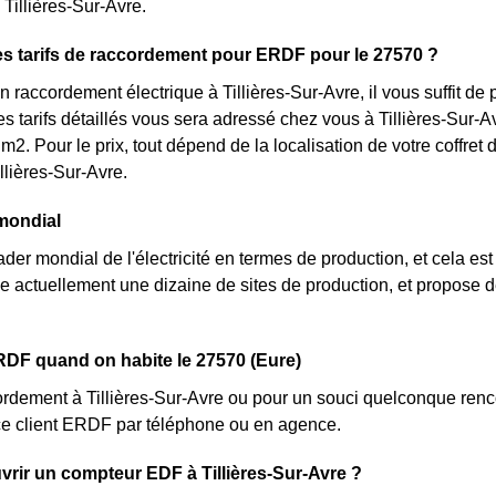
 Tillières-Sur-Avre.
es tarifs de raccordement pour ERDF pour le 27570 ?
 raccordement électrique à Tillières-Sur-Avre, il vous suffit d
s tarifs détaillés vous sera adressé chez vous à Tillières-Sur-Av
m2. Pour le prix, tout dépend de la localisation de votre coffre
llières-Sur-Avre.
mondial
der mondial de l'électricité en termes de production, et cela est 
 actuellement une dizaine de sites de production, et propose de
.
DF quand on habite le 27570 (Eure)
rdement à Tillières-Sur-Avre ou pour un souci quelconque renco
ce client ERDF par téléphone ou en agence.
ir un compteur EDF à Tillières-Sur-Avre ?