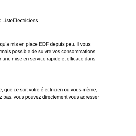
: ListeElectriciens
r qu'a mis en place EDF depuis peu. Il vous
ésormais possible de suivre vos consommations
uer une mise en service rapide et efficace dans
e, que ce soit votre électricien ou vous-même,
dez pas, vous pouvez directement vous adresser