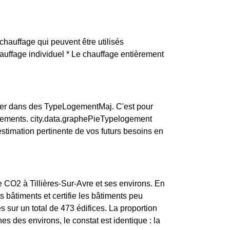
 chauffage qui peuvent être utilisés
chauffage individuel * Le chauffage entièrement
biter dans des TypeLogementMaj. C'est pour
rtements. city.data.graphePieTypelogement
timation pertinente de vos futurs besoins en
de CO2 à Tillières-Sur-Avre et ses environs. En
s bâtiments et certifie les bâtiments peu
 sur un total de 473 édifices. La proportion
des environs, le constat est identique : la