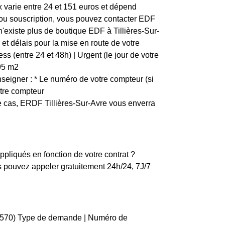
x varie entre 24 et 151 euros et dépend
n ou souscription, vous pouvez contacter EDF
 n'existe plus de boutique EDF à Tillières-Sur-
et délais pour la mise en route de votre
s (entre 24 et 48h) | Urgent (le jour de votre
1,95 m2
eigner : * Le numéro de votre compteur (si
otre compteur
e cas, ERDF Tillières-Sur-Avre vous enverra
ppliqués en fonction de votre contrat ?
 pouvez appeler gratuitement 24h/24, 7J/7
(27570) Type de demande | Numéro de