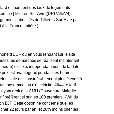
etard et montrent des taux de logements
, comme [Tillières-Sur-Avre](URLVilleV4).
gements labellisés de Tillières-Sur-Avre par
 à la France entière.)
one d'EDF ou en vous rendant sur le site
toutes les démarches se réalisent maintenant
t heure) est fixe, indépendamment de la date
e prix est avantageux pendant les heures
'électricité est considérablement plus élevé 65
eur consommation d'électricité. ####Le tarif
s ayant droit à la CMU (Couverture Maladie
arif préférentiel sur les 100 premiers KWh du
ption EJP Cette option ne concerne que les
us cher 22 jours par an, et 20% moins cher les