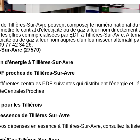
 de Tillières-Sur-Avre peuvent composer le numéro national du 
 mettre le contrat d'électricité ou de gaz à leur nom directement
 les offres commercialisées par EDF à Tillières-Sur-Avre. Alterna
ctricité ou de gaz à leur nom auprès d'un fournisseur alternatif 
09 77 42 34 26.
s-Sur-Avre (27570)
n d'énergie à Tillières-Sur-Avre
F proches de Tillières-Sur-Avre
fférentes centrales EDF suivantes qui distribuent l'énergie et l'él
isteCentralesProches
pour les Tilliérois
 essence de Tillières-Sur-Avre
vos dépenses en essence à Tillières-Sur-Avre, consultez la liste
cité/Gaz Tillières-Sur-Avre