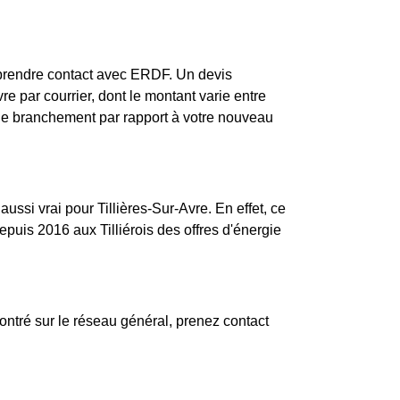
e prendre contact avec ERDF. Un devis
re par courrier, dont le montant varie entre
t de branchement par rapport à votre nouveau
aussi vrai pour Tillières-Sur-Avre. En effet, ce
puis 2016 aux Tilliérois des offres d'énergie
ntré sur le réseau général, prenez contact