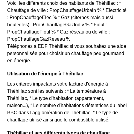
Voici les différents choix des habitants de Théhillac : *
Chauffage de ville : PropChauffageUrbain % * Electricité
: PropChauffageElec % * Gaz (citernes mais aussi
bouteilles) : PropChauffageGazIndiv % * Fioul :
PropChauffageFioul % * Gaz réseau ou de ville :
PropChauffageGazReseau %
Téléphonez à EDF Théhillac si vous souhaitez une aide
personnalisée pour choisir un chauffage peu gourmand
en énergie.
Utilisation de l'énergie à Théhillac
Les critères impactants votre facture d'énergie à
Théhillac sont les suivants : * La température à
Théhillac, * Le type d'habitation (appartement,
maison...), * Le nombre d'habitations détentrices du label
BBC dans l'agglomération de Théhillac, * Le type de
chauffage utilisé ainsi que le combustible utilisé.
Théhillac et ses différents types de chauffage