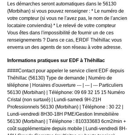
Les démarches seront automatiques dans le 56130
(Morbihan) si vous pouvez renseigner : * Le numéro de
votre compteur (si vous ne l'avez pas, le nom de l'ancien
locataire conviendra) * Le relevé de votre compteur
Vous êtes dans l'impossibilité de fournir un de ces
renseignements ? Dans ce cas, ERDF Théhillac vous
enverra un des agents de son réseau à votre adresse.
Informations pratiques sur EDF à Théhillac
####Contact pour appeler le service client EDF depuis
Théhillac (56130) Type de demande | Numéro de
téléphone | Horaires d'ouverture --- | --- | --- Particuliers
56130 (Morbihan) | Téléphone: 09 69 32 15 15 Numéro
Cristal (non surtaxé) | Lundi-samedi 9H-21H
Professionnels 56130 (Morbihan) | Téléphone : 30 22 |
Lundi-vendredi 8H30-18H PME/Gestion Immobilière
56130 (Morbihan) | Téléphone : 810333683 6cm2/min +
coût supplémentaire depuis mobile | Lundi-vendredi 8H-