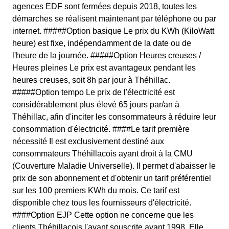
agences EDF sont fermées depuis 2018, toutes les
démarches se réalisent maintenant par téléphone ou par
internet. #####Option basique Le prix du KWh (KiloWatt
heure) est fixe, indépendamment de la date ou de
l'heure de la journée. #####Option Heures creuses /
Heures pleines Le prix est avantageux pendant les
heures creuses, soit 8h par jour à Théhillac.
#####Option tempo Le prix de l'électricité est
considérablement plus élevé 65 jours par/an à
Théhillac, afin d'inciter les consommateurs à réduire leur
consommation d'électricité. ####Le tarif première
nécessité Il est exclusivement destiné aux
consommateurs Théhillacois ayant droit à la CMU
(Couverture Maladie Universelle). Il permet d'abaisser le
prix de son abonnement et d'obtenir un tarif préférentiel
sur les 100 premiers KWh du mois. Ce tarif est
disponible chez tous les fournisseurs d'électricité.
####Option EJP Cette option ne concerne que les
clients Théhillacois l'ayant souscrite avant 1998. Elle