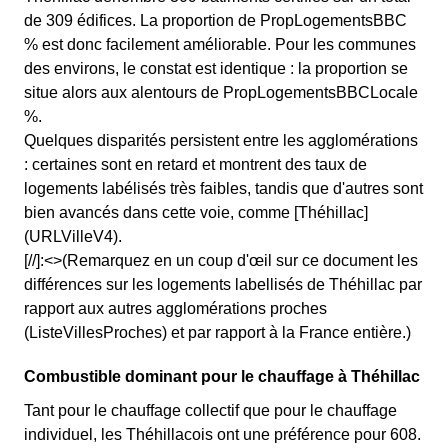
de 309 édifices. La proportion de PropLogementsBBC
% est donc facilement améliorable. Pour les communes
des environs, le constat est identique : la proportion se
situe alors aux alentours de PropLogementsBBCLocale
%.
Quelques disparités persistent entre les agglomérations
: certaines sont en retard et montrent des taux de
logements labélisés très faibles, tandis que d'autres sont
bien avancés dans cette voie, comme [Théhillac]
(URLVilleV4).
[//]:<>(Remarquez en un coup d'œil sur ce document les
différences sur les logements labellisés de Théhillac par
rapport aux autres agglomérations proches
(ListeVillesProches) et par rapport à la France entière.)
Combustible dominant pour le chauffage à Théhillac
Tant pour le chauffage collectif que pour le chauffage
individuel, les Théhillacois ont une préférence pour 608.