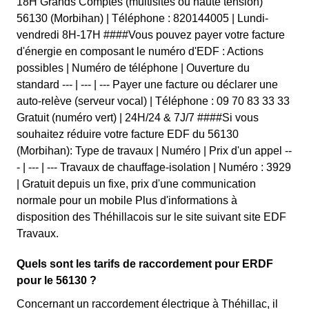
18H Grands Comptes (multisites ou haute tension)
56130 (Morbihan) | Téléphone : 820144005 | Lundi-
vendredi 8H-17H ####Vous pouvez payer votre facture
d'énergie en composant le numéro d'EDF : Actions
possibles | Numéro de téléphone | Ouverture du
standard --- | --- | --- Payer une facture ou déclarer une
auto-relève (serveur vocal) | Téléphone : 09 70 83 33 33
Gratuit (numéro vert) | 24H/24 & 7J/7 ####Si vous
souhaitez réduire votre facture EDF du 56130
(Morbihan): Type de travaux | Numéro | Prix d'un appel --
- | --- | --- Travaux de chauffage-isolation | Numéro : 3929
| Gratuit depuis un fixe, prix d'une communication
normale pour un mobile Plus d'informations à
disposition des Théhillacois sur le site suivant site EDF
Travaux.
Quels sont les tarifs de raccordement pour ERDF
pour le 56130 ?
Concernant un raccordement électrique à Théhillac, il