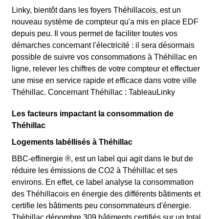
Linky, bientôt dans les foyers Théhillacois, est un
nouveau système de compteur qu'a mis en place EDF
depuis peu. Il vous permet de faciliter toutes vos
démarches concernant l'électricité : il sera désormais
possible de suivre vos consommations à Théhillac en
ligne, relever les chiffres de votre compteur et effectuer
une mise en service rapide et efficace dans votre ville
Théhillac. Concernant Théhillac : TableauLinky
Les facteurs impactant la consommation de
Théhillac
Logements labéllisés à Théhillac
BBC-effinergie ®, est un label qui agit dans le but de
réduire les émissions de CO2 à Théhillac et ses
environs. En effet, ce label analyse la consommation
des Théhillacois en énergie des différents bâtiments et
certifie les bâtiments peu consommateurs d'énergie.
Théhillac dénombre 309 bâtiments certifiés sur un total