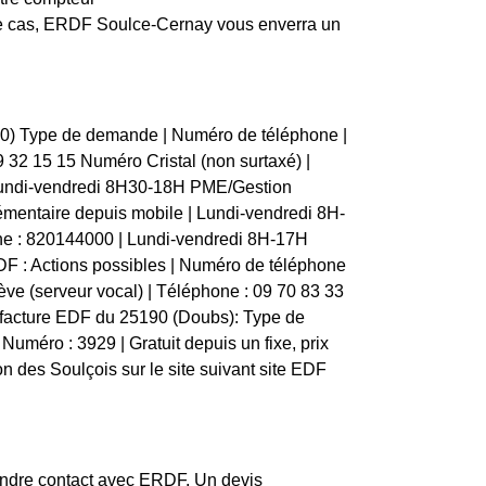
 ce cas, ERDF Soulce-Cernay vous enverra un
90) Type de demande | Numéro de téléphone |
 69 32 15 15 Numéro Cristal (non surtaxé) |
 Lundi-vendredi 8H30-18H PME/Gestion
mentaire depuis mobile | Lundi-vendredi 8H-
ne : 820144000 | Lundi-vendredi 8H-17H
F : Actions possibles | Numéro de téléphone
elève (serveur vocal) | Téléphone : 09 70 83 33
e facture EDF du 25190 (Doubs): Type de
| Numéro : 3929 | Gratuit depuis un fixe, prix
n des Soulçois sur le site suivant site EDF
rendre contact avec ERDF. Un devis