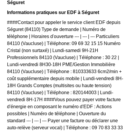
Séguret
Informations pratiques sur EDF à Séguret
####Contact pour appeler le service client EDF depuis
Séguret (84110) Type de demande | Numéro de
téléphone | Horaires d'ouverture --- | --- | --- Particuliers
84110 (Vaucluse) | Téléphone: 09 69 32 15 15 Numéro
Cristal (non surtaxé) | Lundi-samedi 9H-21H
Professionnels 84110 (Vaucluse) | Téléphone : 30 22 |
Lundi-vendredi 8H30-18H PME/Gestion Immobilière
84110 (Vaucluse) | Téléphone : 810333633 6cm2/min +
coût supplémentaire depuis mobile | Lundi-vendredi 8H-
18H Grands Comptes (multisites ou haute tension)
84110 (Vaucluse) | Téléphone : 820144003 | Lundi-
vendredi 8H-17H ####Vous pouvez payer votre facture
d'énergie en composant le numéro d'EDF : Actions
possibles | Numéro de téléphone | Ouverture du
standard --- | --- | --- Payer une facture ou déclarer une
auto-relève (serveur vocal) | Téléphone : 09 70 83 33 33