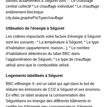
utilisés actuellement à Séguret sont : * Le chauffage
central collectif * Le chauffage individuel * Le chauffage
entièrement électrique
city.data.graphePieTypechauffage
Utilisation de l'énergie à Séguret
Les critères impactants votre facture d'énergie à Séguret
sont les suivants : * La température à Séguret, * Le type
d'habitation (appartement, maison...), * Le nombre
d'habitations détentrices du label BBC dans
l'agglomération de Séguret, * Le type de chauffage
utilisé ainsi que le combustible utilisé.
Logements labéllisés à Séguret
BBC-effinergie ®, est un label qui agit dans le but de
réduire les émissions de CO2 à Séguret et ses environs.
En effet, ce label analyse la consommation des
Ségurétains en énergie des différents bâtiments et
certifie les bâtiments peu consommateurs d'énergie.