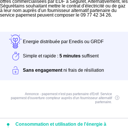
offres commercialisées par EDF à Séguret. Alternativement, les
Ségurétains souhaitant mettre le contrat d'électricité ou de gaz
à leur nom auprès d'un fournisseur alternatif partenaire du
service papernest peuvent composer le 09 77 42 34 26.
Energie distribuée par Enedis ou GRDF
Simple et rapide :
5 minutes
suffisent
Sans engagement
ni frais de résiliation
Annonce - papernest n'est pas partenaire d'Erdf. Service
papernest d'ouverture compteur auprès d'un fournisseur alternatif
partenaire.
Consommation et utilisation de l'énergie à