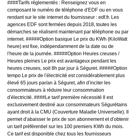
####Tarifs réglementés : Renseignez vous en
composant le numéro de téléphone d'EDF ou en vous
rendant sur le site internet du fournisseur : edf.fr. Les
agences EDF sont fermées depuis 2018, toutes les
démarches se réalisent maintenant par téléphone ou par
internet. #####Option basique Le prix du KWh (KiloWatt
heure) est fixe, indépendamment de la date ou de
l'heure de la journée. #####Option Heures creuses /
Heures pleines Le prix est avantageux pendant les
heures creuses, soit 8h par jour à Séguret. #####Option
tempo Le prix de l'électricité est considérablement plus
élevé 65 jours par/an à Séguret, afin d'inciter les
consommateurs à réduire leur consommation
d'électricité. ####Le tarif première nécessité Il est
exclusivement destiné aux consommateurs Ségurétains
ayant droit à la CMU (Couverture Maladie Universelle). Il
permet d'abaisser le prix de son abonnement et d'obtenir
un tarif préférentiel sur les 100 premiers KWh du mois.
Ce tarif est disponible chez tous les fournisseurs