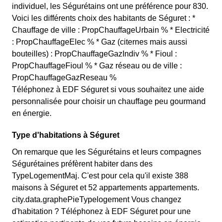
individuel, les Ségurétains ont une préférence pour 830.
Voici les différents choix des habitants de Séguret : *
Chauffage de ville : PropChauffageUrbain % * Electricité
: PropChauffageElec % * Gaz (citernes mais aussi
bouteilles) : PropChauffageGazIndiv % * Fioul :
PropChauffageFioul % * Gaz réseau ou de ville :
PropChauffageGazReseau %
Téléphonez à EDF Séguret si vous souhaitez une aide
personnalisée pour choisir un chauffage peu gourmand
en énergie.
Type d'habitations à Séguret
On remarque que les Ségurétains et leurs compagnes
Ségurétaines préfèrent habiter dans des
TypeLogementMaj. C'est pour cela qu'il existe 388
maisons à Séguret et 52 appartements appartements.
city.data.graphePieTypelogement Vous changez
d'habitation ? Téléphonez à EDF Séguret pour une