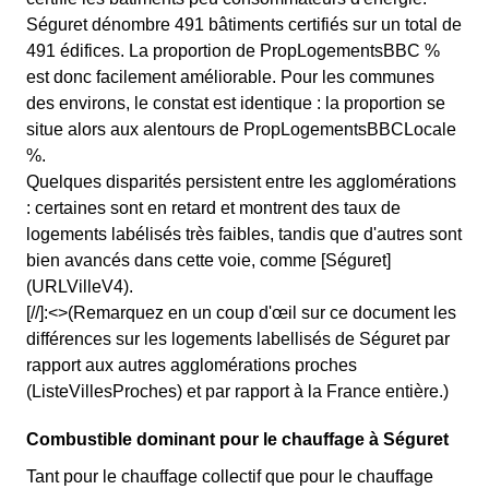
Séguret dénombre 491 bâtiments certifiés sur un total de
491 édifices. La proportion de PropLogementsBBC %
est donc facilement améliorable. Pour les communes
des environs, le constat est identique : la proportion se
situe alors aux alentours de PropLogementsBBCLocale
%.
Quelques disparités persistent entre les agglomérations
: certaines sont en retard et montrent des taux de
logements labélisés très faibles, tandis que d'autres sont
bien avancés dans cette voie, comme [Séguret]
(URLVilleV4).
[//]:<>(Remarquez en un coup d'œil sur ce document les
différences sur les logements labellisés de Séguret par
rapport aux autres agglomérations proches
(ListeVillesProches) et par rapport à la France entière.)
Combustible dominant pour le chauffage à Séguret
Tant pour le chauffage collectif que pour le chauffage