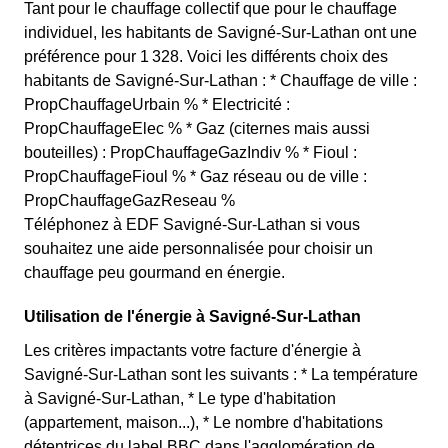
Tant pour le chauffage collectif que pour le chauffage
individuel, les habitants de Savigné-Sur-Lathan ont une
préférence pour 1 328. Voici les différents choix des
habitants de Savigné-Sur-Lathan : * Chauffage de ville :
PropChauffageUrbain % * Electricité :
PropChauffageElec % * Gaz (citernes mais aussi
bouteilles) : PropChauffageGazIndiv % * Fioul :
PropChauffageFioul % * Gaz réseau ou de ville :
PropChauffageGazReseau %
Téléphonez à EDF Savigné-Sur-Lathan si vous
souhaitez une aide personnalisée pour choisir un
chauffage peu gourmand en énergie.
Utilisation de l'énergie à Savigné-Sur-Lathan
Les critères impactants votre facture d'énergie à
Savigné-Sur-Lathan sont les suivants : * La température
à Savigné-Sur-Lathan, * Le type d'habitation
(appartement, maison...), * Le nombre d'habitations
détentrices du label BBC dans l'agglomération de