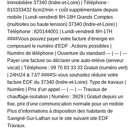
Immobilière 37340 (Indre-et-Loire) | Téléphone :
810333432 6cm2/min + coût supplémentaire depuis
mobile | Lundi-vendredi 8H-18H Grands Comptes
(multisites ou haute tension) 37340 (Indre-et-Loire) |
Téléphone : 820144001 | Lundi-vendredi 8H-17H
####Vous pouvez payer votre facture d'énergie en
composant le numéro d'EDF : Actions possibles |
Numéro de téléphone | Ouverture du standard --- | --- | ---
Payer une facture ou déclarer une auto-relève (serveur
vocal) | Téléphone : 09 70 83 33 33 Gratuit (numéro vert)
| 24H/24 & 7J/7 ####Si vous souhaitez réduire votre
facture EDF du 37340 (Indre-et-Loire): Type de travaux |
Numéro | Prix d'un appel --- | --- | --- Travaux de
chauffage-isolation | Numéro : 3929 | Gratuit depuis un
fixe, prix d'une communication normale pour un mobile
Plus d'informations à disposition des habitants de
Savigné-Sur-Lathan sur le site suivant site EDF
Travaux.