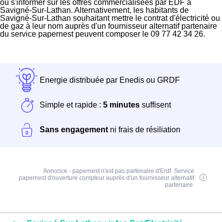
ou s'informer sur les offres commercialisées par EDF à
Savigné-Sur-Lathan. Alternativement, les habitants de
Savigné-Sur-Lathan souhaitant mettre le contrat d'électricité ou
de gaz à leur nom auprès d'un fournisseur alternatif partenaire
du service papernest peuvent composer le 09 77 42 34 26.
Energie distribuée par Enedis ou GRDF
Simple et rapide :
5 minutes
suffisent
Sans engagement
ni frais de résiliation
Annonce - papernest n'est pas partenaire d'Erdf. Service
papernest d'ouverture compteur auprès d'un fournisseur alternatif
partenaire.