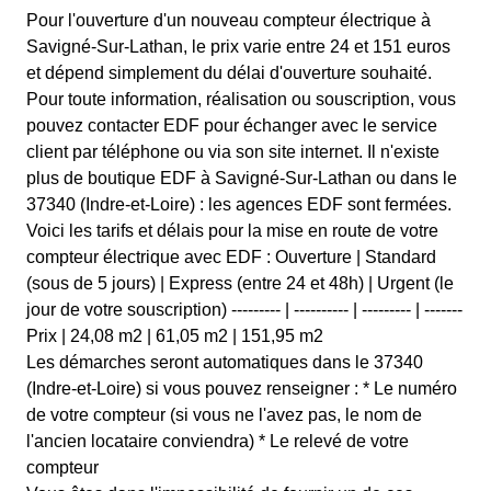
Pour l'ouverture d'un nouveau compteur électrique à
Savigné-Sur-Lathan, le prix varie entre 24 et 151 euros
et dépend simplement du délai d'ouverture souhaité.
Pour toute information, réalisation ou souscription, vous
pouvez contacter EDF pour échanger avec le service
client par téléphone ou via son site internet. Il n'existe
plus de boutique EDF à Savigné-Sur-Lathan ou dans le
37340 (Indre-et-Loire) : les agences EDF sont fermées.
Voici les tarifs et délais pour la mise en route de votre
compteur électrique avec EDF : Ouverture | Standard
(sous de 5 jours) | Express (entre 24 et 48h) | Urgent (le
jour de votre souscription) --------- | ---------- | --------- | -------
Prix | 24,08 m2 | 61,05 m2 | 151,95 m2
Les démarches seront automatiques dans le 37340
(Indre-et-Loire) si vous pouvez renseigner : * Le numéro
de votre compteur (si vous ne l'avez pas, le nom de
l'ancien locataire conviendra) * Le relevé de votre
compteur