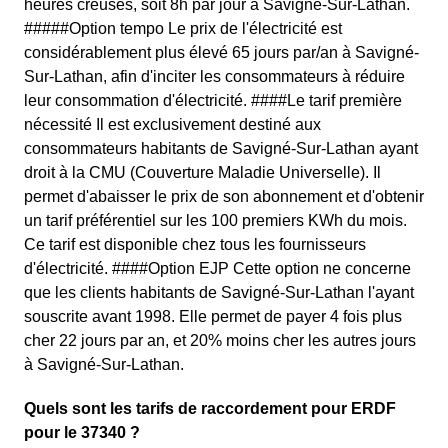
heures creuses, soit 8h par jour à Savigné-Sur-Lathan.
#####Option tempo Le prix de l'électricité est
considérablement plus élevé 65 jours par/an à Savigné-
Sur-Lathan, afin d'inciter les consommateurs à réduire
leur consommation d'électricité. ####Le tarif première
nécessité Il est exclusivement destiné aux
consommateurs habitants de Savigné-Sur-Lathan ayant
droit à la CMU (Couverture Maladie Universelle). Il
permet d'abaisser le prix de son abonnement et d'obtenir
un tarif préférentiel sur les 100 premiers KWh du mois.
Ce tarif est disponible chez tous les fournisseurs
d'électricité. ####Option EJP Cette option ne concerne
que les clients habitants de Savigné-Sur-Lathan l'ayant
souscrite avant 1998. Elle permet de payer 4 fois plus
cher 22 jours par an, et 20% moins cher les autres jours
à Savigné-Sur-Lathan.
Quels sont les tarifs de raccordement pour ERDF
pour le 37340 ?