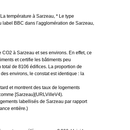
* La température à Sarzeau, * Le type
 du label BBC dans l'agglomération de Sarzeau,
de CO2 à Sarzeau et ses environs. En effet, ce
ments et certifie les bâtiments peu
otal de 8106 édifices. La proportion de
 environs, le constat est identique : la
etard et montrent des taux de logements
e, comme [Sarzeau](URLVilleV4).
ogements labellisés de Sarzeau par rapport
ance entière.)