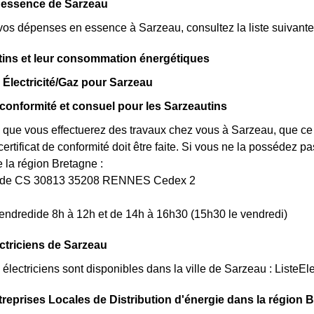
s essence de Sarzeau
vos dépenses en essence à Sarzeau, consultez la liste suivante 
tins et leur consommation énergétiques
 Électricité/Gaz pour Sarzeau
e conformité et consuel pour les Sarzeautins
 que vous effectuerez des travaux chez vous à Sarzeau, que ce 
rtificat de conformité doit être faite. Si vous ne la possédez 
a région Bretagne :
uède CS 30813 35208 RENNES Cedex 2
endredide 8h à 12h et de 14h à 16h30 (15h30 le vendredi)
ectriciens de Sarzeau
lectriciens sont disponibles dans la ville de Sarzeau : ListeEle
treprises Locales de Distribution d'énergie dans la région 