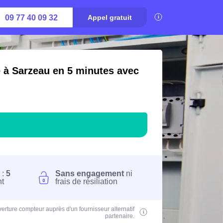
09 77 40 09 32
Appel gratuit
é à Sarzeau en 5 minutes avec
 :
5
Sans engagement
ni
nt
frais de résiliation
erture compteur auprès d'un fournisseur alternatif
partenaire.