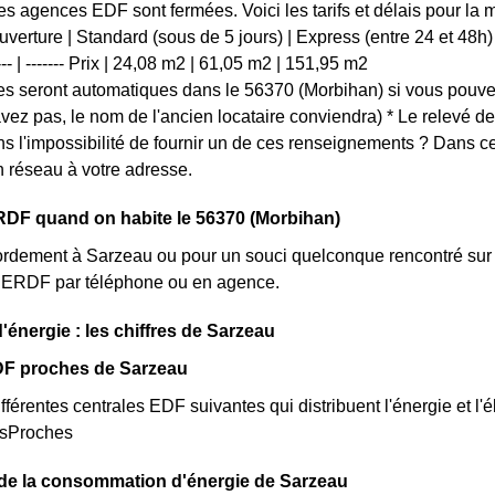
les agences EDF sont fermées. Voici les tarifs et délais pour la 
erture | Standard (sous de 5 jours) | Express (entre 24 et 48h) | U
------- | ------- Prix | 24,08 m2 | 61,05 m2 | 151,95 m2
s seront automatiques dans le 56370 (Morbihan) si vous pouvez
'avez pas, le nom de l'ancien locataire conviendra) * Le relevé d
s l'impossibilité de fournir un de ces renseignements ? Dans
 réseau à votre adresse.
RDF quand on habite le 56370 (Morbihan)
rdement à Sarzeau ou pour un souci quelconque rencontré sur l
nt ERDF par téléphone ou en agence.
'énergie : les chiffres de Sarzeau
DF proches de Sarzeau
fférentes centrales EDF suivantes qui distribuent l'énergie et l'é
esProches
 de la consommation d'énergie de Sarzeau