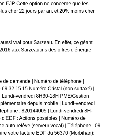
ption EJP Cette option ne concerne que les
 plus cher 22 jours par an, et 20% moins cher
 aussi vrai pour Sarzeau. En effet, ce géant
2016 aux Sarzeautins des offres d'énergie
pe de demande | Numéro de téléphone |
09 69 32 15 15 Numéro Cristal (non surtaxé) |
 | Lundi-vendredi 8H30-18H PME/Gestion
plémentaire depuis mobile | Lundi-vendredi
éléphone : 820144005 | Lundi-vendredi 8H-
 d'EDF : Actions possibles | Numéro de
une auto-relève (serveur vocal) | Téléphone : 09
uire votre facture EDF du 56370 (Morbihan):