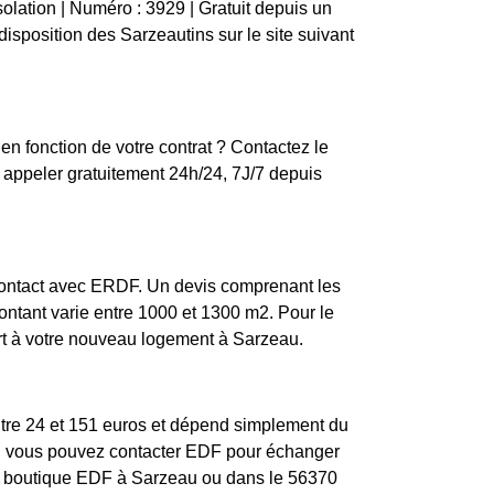
isolation | Numéro : 3929 | Gratuit depuis un
isposition des Sarzeautins sur le site suivant
en fonction de votre contrat ? Contactez le
appeler gratuitement 24h/24, 7J/7 depuis
 contact avec ERDF. Un devis comprenant les
montant varie entre 1000 et 1300 m2. Pour le
ort à votre nouveau logement à Sarzeau.
entre 24 et 151 euros et dépend simplement du
ion, vous pouvez contacter EDF pour échanger
s de boutique EDF à Sarzeau ou dans le 56370