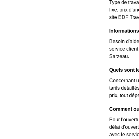
Type de travau
fixe, prix d'
site EDF Tra
Informations
Besoin d'aide
service clie
Sarzeau.
Quels sont l
Concernant un
tarifs détail
prix, tout dé
Comment ouv
Pour l'ouvert
délai d'ouver
avec le servi