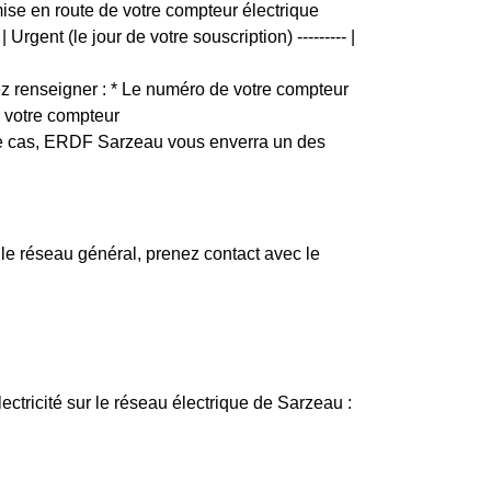
mise en route de votre compteur électrique
rgent (le jour de votre souscription) --------- |
 renseigner : * Le numéro de votre compteur
e votre compteur
 ce cas, ERDF Sarzeau vous enverra un des
e réseau général, prenez contact avec le
lectricité sur le réseau électrique de Sarzeau :