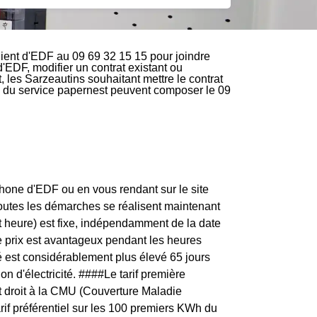
ient d'EDF au 09 69 32 15 15 pour joindre
d'EDF, modifier un contrat existant ou
 les Sarzeautins souhaitant mettre le contrat
ire du service papernest peuvent composer le 09
one d'EDF ou en vous rendant sur le site
toutes les démarches se réalisent maintenant
t heure) est fixe, indépendamment de la date
e prix est avantageux pendant les heures
té est considérablement plus élevé 65 jours
n d'électricité. ####Le tarif première
 droit à la CMU (Couverture Maladie
arif préférentiel sur les 100 premiers KWh du