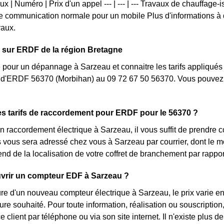
x | Numéro | Prix d'un appel --- | --- | --- Travaux de chauffage-
une communication normale pour un mobile Plus d'informations à d
vaux.
 sur ERDF de la région Bretagne
 pour un dépannage à Sarzeau et connaitre les tarifs appliqués 
nt d'ERDF 56370 (Morbihan) au 09 72 67 50 56370. Vous pouvez 
es tarifs de raccordement pour ERDF pour le 56370 ?
 raccordement électrique à Sarzeau, il vous suffit de prendre
lés vous sera adressé chez vous à Sarzeau par courrier, dont le 
pend de la localisation de votre coffret de branchement par rapp
rir un compteur EDF à Sarzeau ?
ure d'un nouveau compteur électrique à Sarzeau, le prix varie 
ture souhaité. Pour toute information, réalisation ou souscript
ce client par téléphone ou via son site internet. Il n'existe plu