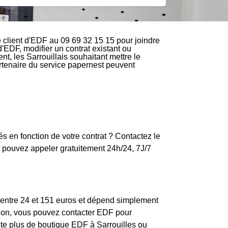
 client d'EDF au 09 69 32 15 15 pour joindre
d'EDF, modifier un contrat existant ou
nt, les Sarrouillais souhaitant mettre le
partenaire du service papernest peuvent
és en fonction de votre contrat ? Contactez le
pouvez appeler gratuitement 24h/24, 7J/7
ie entre 24 et 151 euros et dépend simplement
ption, vous pouvez contacter EDF pour
iste plus de boutique EDF à Sarrouilles ou