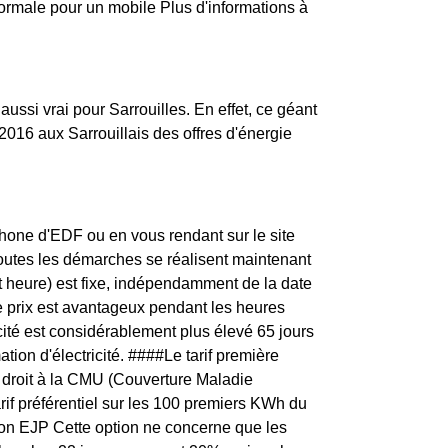
normale pour un mobile Plus d'informations à
aussi vrai pour Sarrouilles. En effet, ce géant
016 aux Sarrouillais des offres d'énergie
one d'EDF ou en vous rendant sur le site
toutes les démarches se réalisent maintenant
t heure) est fixe, indépendamment de la date
e prix est avantageux pendant les heures
icité est considérablement plus élevé 65 jours
tion d'électricité. ####Le tarif première
 droit à la CMU (Couverture Maladie
arif préférentiel sur les 100 premiers KWh du
ption EJP Cette option ne concerne que les