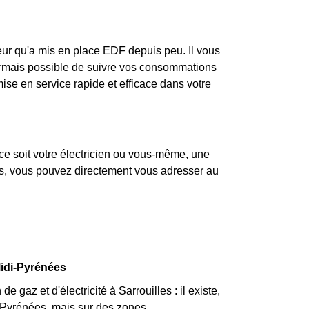
eur qu'a mis en place EDF depuis peu. Il vous
ésormais possible de suivre vos consommations
mise en service rapide et efficace dans votre
ce soit votre électricien ou vous-même, une
pas, vous pouvez directement vous adresser au
Midi-Pyrénées
gaz et d'électricité à Sarrouilles : il existe,
-Pyrénées, mais sur des zones