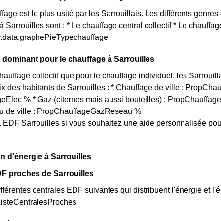
age est le plus usité par les Sarrouillais. Les différents genres
 Sarrouilles sont : * Le chauffage central collectif * Le chauffa
ty.data.graphePieTypechauffage
dominant pour le chauffage à Sarrouilles
hauffage collectif que pour le chauffage individuel, les Sarrouil
ix des habitants de Sarrouilles : * Chauffage de ville : PropChau
Elec % * Gaz (citernes mais aussi bouteilles) : PropChauffage
u de ville : PropChauffageGazReseau %
 EDF Sarrouilles si vous souhaitez une aide personnalisée pou
n d'énergie à Sarrouilles
F proches de Sarrouilles
fférentes centrales EDF suivantes qui distribuent l'énergie et l'é
 ListeCentralesProches