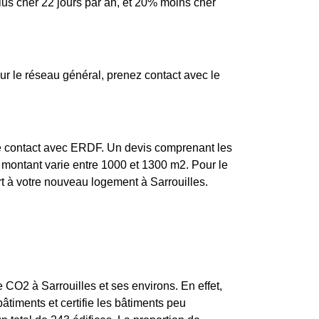
 plus cher 22 jours par an, et 20% moins cher
r le réseau général, prenez contact avec le
dre contact avec ERDF. Un devis comprenant les
le montant varie entre 1000 et 1300 m2. Pour le
rt à votre nouveau logement à Sarrouilles.
e CO2 à Sarrouilles et ses environs. En effet,
âtiments et certifie les bâtiments peu