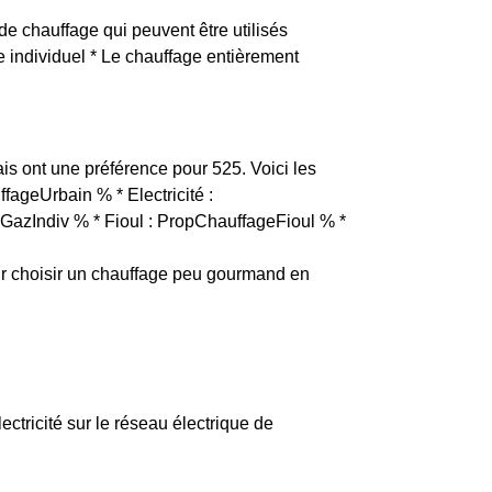
 de chauffage qui peuvent être utilisés
ge individuel * Le chauffage entièrement
lais ont une préférence pour 525. Voici les
ffageUrbain % * Electricité :
GazIndiv % * Fioul : PropChauffageFioul % *
r choisir un chauffage peu gourmand en
lectricité sur le réseau électrique de