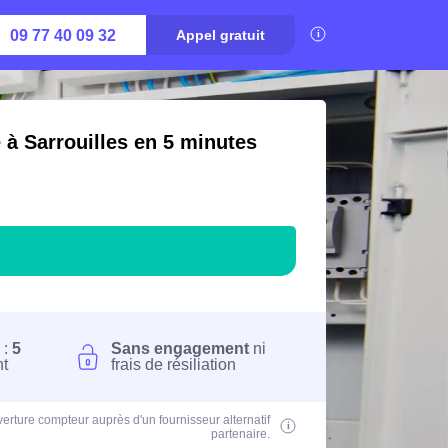
09 77 40 09 32
Appel gratuit
 à Sarrouilles en 5 minutes
 :
5
Sans engagement
ni
nt
frais de résiliation
erture compteur auprès d'un fournisseur alternatif
partenaire.