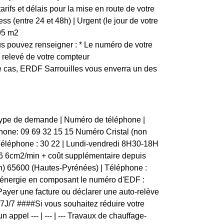
ifs et délais pour la mise en route de votre
s (entre 24 et 48h) | Urgent (le jour de votre
1,95 m2
 pouvez renseigner : * Le numéro de votre
e relevé de votre compteur
ce cas, ERDF Sarrouilles vous enverra un des
 Type de demande | Numéro de téléphone |
léphone: 09 69 32 15 15 Numéro Cristal (non
Téléphone : 30 22 | Lundi-vendredi 8H30-18H
6 6cm2/min + coût supplémentaire depuis
n) 65600 (Hautes-Pyrénées) | Téléphone :
'énergie en composant le numéro d'EDF :
- Payer une facture ou déclarer une auto-relève
 7J/7 ####Si vous souhaitez réduire votre
appel --- | --- | --- Travaux de chauffage-