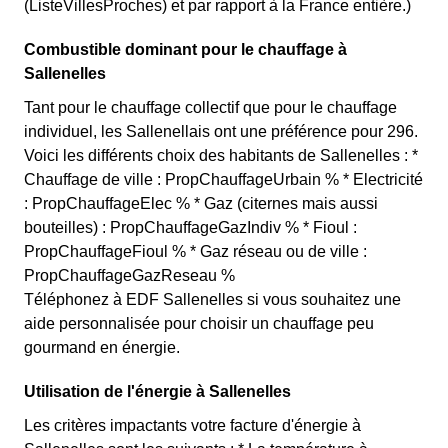
(ListeVillesProches) et par rapport à la France entière.)
Combustible dominant pour le chauffage à
Sallenelles
Tant pour le chauffage collectif que pour le chauffage
individuel, les Sallenellais ont une préférence pour 296.
Voici les différents choix des habitants de Sallenelles : *
Chauffage de ville : PropChauffageUrbain % * Electricité
: PropChauffageElec % * Gaz (citernes mais aussi
bouteilles) : PropChauffageGazIndiv % * Fioul :
PropChauffageFioul % * Gaz réseau ou de ville :
PropChauffageGazReseau %
Téléphonez à EDF Sallenelles si vous souhaitez une
aide personnalisée pour choisir un chauffage peu
gourmand en énergie.
Utilisation de l'énergie à Sallenelles
Les critères impactants votre facture d'énergie à