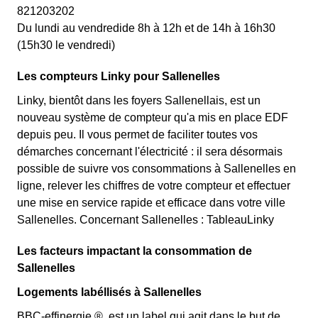
821203202
Du lundi au vendredide 8h à 12h et de 14h à 16h30
(15h30 le vendredi)
Les compteurs Linky pour Sallenelles
Linky, bientôt dans les foyers Sallenellais, est un
nouveau système de compteur qu'a mis en place EDF
depuis peu. Il vous permet de faciliter toutes vos
démarches concernant l'électricité : il sera désormais
possible de suivre vos consommations à Sallenelles en
ligne, relever les chiffres de votre compteur et effectuer
une mise en service rapide et efficace dans votre ville
Sallenelles. Concernant Sallenelles : TableauLinky
Les facteurs impactant la consommation de
Sallenelles
Logements labéllisés à Sallenelles
BBC-effinergie ®, est un label qui agit dans le but de