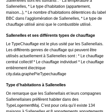
Sallenelles sont les suivants : * La température à
Sallenelles, * Le type d'habitation (appartement,
maison...), * Le nombre d'habitations détentrices du label
BBC dans l'agglomération de Sallenelles, * Le type de
chauffage utilisé ainsi que le combustible utilisé.
Sallenelles et ses différents types de chauffage
Le TypeChauffage est le plus usité par les Sallenellais.
Les différents genres de chauffage qui peuvent être
utilisés actuellement à Sallenelles sont : * Le chauffage
central collectif * Le chauffage individuel * Le chauffage
entièrement électrique
city.data.graphePieTypechauffage
Type d'habitations à Sallenelles
On remarque que les Sallenellais et leurs compagnes
Sallenellaises préfèrent habiter dans des
TypeLogementMaj. C'est pour cela qu'il existe 134
maisons à Sallenelles et 8 appartements appartements.