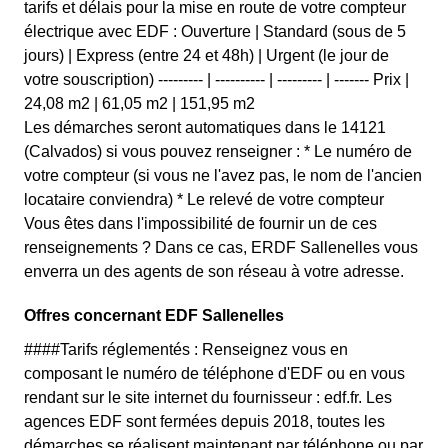
tarifs et délais pour la mise en route de votre compteur
électrique avec EDF : Ouverture | Standard (sous de 5
jours) | Express (entre 24 et 48h) | Urgent (le jour de
votre souscription) --------- | ---------- | --------- | ------- Prix |
24,08 m2 | 61,05 m2 | 151,95 m2
Les démarches seront automatiques dans le 14121
(Calvados) si vous pouvez renseigner : * Le numéro de
votre compteur (si vous ne l'avez pas, le nom de l'ancien
locataire conviendra) * Le relevé de votre compteur
Vous êtes dans l'impossibilité de fournir un de ces
renseignements ? Dans ce cas, ERDF Sallenelles vous
enverra un des agents de son réseau à votre adresse.
Offres concernant EDF Sallenelles
####Tarifs réglementés : Renseignez vous en
composant le numéro de téléphone d'EDF ou en vous
rendant sur le site internet du fournisseur : edf.fr. Les
agences EDF sont fermées depuis 2018, toutes les
démarches se réalisent maintenant par téléphone ou par