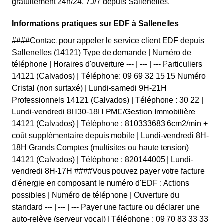
gratuitement 24h/24, 7J/7 depuis Sallenelles.
Informations pratiques sur EDF à Sallenelles
####Contact pour appeler le service client EDF depuis
Sallenelles (14121) Type de demande | Numéro de
téléphone | Horaires d'ouverture --- | --- | --- Particuliers
14121 (Calvados) | Téléphone: 09 69 32 15 15 Numéro
Cristal (non surtaxé) | Lundi-samedi 9H-21H
Professionnels 14121 (Calvados) | Téléphone : 30 22 |
Lundi-vendredi 8H30-18H PME/Gestion Immobilière
14121 (Calvados) | Téléphone : 810333683 6cm2/min +
coût supplémentaire depuis mobile | Lundi-vendredi 8H-
18H Grands Comptes (multisites ou haute tension)
14121 (Calvados) | Téléphone : 820144005 | Lundi-
vendredi 8H-17H ####Vous pouvez payer votre facture
d'énergie en composant le numéro d'EDF : Actions
possibles | Numéro de téléphone | Ouverture du
standard --- | --- | --- Payer une facture ou déclarer une
auto-relève (serveur vocal) | Téléphone : 09 70 83 33 33