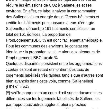
réduire les émissions de CO2 à Sallenelles et ses
environs. En effet, ce label analyse la consommation
des Sallenellais en énergie des différents bâtiments et
certifie les bâtiments peu consommateurs d'énergie.
Sallenelles dénombre 161 bâtiments certifiés sur un
total de 161 édifices. La proportion de
PropLogementsBBC % est donc facilement améliorable.
Pour les communes des environs, le constat est
identique : la proportion se situe alors aux alentours de
PropLogementsBBCLocale %.
Quelques disparités persistent entre les agglomérations
: certaines sont en retard et montrent des taux de
logements labélisés très faibles, tandis que d'autres sont
bien avancés dans cette voie, comme [Sallenelles]
(URLVilleV4).
[//]:<>(Remarquez en un coup d'œil sur ce document les
différences sur les logements labellisés de Sallenelles
par rapport aux autres agglomérations proches