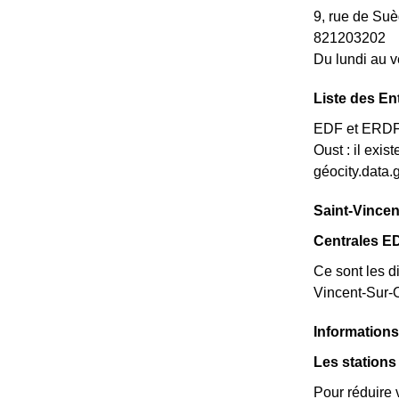
9, rue de S
821203202
Du lundi au v
Liste des En
EDF et ERDF n
Oust : il exi
géocity.data.
Saint-Vincen
Centrales E
Ce sont les di
Vincent-Sur-
Informations
Les stations
Pour réduire 