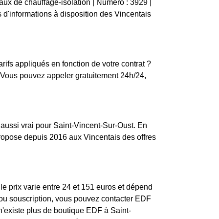
avaux de chauffage-isolation | Numéro : 3929 |
 d'informations à disposition des Vincentais
ifs appliqués en fonction de votre contrat ?
 Vous pouvez appeler gratuitement 24h/24,
t aussi vrai pour Saint-Vincent-Sur-Oust. En
propose depuis 2016 aux Vincentais des offres
le prix varie entre 24 et 151 euros et dépend
n ou souscription, vous pouvez contacter EDF
 n'existe plus de boutique EDF à Saint-