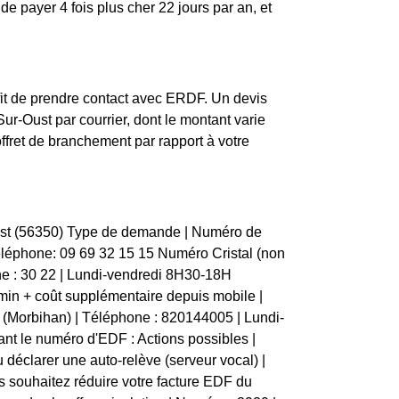
de payer 4 fois plus cher 22 jours par an, et
fit de prendre contact avec ERDF. Un devis
ur-Oust par courrier, dont le montant varie
offret de branchement par rapport à votre
Oust (56350) Type de demande | Numéro de
| Téléphone: 09 69 32 15 15 Numéro Cristal (non
e : 30 22 | Lundi-vendredi 8H30-18H
in + coût supplémentaire depuis mobile |
(Morbihan) | Téléphone : 820144005 | Lundi-
t le numéro d'EDF : Actions possibles |
u déclarer une auto-relève (serveur vocal) |
s souhaitez réduire votre facture EDF du