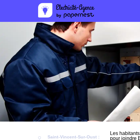
Les habitants
Saint-Vincent-Sur-Oust :
pour joindre 