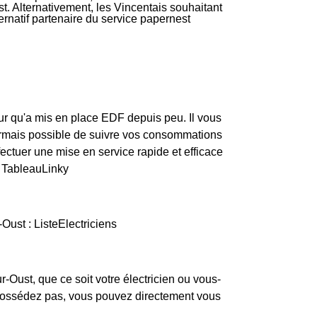
t. Alternativement, les Vincentais souhaitant
ternatif partenaire du service papernest
ur qu'a mis en place EDF depuis peu. Il vous
ésormais possible de suivre vos consommations
fectuer une mise en service rapide et efficace
: TableauLinky
Oust : ListeElectriciens
-Oust, que ce soit votre électricien ou vous-
a possédez pas, vous pouvez directement vous