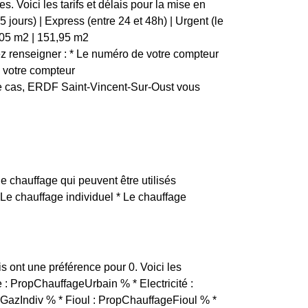
 Voici les tarifs et délais pour la mise en
jours) | Express (entre 24 et 48h) | Urgent (le
| 61,05 m2 | 151,95 m2
 renseigner : * Le numéro de votre compteur
e votre compteur
ce cas, ERDF Saint-Vincent-Sur-Oust vous
e chauffage qui peuvent être utilisés
* Le chauffage individuel * Le chauffage
is ont une préférence pour 0. Voici les
e : PropChauffageUrbain % * Electricité :
GazIndiv % * Fioul : PropChauffageFioul % *