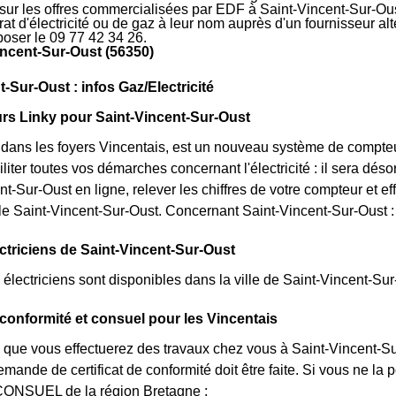
 sur les offres commercialisées par EDF à Saint-Vincent-Sur-Ous
rat d'électricité ou de gaz à leur nom auprès d'un fournisseur al
oser le 09 77 42 34 26.
incent-Sur-Oust (56350)
-Sur-Oust : infos Gaz/Electricité
rs Linky pour Saint-Vincent-Sur-Oust
t dans les foyers Vincentais, est un nouveau système de compte
iliter toutes vos démarches concernant l'électricité : il sera d
nt-Sur-Oust en ligne, relever les chiffres de votre compteur et ef
lle Saint-Vincent-Sur-Oust. Concernant Saint-Vincent-Sur-Oust 
ectriciens de Saint-Vincent-Sur-Oust
lectriciens sont disponibles dans la ville de Saint-Vincent-Sur-
e conformité et consuel pour les Vincentais
 que vous effectuerez des travaux chez vous à Saint-Vincent-Sur
ande de certificat de conformité doit être faite. Si vous ne l
CONSUEL de la région Bretagne :