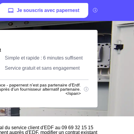
Je souscris avec papernest
t
Simple et rapide : 6 minutes suffisent
Service gratuit et sans engagement
ce - papernest n'est pas partenaire d'Erdf.
rès d'un fournisseur alternatif partenaire.
</span>
l du service client d'EDF au 09 69 32 15 15
ement auprès d'EDF, modifier un contrat existant