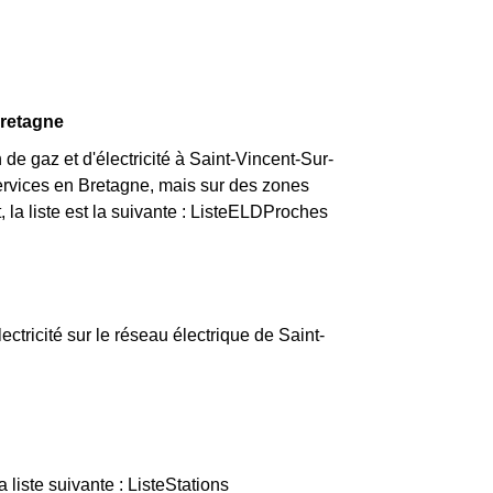
Bretagne
de gaz et d'électricité à Saint-Vincent-Sur-
services en Bretagne, mais sur des zones
 la liste est la suivante : ListeELDProches
ectricité sur le réseau électrique de Saint-
liste suivante : ListeStations