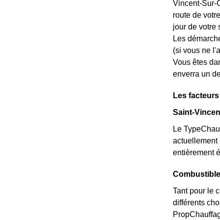
Vincent-Sur-O
route de votr
jour de votre s
Les démarche
(si vous ne l
Vous êtes dan
enverra un de
Les facteurs
Saint-Vincen
Le TypeChauff
actuellement 
entièrement é
Combustible 
Tant pour le c
différents ch
PropChauffage