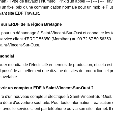
n): Type de travaux | Numéro | Prix d'un appel --- | --- | --- Tr
s un fixe, prix d'une communication normale pour un mobile Plus
uivant site EDF Travaux.
 sur ERDF de la région Bretagne
 pour un dépannage à Saint-Vincent-Sur-Oust et connaitre les tar
 service client d'ERDF 56350 (Morbihan) au 09 72 67 50 56350.
aint-Vincent-Sur-Oust.
mondial
ader mondial de l'électricité en termes de production, et cela es
nt possède actuellement une dizaine de sites de production, et 
ouvelable.
rir un compteur EDF à Saint-Vincent-Sur-Oust ?
ure d'un nouveau compteur électrique à Saint-Vincent-Sur-Oust, 
 délai d'ouverture souhaité. Pour toute information, réalisatio
 avec le service client par téléphone ou via son site internet. Il