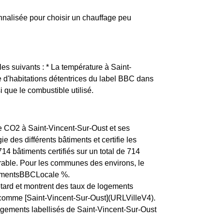
nalisée pour choisir un chauffage peu
les suivants : * La température à Saint-
e d'habitations détentrices du label BBC dans
i que le combustible utilisé.
de CO2 à Saint-Vincent-Sur-Oust et ses
 des différents bâtiments et certifie les
 bâtiments certifiés sur un total de 714
able. Pour les communes des environs, le
ogementsBBCLocale %.
etard et montrent des taux de logements
e, comme [Saint-Vincent-Sur-Oust](URLVilleV4).
logements labellisés de Saint-Vincent-Sur-Oust