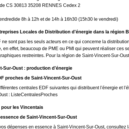
uède CS 30813 35208 RENNES Cedex 2
endredide 8h à 12h et de 14h à 16h30 (15h30 le vendredi)
treprises Locales de Distribution d'énergie dans la région 
e sont pas les seuls acteurs en ce qui concerne la distribution 
ste, en effet, beaucoup de PME ou PMI qui peuvent réaliser ces 
graphiques restreintes. Pour la région de Saint-Vincent-Sur-Oust,
t-Sur-Oust : production d'énergie
DF proches de Saint-Vincent-Sur-Oust
fférentes centrales EDF suivantes qui distribuent l'énergie et l'él
Oust : ListeCentralesProches
 pour les Vincentais
 essence de Saint-Vincent-Sur-Oust
vos dépenses en essence à Saint-Vincent-Sur-Oust, consultez la 