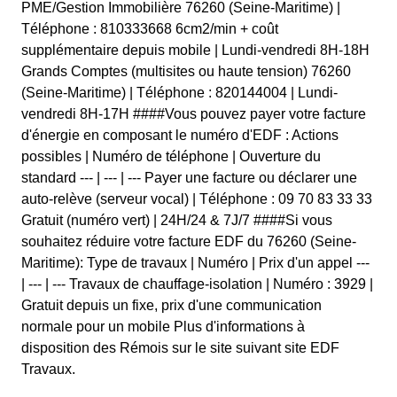
PME/Gestion Immobilière 76260 (Seine-Maritime) |
Téléphone : 810333668 6cm2/min + coût
supplémentaire depuis mobile | Lundi-vendredi 8H-18H
Grands Comptes (multisites ou haute tension) 76260
(Seine-Maritime) | Téléphone : 820144004 | Lundi-
vendredi 8H-17H ####Vous pouvez payer votre facture
d'énergie en composant le numéro d'EDF : Actions
possibles | Numéro de téléphone | Ouverture du
standard --- | --- | --- Payer une facture ou déclarer une
auto-relève (serveur vocal) | Téléphone : 09 70 83 33 33
Gratuit (numéro vert) | 24H/24 & 7J/7 ####Si vous
souhaitez réduire votre facture EDF du 76260 (Seine-
Maritime): Type de travaux | Numéro | Prix d'un appel ---
| --- | --- Travaux de chauffage-isolation | Numéro : 3929 |
Gratuit depuis un fixe, prix d'une communication
normale pour un mobile Plus d'informations à
disposition des Rémois sur le site suivant site EDF
Travaux.