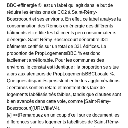
BBC-effinergie ®, est un label qui agit dans le but de
réduire les émissions de CO2 à Saint-Rémy-
Boscrocourt et ses environs. En effet, ce label analyse la
consommation des Rémois en énergie des différents
bâtiments et certifie les bâtiments peu consommateurs
d'énergie. Saint-Rémy-Boscrocourt dénombre 331
bâtiments certifiés sur un total de 331 édifices. La
proportion de PropLogementsBBC % est donc
facilement améliorable. Pour les communes des
environs, le constat est identique : la proportion se situe
alors aux alentours de PropLogementsBBCLocale %.
Quelques disparités persistent entre les agglomérations
: certaines sont en retard et montrent des taux de
logements labélisés très faibles, tandis que d'autres sont
bien avancés dans cette voie, comme [Saint-Rémy-
Boscrocourt](URLVilleV4).
[//]:<>(Remarquez en un coup d'œil sur ce document les
différences sur les logements labellisés de Saint-Rémy-