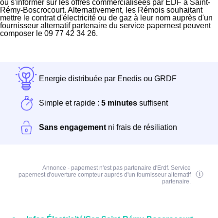
ou s'informer sur les offres commercialisées par EDF à Saint-
Rémy-Boscrocourt. Alternativement, les Rémois souhaitant
mettre le contrat d'électricité ou de gaz à leur nom auprès d'un
fournisseur alternatif partenaire du service papernest peuvent
composer le 09 77 42 34 26.
Energie distribuée par Enedis ou GRDF
Simple et rapide :
5 minutes
suffisent
Sans engagement
ni frais de résiliation
Annonce - papernest n'est pas partenaire d'Erdf. Service
papernest d'ouverture compteur auprès d'un fournisseur alternatif
partenaire.