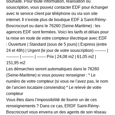
souhaité. Pour toute information, réalisation ou
souscription, vous pouvez contacter EDF pour échanger
avec le service client par téléphone ou via son site
internet. Il n'existe plus de boutique EDF à Saint-Rémy-
Boscrocourt ou dans le 76260 (Seine-Maritime) : les
agences EDF sont fermées. Voici les tarifs et délais pour
la mise en route de votre compteur électrique avec EDF
: Ouverture | Standard (sous de 5 jours) | Express (entre
24 et 48h) | Urgent (le jour de votre souscription) --------- |
---------- | --------- | ------- Prix | 24,08 m2 | 61,05 m2 |
151,95 m2
Les démarches seront automatiques dans le 76260
(Seine-Maritime) si vous pouvez renseigner : * Le
numéro de votre compteur (si vous ne l'avez pas, le nom
de l'ancien locataire conviendra) * Le relevé de votre
compteur
Vous êtes dans l'impossibilité de fournir un de ces
renseignements ? Dans ce cas, ERDF Saint-Rémy-
Boscrocourt vous enverra un des agents de son réseau