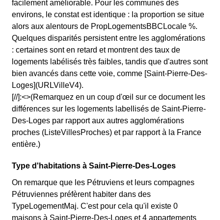
facilement améliorable. Pour les communes des
environs, le constat est identique : la proportion se situe
alors aux alentours de PropLogementsBBCLocale %.
Quelques disparités persistent entre les agglomérations
: certaines sont en retard et montrent des taux de
logements labélisés très faibles, tandis que d'autres sont
bien avancés dans cette voie, comme [Saint-Pierre-Des-
Loges](URLVilleV4).
[//]:<>(Remarquez en un coup d'œil sur ce document les
différences sur les logements labellisés de Saint-Pierre-
Des-Loges par rapport aux autres agglomérations
proches (ListeVillesProches) et par rapport à la France
entière.)
Type d'habitations à Saint-Pierre-Des-Loges
On remarque que les Pétruviens et leurs compagnes
Pétruviennes préfèrent habiter dans des
TypeLogementMaj. C'est pour cela qu'il existe 0
maisons à Saint-Pierre-Des-Loges et 4 appartements