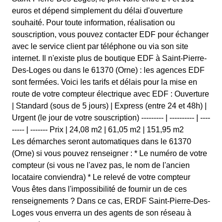
euros et dépend simplement du délai d'ouverture
souhaité. Pour toute information, réalisation ou
souscription, vous pouvez contacter EDF pour échanger
avec le service client par téléphone ou via son site
internet. Il n'existe plus de boutique EDF à Saint-Pierre-
Des-Loges ou dans le 61370 (Orne) : les agences EDF
sont fermées. Voici les tarifs et délais pour la mise en
route de votre compteur électrique avec EDF : Ouverture
| Standard (sous de 5 jours) | Express (entre 24 et 48h) |
Urgent (le jour de votre souscription) --------- | ---------- | ----
----- | ------- Prix | 24,08 m2 | 61,05 m2 | 151,95 m2
Les démarches seront automatiques dans le 61370
(Orne) si vous pouvez renseigner : * Le numéro de votre
compteur (si vous ne l'avez pas, le nom de l'ancien
locataire conviendra) * Le relevé de votre compteur
Vous êtes dans l'impossibilité de fournir un de ces
renseignements ? Dans ce cas, ERDF Saint-Pierre-Des-
Loges vous enverra un des agents de son réseau à