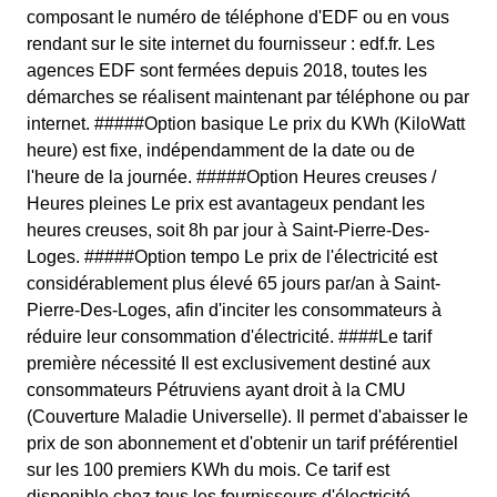
composant le numéro de téléphone d'EDF ou en vous
rendant sur le site internet du fournisseur : edf.fr. Les
agences EDF sont fermées depuis 2018, toutes les
démarches se réalisent maintenant par téléphone ou par
internet. #####Option basique Le prix du KWh (KiloWatt
heure) est fixe, indépendamment de la date ou de
l'heure de la journée. #####Option Heures creuses /
Heures pleines Le prix est avantageux pendant les
heures creuses, soit 8h par jour à Saint-Pierre-Des-
Loges. #####Option tempo Le prix de l'électricité est
considérablement plus élevé 65 jours par/an à Saint-
Pierre-Des-Loges, afin d'inciter les consommateurs à
réduire leur consommation d'électricité. ####Le tarif
première nécessité Il est exclusivement destiné aux
consommateurs Pétruviens ayant droit à la CMU
(Couverture Maladie Universelle). Il permet d'abaisser le
prix de son abonnement et d'obtenir un tarif préférentiel
sur les 100 premiers KWh du mois. Ce tarif est
disponible chez tous les fournisseurs d'électricité.