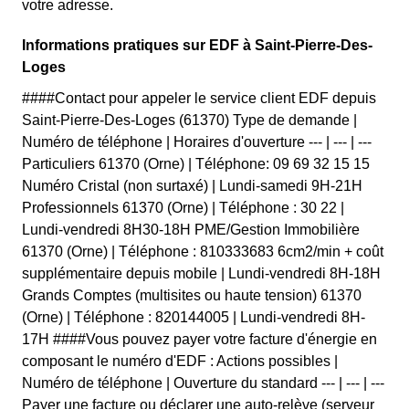
votre adresse.
Informations pratiques sur EDF à Saint-Pierre-Des-
Loges
####Contact pour appeler le service client EDF depuis
Saint-Pierre-Des-Loges (61370) Type de demande |
Numéro de téléphone | Horaires d'ouverture --- | --- | ---
Particuliers 61370 (Orne) | Téléphone: 09 69 32 15 15
Numéro Cristal (non surtaxé) | Lundi-samedi 9H-21H
Professionnels 61370 (Orne) | Téléphone : 30 22 |
Lundi-vendredi 8H30-18H PME/Gestion Immobilière
61370 (Orne) | Téléphone : 810333683 6cm2/min + coût
supplémentaire depuis mobile | Lundi-vendredi 8H-18H
Grands Comptes (multisites ou haute tension) 61370
(Orne) | Téléphone : 820144005 | Lundi-vendredi 8H-
17H ####Vous pouvez payer votre facture d'énergie en
composant le numéro d'EDF : Actions possibles |
Numéro de téléphone | Ouverture du standard --- | --- | ---
Payer une facture ou déclarer une auto-relève (serveur