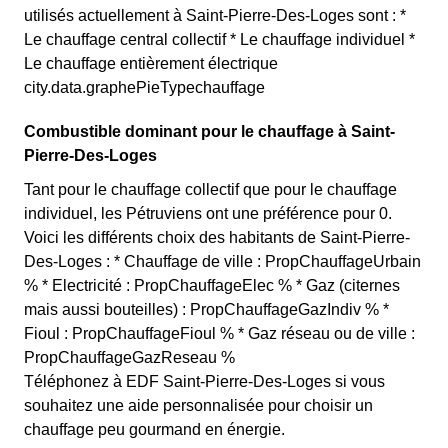
utilisés actuellement à Saint-Pierre-Des-Loges sont : *
Le chauffage central collectif * Le chauffage individuel *
Le chauffage entièrement électrique
city.data.graphePieTypechauffage
Combustible dominant pour le chauffage à Saint-
Pierre-Des-Loges
Tant pour le chauffage collectif que pour le chauffage
individuel, les Pétruviens ont une préférence pour 0.
Voici les différents choix des habitants de Saint-Pierre-
Des-Loges : * Chauffage de ville : PropChauffageUrbain
% * Electricité : PropChauffageElec % * Gaz (citernes
mais aussi bouteilles) : PropChauffageGazIndiv % *
Fioul : PropChauffageFioul % * Gaz réseau ou de ville :
PropChauffageGazReseau %
Téléphonez à EDF Saint-Pierre-Des-Loges si vous
souhaitez une aide personnalisée pour choisir un
chauffage peu gourmand en énergie.