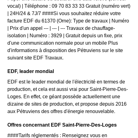
vocal) | Téléphone : 09 70 83 33 33 Gratuit (numéro vert)
| 24H/24 & 7J/7 ####Si vous souhaitez réduire votre
facture EDF du 61370 (Orne): Type de travaux | Numéro
| Prix d'un appel --- | --- | --- Travaux de chauffage-
isolation | Numéro : 3929 | Gratuit depuis un fixe, prix
d'une communication normale pour un mobile Plus
d'informations à disposition des Pétruviens sur le site
suivant site EDF Travaux.
EDF, leader mondial
EDF est le leader mondial de l'électricité en termes de
production, et cela est aussi vrai pour Saint-Pierre-Des-
Loges. En effet, ce géant possède actuellement une
dizaine de sites de production, et propose depuis 2016
aux Pétruviens des offres d'énergie renouvelable.
Offres concernant EDF Saint-Pierre-Des-Loges
####Tarifs réglementés : Renseignez vous en