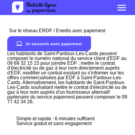
Sur le réseau ERDF / Enedis avec papernest
Je souscris avec papernest
Les habitants de Saint-Pardoux-Les-Cards peuvent
composer le numéro national du service client d'EDF au
09 69 32 15 15 pour joindre EDF : mettre le contrat
d'électricité ou de gaz à leur nom directement auprès
d'EDF, modifier un contrat existant ou s'informer sur les
offres commercialisées par EDF à Saint-Pardoux-Les-
Cards. Alternativement, les habitants de Saint-Pardoux-
Les-Cards souhaitant mettre le contrat d'électricité ou de
gaz à leur nom auprès d'un fournisseur alternatif
partenaire du service papernest peuvent composer le 09
77 42 34 26.
Simple et rapide : 6 minutes suffisent
Service gratuit et sans engagement