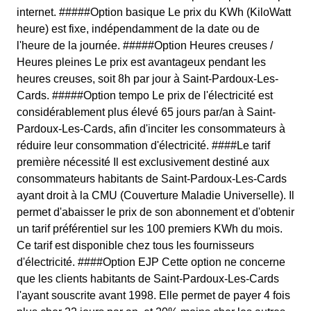
internet. #####Option basique Le prix du KWh (KiloWatt
heure) est fixe, indépendamment de la date ou de
l'heure de la journée. #####Option Heures creuses /
Heures pleines Le prix est avantageux pendant les
heures creuses, soit 8h par jour à Saint-Pardoux-Les-
Cards. #####Option tempo Le prix de l'électricité est
considérablement plus élevé 65 jours par/an à Saint-
Pardoux-Les-Cards, afin d'inciter les consommateurs à
réduire leur consommation d'électricité. ####Le tarif
première nécessité Il est exclusivement destiné aux
consommateurs habitants de Saint-Pardoux-Les-Cards
ayant droit à la CMU (Couverture Maladie Universelle). Il
permet d'abaisser le prix de son abonnement et d'obtenir
un tarif préférentiel sur les 100 premiers KWh du mois.
Ce tarif est disponible chez tous les fournisseurs
d'électricité. ####Option EJP Cette option ne concerne
que les clients habitants de Saint-Pardoux-Les-Cards
l'ayant souscrite avant 1998. Elle permet de payer 4 fois