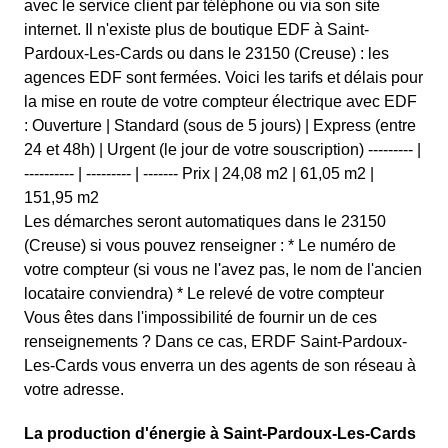
avec le service client par téléphone ou via son site
internet. Il n'existe plus de boutique EDF à Saint-
Pardoux-Les-Cards ou dans le 23150 (Creuse) : les
agences EDF sont fermées. Voici les tarifs et délais pour
la mise en route de votre compteur électrique avec EDF
: Ouverture | Standard (sous de 5 jours) | Express (entre
24 et 48h) | Urgent (le jour de votre souscription) --------- |
---------- | --------- | ------- Prix | 24,08 m2 | 61,05 m2 |
151,95 m2
Les démarches seront automatiques dans le 23150
(Creuse) si vous pouvez renseigner : * Le numéro de
votre compteur (si vous ne l'avez pas, le nom de l'ancien
locataire conviendra) * Le relevé de votre compteur
Vous êtes dans l'impossibilité de fournir un de ces
renseignements ? Dans ce cas, ERDF Saint-Pardoux-
Les-Cards vous enverra un des agents de son réseau à
votre adresse.
La production d'énergie à Saint-Pardoux-Les-Cards