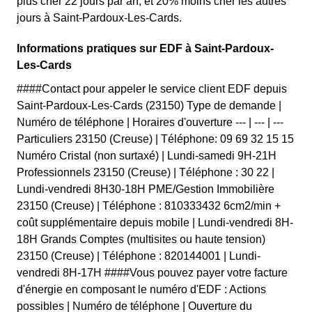
plus cher 22 jours par an, et 20% moins cher les autres
jours à Saint-Pardoux-Les-Cards.
Informations pratiques sur EDF à Saint-Pardoux-
Les-Cards
####Contact pour appeler le service client EDF depuis
Saint-Pardoux-Les-Cards (23150) Type de demande |
Numéro de téléphone | Horaires d'ouverture --- | --- | ---
Particuliers 23150 (Creuse) | Téléphone: 09 69 32 15 15
Numéro Cristal (non surtaxé) | Lundi-samedi 9H-21H
Professionnels 23150 (Creuse) | Téléphone : 30 22 |
Lundi-vendredi 8H30-18H PME/Gestion Immobilière
23150 (Creuse) | Téléphone : 810333432 6cm2/min +
coût supplémentaire depuis mobile | Lundi-vendredi 8H-
18H Grands Comptes (multisites ou haute tension)
23150 (Creuse) | Téléphone : 820144001 | Lundi-
vendredi 8H-17H ####Vous pouvez payer votre facture
d'énergie en composant le numéro d'EDF : Actions
possibles | Numéro de téléphone | Ouverture du