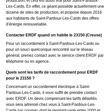
production, et cela est aussi vrai pour Saint-Pardoux-
Les-Cards. En effet, ce géant possède actuellement une
dizaine de sites de production, et propose depuis 2016
aux habitants de Saint-Pardoux-Les-Cards des offres
d'énergie renouvelable.
Contacter ERDF quand on habite le 23150 (Creuse)
Pour un raccordement à Saint-Pardoux-Les-Cards ou
pour un souci quelconque rencontré sur le réseau
général, prenez contact avec le service client ERDF par
téléphone ou en agence.
Quels sont les tarifs de raccordement pour ERDF
pour le 23150 ?
Concernant un raccordement électrique à Saint-
Pardoux-Les-Cards, il vous suffit de prendre contact
avec ERDF. Un devis comprenant les tarifs détaillés
vous sera adressé chez vous à Saint-Pardoux-Les-
Cards par courrier, dont le montant varie entre 1000 et