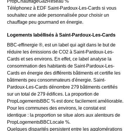
PropChauffageGazReseau %
Téléphonez à EDF Saint-Pardoux-Les-Cards si vous
souhaitez une aide personnalisée pour choisir un
chauffage peu gourmand en énergie.
Logements labéllisés à Saint-Pardoux-Les-Cards
BBC-effinergie ®, est un label qui agit dans le but de
réduire les émissions de CO2 à Saint-Pardoux-Les-
Cards et ses environs. En effet, ce label analyse la
consommation des habitants de Saint-Pardoux-Les-
Cards en énergie des différents bâtiments et certifie les
bâtiments peu consommateurs d'énergie. Saint-
Pardoux-Les-Cards dénombre 279 bâtiments certifiés
sur un total de 279 édifices. La proportion de
PropLogementsBBC % est donc facilement améliorable.
Pour les communes des environs, le constat est
identique : la proportion se situe alors aux alentours de
PropLogementsBBCLocale %.
Quelques disparités persistent entre les agglomérations