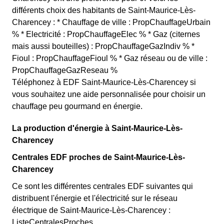
différents choix des habitants de Saint-Maurice-Lès-
Charencey : * Chauffage de ville : PropChauffageUrbain
% * Electricité : PropChauffageElec % * Gaz (citernes
mais aussi bouteilles) : PropChauffageGazIndiv % *
Fioul : PropChauffageFioul % * Gaz réseau ou de ville :
PropChauffageGazReseau %
Téléphonez à EDF Saint-Maurice-Lès-Charencey si
vous souhaitez une aide personnalisée pour choisir un
chauffage peu gourmand en énergie.
La production d'énergie à Saint-Maurice-Lès-
Charencey
Centrales EDF proches de Saint-Maurice-Lès-
Charencey
Ce sont les différentes centrales EDF suivantes qui
distribuent l'énergie et l'électricité sur le réseau
électrique de Saint-Maurice-Lès-Charencey :
ListeCentralesProches