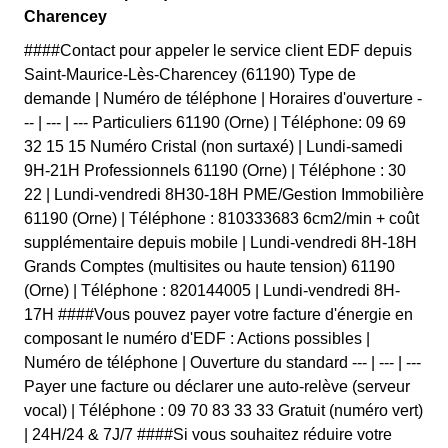
Charencey
####Contact pour appeler le service client EDF depuis
Saint-Maurice-Lès-Charencey (61190) Type de
demande | Numéro de téléphone | Horaires d'ouverture -
-- | --- | --- Particuliers 61190 (Orne) | Téléphone: 09 69
32 15 15 Numéro Cristal (non surtaxé) | Lundi-samedi
9H-21H Professionnels 61190 (Orne) | Téléphone : 30
22 | Lundi-vendredi 8H30-18H PME/Gestion Immobilière
61190 (Orne) | Téléphone : 810333683 6cm2/min + coût
supplémentaire depuis mobile | Lundi-vendredi 8H-18H
Grands Comptes (multisites ou haute tension) 61190
(Orne) | Téléphone : 820144005 | Lundi-vendredi 8H-
17H ####Vous pouvez payer votre facture d'énergie en
composant le numéro d'EDF : Actions possibles |
Numéro de téléphone | Ouverture du standard --- | --- | ---
Payer une facture ou déclarer une auto-relève (serveur
vocal) | Téléphone : 09 70 83 33 33 Gratuit (numéro vert)
| 24H/24 & 7J/7 ####Si vous souhaitez réduire votre