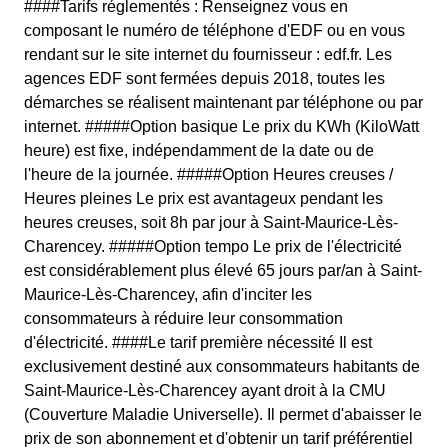
####Tarifs réglementés : Renseignez vous en
composant le numéro de téléphone d'EDF ou en vous
rendant sur le site internet du fournisseur : edf.fr. Les
agences EDF sont fermées depuis 2018, toutes les
démarches se réalisent maintenant par téléphone ou par
internet. #####Option basique Le prix du KWh (KiloWatt
heure) est fixe, indépendamment de la date ou de
l'heure de la journée. #####Option Heures creuses /
Heures pleines Le prix est avantageux pendant les
heures creuses, soit 8h par jour à Saint-Maurice-Lès-
Charencey. #####Option tempo Le prix de l'électricité
est considérablement plus élevé 65 jours par/an à Saint-
Maurice-Lès-Charencey, afin d'inciter les
consommateurs à réduire leur consommation
d'électricité. ####Le tarif première nécessité Il est
exclusivement destiné aux consommateurs habitants de
Saint-Maurice-Lès-Charencey ayant droit à la CMU
(Couverture Maladie Universelle). Il permet d'abaisser le
prix de son abonnement et d'obtenir un tarif préférentiel