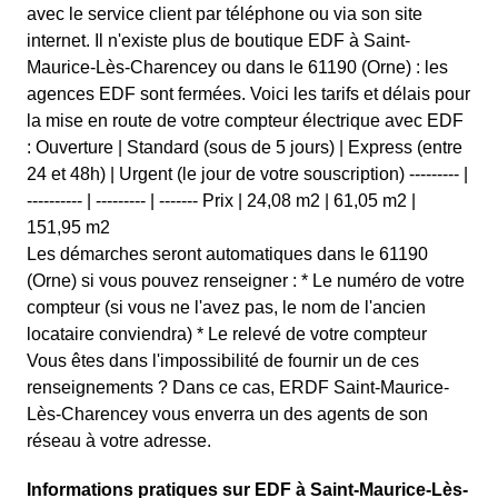
avec le service client par téléphone ou via son site
internet. Il n'existe plus de boutique EDF à Saint-
Maurice-Lès-Charencey ou dans le 61190 (Orne) : les
agences EDF sont fermées. Voici les tarifs et délais pour
la mise en route de votre compteur électrique avec EDF
: Ouverture | Standard (sous de 5 jours) | Express (entre
24 et 48h) | Urgent (le jour de votre souscription) --------- |
---------- | --------- | ------- Prix | 24,08 m2 | 61,05 m2 |
151,95 m2
Les démarches seront automatiques dans le 61190
(Orne) si vous pouvez renseigner : * Le numéro de votre
compteur (si vous ne l'avez pas, le nom de l'ancien
locataire conviendra) * Le relevé de votre compteur
Vous êtes dans l'impossibilité de fournir un de ces
renseignements ? Dans ce cas, ERDF Saint-Maurice-
Lès-Charencey vous enverra un des agents de son
réseau à votre adresse.
Informations pratiques sur EDF à Saint-Maurice-Lès-