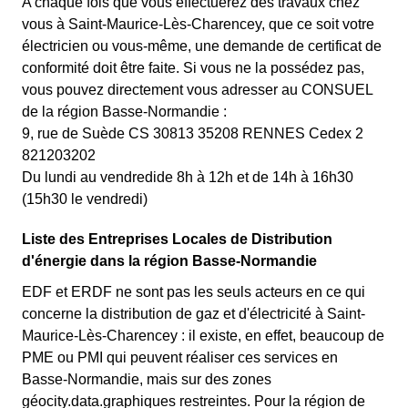
A chaque fois que vous effectuerez des travaux chez
vous à Saint-Maurice-Lès-Charencey, que ce soit votre
électricien ou vous-même, une demande de certificat de
conformité doit être faite. Si vous ne la possédez pas,
vous pouvez directement vous adresser au CONSUEL
de la région Basse-Normandie :
9, rue de Suède CS 30813 35208 RENNES Cedex 2
821203202
Du lundi au vendredide 8h à 12h et de 14h à 16h30
(15h30 le vendredi)
Liste des Entreprises Locales de Distribution
d'énergie dans la région Basse-Normandie
EDF et ERDF ne sont pas les seuls acteurs en ce qui
concerne la distribution de gaz et d'électricité à Saint-
Maurice-Lès-Charencey : il existe, en effet, beaucoup de
PME ou PMI qui peuvent réaliser ces services en
Basse-Normandie, mais sur des zones
géocity.data.graphiques restreintes. Pour la région de