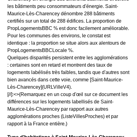
les bâtiments peu consommateurs d'énergie. Saint-
Maurice-Lès-Charencey dénombre 288 bâtiments
certifiés sur un total de 288 édifices. La proportion de
PropLogementsBBC % est donc facilement améliorable.
Pour les communes des environs, le constat est
identique : la proportion se situe alors aux alentours de
PropLogementsBBCLocale %.
Quelques disparités persistent entre les agglomérations
: certaines sont en retard et montrent des taux de
logements labélisés très faibles, tandis que d'autres sont
bien avancés dans cette voie, comme [Saint-Maurice-
Lès-Charencey](URLVilleV4).
[//]:<>(Remarquez en un coup d'œil sur ce document les
différences sur les logements labellisés de Saint-
Maurice-Lès-Charencey par rapport aux autres
agglomérations proches (ListeVillesProches) et par
rapport à la France entière.)