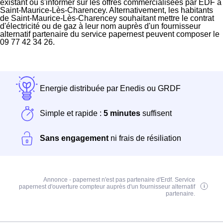
existant ou s'informer sur les offres commercialisées par EDF à
Saint-Maurice-Lès-Charencey. Alternativement, les habitants
de Saint-Maurice-Lès-Charencey souhaitant mettre le contrat
d'électricité ou de gaz à leur nom auprès d'un fournisseur
alternatif partenaire du service papernest peuvent composer le
09 77 42 34 26.
Energie distribuée par Enedis ou GRDF
Simple et rapide :
5 minutes
suffisent
Sans engagement
ni frais de résiliation
Annonce - papernest n'est pas partenaire d'Erdf. Service
papernest d'ouverture compteur auprès d'un fournisseur alternatif
partenaire.