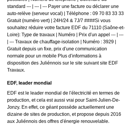
standard --- | --- | --- Payer une facture ou déclarer une
auto-relève (serveur vocal) | Téléphone : 09 70 83 33 33
Gratuit (numéro vert) | 24H/24 & 7J/7 ####Si vous
souhaitez réduire votre facture EDF du 71110 (Saône-et-
Loire): Type de travaux | Numéro | Prix d'un appel --- | ---
| --- Travaux de chauffage-isolation | Numéro : 3929 |
Gratuit depuis un fixe, prix d'une communication
normale pour un mobile Plus d'informations à
disposition des Juliénnois sur le site suivant site EDF
Travaux.
EDF, leader mondial
EDF est le leader mondial de l'électricité en termes de
production, et cela est aussi vrai pour Saint-Julien-De-
Jonzy. En effet, ce géant possède actuellement une
dizaine de sites de production, et propose depuis 2016
aux Juliénnois des offres d'énergie renouvelable.