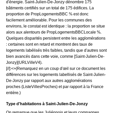
d'énergie. Saint-Julien-De-Jonzy dénombre 175
bâtiments certifiés sur un total de 175 édifices. La
proportion de PropLogementsBBC % est donc
facilement améliorable. Pour les communes des
environs, le constat est identique : la proportion se situe
alors aux alentours de PropLogementsBBCLocale %.
Quelques disparités persistent entre les agglomérations
: certaines sont en retard et montrent des taux de
logements labélisés très faibles, tandis que d'autres sont
bien avancés dans cette voie, comme [Saint-Julien-De-
Jonzy](URLVilleV4).
[//]:<>(Remarquez en un coup d'œil sur ce document les
différences sur les logements labellisés de Saint-Julien-
De-Jonzy par rapport aux autres agglomérations
proches (ListeVillesProches) et par rapport à la France
entière.)
Type d'habitations à Saint-Julien-De-Jonzy
On remarque que les Juliénnois et leurs compagnes