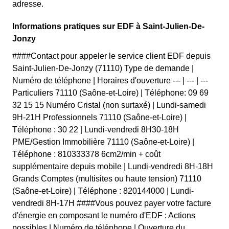
adresse.
Informations pratiques sur EDF à Saint-Julien-De-
Jonzy
####Contact pour appeler le service client EDF depuis
Saint-Julien-De-Jonzy (71110) Type de demande |
Numéro de téléphone | Horaires d'ouverture --- | --- | ---
Particuliers 71110 (Saône-et-Loire) | Téléphone: 09 69
32 15 15 Numéro Cristal (non surtaxé) | Lundi-samedi
9H-21H Professionnels 71110 (Saône-et-Loire) |
Téléphone : 30 22 | Lundi-vendredi 8H30-18H
PME/Gestion Immobilière 71110 (Saône-et-Loire) |
Téléphone : 810333378 6cm2/min + coût
supplémentaire depuis mobile | Lundi-vendredi 8H-18H
Grands Comptes (multisites ou haute tension) 71110
(Saône-et-Loire) | Téléphone : 820144000 | Lundi-
vendredi 8H-17H ####Vous pouvez payer votre facture
d'énergie en composant le numéro d'EDF : Actions
possibles | Numéro de téléphone | Ouverture du