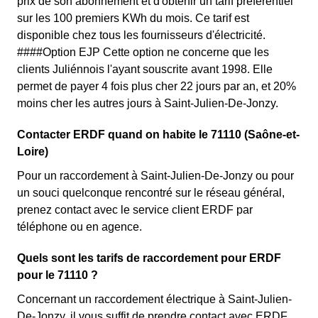
prix de son abonnement et d'obtenir un tarif préférentiel
sur les 100 premiers KWh du mois. Ce tarif est
disponible chez tous les fournisseurs d'électricité.
####Option EJP Cette option ne concerne que les
clients Juliénnois l'ayant souscrite avant 1998. Elle
permet de payer 4 fois plus cher 22 jours par an, et 20%
moins cher les autres jours à Saint-Julien-De-Jonzy.
Contacter ERDF quand on habite le 71110 (Saône-et-
Loire)
Pour un raccordement à Saint-Julien-De-Jonzy ou pour
un souci quelconque rencontré sur le réseau général,
prenez contact avec le service client ERDF par
téléphone ou en agence.
Quels sont les tarifs de raccordement pour ERDF
pour le 71110 ?
Concernant un raccordement électrique à Saint-Julien-
De-Jonzy, il vous suffit de prendre contact avec ERDF.