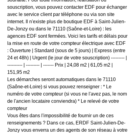
souscription, vous pouvez contacter EDF pour échanger
avec le service client par téléphone ou via son site
internet. Il n'existe plus de boutique EDF à Saint-Julien-
De-Jonzy ou dans le 71110 (Saône-et-Loire) : les
agences EDF sont fermées. Voici les tarifs et délais pour
la mise en route de votre compteur électrique avec EDF
: Ouverture | Standard (sous de 5 jours) | Express (entre
24 et 48h) | Urgent (le jour de votre souscription) --------- |
---------- | --------- | ------- Prix | 24,08 m2 | 61,05 m2 |
151,95 m2
Les démarches seront automatiques dans le 71110
(Saône-et-Loire) si vous pouvez renseigner : * Le
numéro de votre compteur (si vous ne l'avez pas, le nom
de l'ancien locataire conviendra) * Le relevé de votre
compteur
Vous êtes dans l'impossibilité de fournir un de ces
renseignements ? Dans ce cas, ERDF Saint-Julien-De-
Jonzy vous enverra un des agents de son réseau à votre