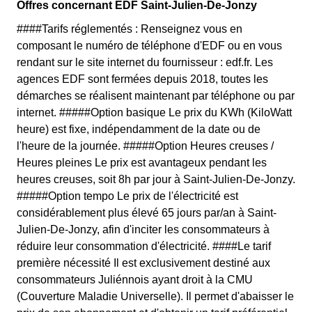
Offres concernant EDF Saint-Julien-De-Jonzy
####Tarifs réglementés : Renseignez vous en
composant le numéro de téléphone d'EDF ou en vous
rendant sur le site internet du fournisseur : edf.fr. Les
agences EDF sont fermées depuis 2018, toutes les
démarches se réalisent maintenant par téléphone ou par
internet. #####Option basique Le prix du KWh (KiloWatt
heure) est fixe, indépendamment de la date ou de
l'heure de la journée. #####Option Heures creuses /
Heures pleines Le prix est avantageux pendant les
heures creuses, soit 8h par jour à Saint-Julien-De-Jonzy.
#####Option tempo Le prix de l'électricité est
considérablement plus élevé 65 jours par/an à Saint-
Julien-De-Jonzy, afin d'inciter les consommateurs à
réduire leur consommation d'électricité. ####Le tarif
première nécessité Il est exclusivement destiné aux
consommateurs Juliénnois ayant droit à la CMU
(Couverture Maladie Universelle). Il permet d'abaisser le