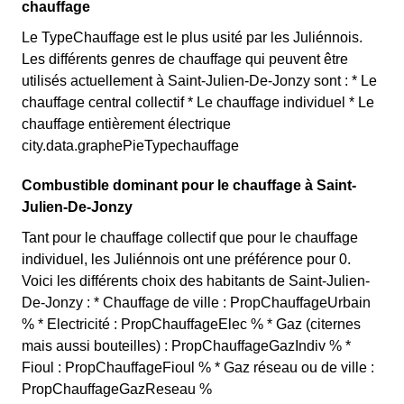
chauffage
Le TypeChauffage est le plus usité par les Juliénnois.
Les différents genres de chauffage qui peuvent être
utilisés actuellement à Saint-Julien-De-Jonzy sont : * Le
chauffage central collectif * Le chauffage individuel * Le
chauffage entièrement électrique
city.data.graphePieTypechauffage
Combustible dominant pour le chauffage à Saint-
Julien-De-Jonzy
Tant pour le chauffage collectif que pour le chauffage
individuel, les Juliénnois ont une préférence pour 0.
Voici les différents choix des habitants de Saint-Julien-
De-Jonzy : * Chauffage de ville : PropChauffageUrbain
% * Electricité : PropChauffageElec % * Gaz (citernes
mais aussi bouteilles) : PropChauffageGazIndiv % *
Fioul : PropChauffageFioul % * Gaz réseau ou de ville :
PropChauffageGazReseau %