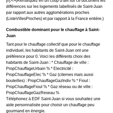
[//]:<>(Remarquez en un coup d'œil sur ce document les
différences sur les logements labellisés de Saint-Juan
par rapport aux autres agglomérations proches
(ListeVillesProches) et par rapport à la France entière.)
Combustible dominant pour le chauffage à Saint-
Juan
Tant pour le chauffage collectif que pour le chauffage
individuel, les habitants de Saint-Juan ont une
préférence pour 0. Voici les différents choix des
habitants de Saint-Juan : * Chauffage de ville :
PropChauffageUrbain % * Electricité :
PropChauffageElec % * Gaz (citernes mais aussi
bouteilles) : PropChauffageGazIndiv % * Fioul :
PropChauffageFioul % * Gaz réseau ou de ville :
PropChauffageGazReseau %
Téléphonez à EDF Saint-Juan si vous souhaitez une
aide personnalisée pour choisir un chauffage peu
gourmand en énergie.