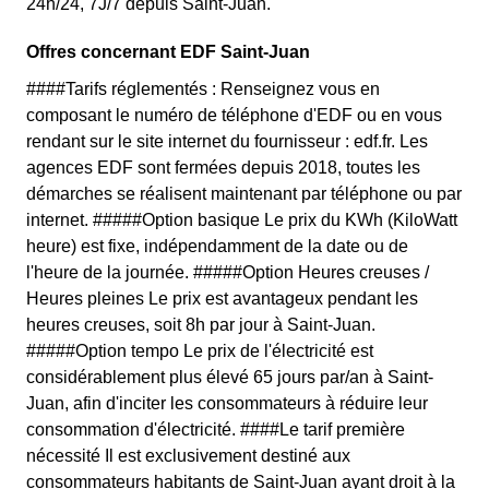
24h/24, 7J/7 depuis Saint-Juan.
Offres concernant EDF Saint-Juan
####Tarifs réglementés : Renseignez vous en
composant le numéro de téléphone d'EDF ou en vous
rendant sur le site internet du fournisseur : edf.fr. Les
agences EDF sont fermées depuis 2018, toutes les
démarches se réalisent maintenant par téléphone ou par
internet. #####Option basique Le prix du KWh (KiloWatt
heure) est fixe, indépendamment de la date ou de
l'heure de la journée. #####Option Heures creuses /
Heures pleines Le prix est avantageux pendant les
heures creuses, soit 8h par jour à Saint-Juan.
#####Option tempo Le prix de l'électricité est
considérablement plus élevé 65 jours par/an à Saint-
Juan, afin d'inciter les consommateurs à réduire leur
consommation d'électricité. ####Le tarif première
nécessité Il est exclusivement destiné aux
consommateurs habitants de Saint-Juan ayant droit à la