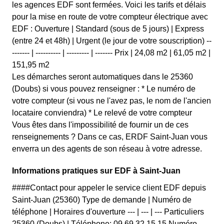
les agences EDF sont fermées. Voici les tarifs et délais
pour la mise en route de votre compteur électrique avec
EDF : Ouverture | Standard (sous de 5 jours) | Express
(entre 24 et 48h) | Urgent (le jour de votre souscription) --
------- | ---------- | --------- | ------- Prix | 24,08 m2 | 61,05 m2 |
151,95 m2
Les démarches seront automatiques dans le 25360
(Doubs) si vous pouvez renseigner : * Le numéro de
votre compteur (si vous ne l'avez pas, le nom de l'ancien
locataire conviendra) * Le relevé de votre compteur
Vous êtes dans l'impossibilité de fournir un de ces
renseignements ? Dans ce cas, ERDF Saint-Juan vous
enverra un des agents de son réseau à votre adresse.
Informations pratiques sur EDF à Saint-Juan
####Contact pour appeler le service client EDF depuis
Saint-Juan (25360) Type de demande | Numéro de
téléphone | Horaires d'ouverture --- | --- | --- Particuliers
25360 (Doubs) | Téléphone: 09 69 32 15 15 Numéro