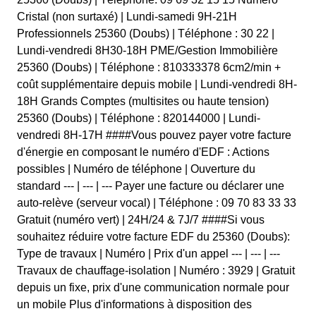
Cristal (non surtaxé) | Lundi-samedi 9H-21H
Professionnels 25360 (Doubs) | Téléphone : 30 22 |
Lundi-vendredi 8H30-18H PME/Gestion Immobilière
25360 (Doubs) | Téléphone : 810333378 6cm2/min +
coût supplémentaire depuis mobile | Lundi-vendredi 8H-
18H Grands Comptes (multisites ou haute tension)
25360 (Doubs) | Téléphone : 820144000 | Lundi-
vendredi 8H-17H ####Vous pouvez payer votre facture
d'énergie en composant le numéro d'EDF : Actions
possibles | Numéro de téléphone | Ouverture du
standard --- | --- | --- Payer une facture ou déclarer une
auto-relève (serveur vocal) | Téléphone : 09 70 83 33 33
Gratuit (numéro vert) | 24H/24 & 7J/7 ####Si vous
souhaitez réduire votre facture EDF du 25360 (Doubs):
Type de travaux | Numéro | Prix d'un appel --- | --- | ---
Travaux de chauffage-isolation | Numéro : 3929 | Gratuit
depuis un fixe, prix d'une communication normale pour
un mobile Plus d'informations à disposition des