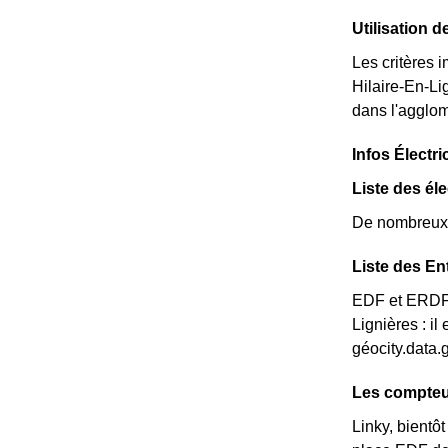
Utilisation d
Les critères i
Hilaire-En-Li
dans l'agglom
Infos Électri
Liste des éle
De nombreux é
Liste des En
EDF et ERDF n
Lignières : i
géocity.data.
Les compteur
Linky, bientô