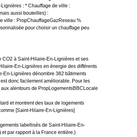
Lignières : * Chauffage de ville :
ais aussi bouteilles) :
de ville : PropChauffageGazReseau %
sonnalisée pour choisir un chauffage peu
de CO2 à Saint-Hilaire-En-Lignières et ses
ilaire-En-Lignières en énergie des différents
ire-En-Lignières dénombre 382 bâtiments
 est donc facilement améliorable. Pour les
lors aux alentours de PropLogementsBBCLocale
etard et montrent des taux de logements
 comme [Saint-Hilaire-En-Lignières]
ogements labellisés de Saint-Hilaire-En-
et par rapport à la France entière.)