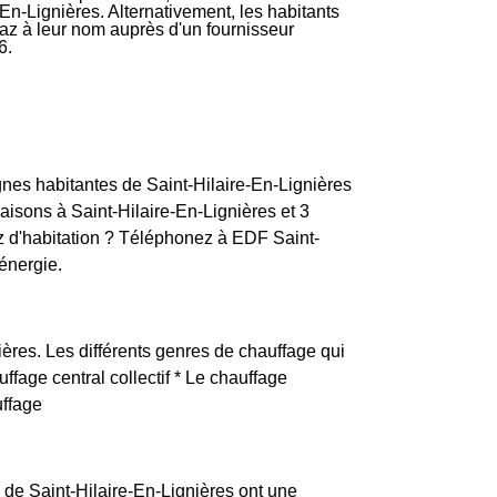
En-Lignières. Alternativement, les habitants
 gaz à leur nom auprès d'un fournisseur
6.
nes habitantes de Saint-Hilaire-En-Lignières
aisons à Saint-Hilaire-En-Lignières et 3
 d'habitation ? Téléphonez à EDF Saint-
énergie.
ières. Les différents genres de chauffage qui
uffage central collectif * Le chauffage
uffage
s de Saint-Hilaire-En-Lignières ont une