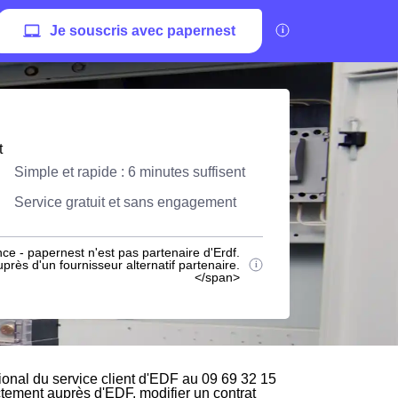
Je souscris avec papernest
t
Simple et rapide : 6 minutes suffisent
Service gratuit et sans engagement
ce - papernest n'est pas partenaire d'Erdf.
rès d'un fournisseur alternatif partenaire.
</span>
onal du service client d'EDF au 09 69 32 15
ectement auprès d'EDF, modifier un contrat