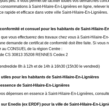
uis peu. Il vous permet de faciliter toutes vos démarches concern
 consommations à Saint-Hilaire-En-Lignières en ligne, relever le
ce rapide et efficace dans votre ville Saint-Hilaire-En-Lignières
e conformité et consuel pour les habitants de Saint-Hilaire-E
 que vous effectuerez des travaux chez vous à Saint-Hilaire-En-L
e demande de certificat de conformité doit être faite. Si vous
r au CONSUEL de la région Centre :
uède CS 30813 35208 RENNES Cedex 2
endredide 8h à 12h et de 14h à 16h30 (15h30 le vendredi)
 utiles pour les habitants de Saint-Hilaire-En-Lignières
 essence de Saint-Hilaire-En-Lignières
vos dépenses en essence à Saint-Hilaire-En-Lignières, consultez 
 sur Enedis (ex ERDF) pour la ville de Saint-Hilaire-En-Lign