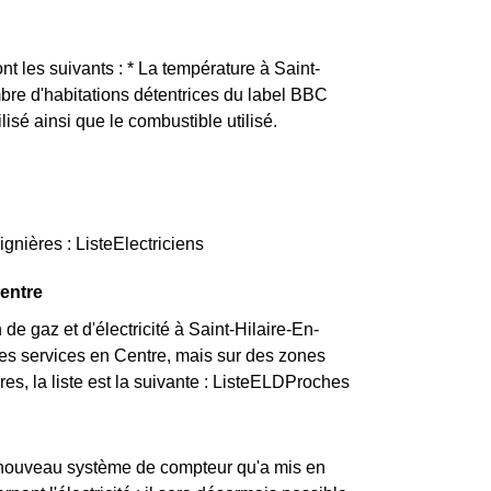
nt les suivants : * La température à Saint-
mbre d'habitations détentrices du label BBC
isé ainsi que le combustible utilisé.
gnières : ListeElectriciens
Centre
e gaz et d'électricité à Saint-Hilaire-En-
 ces services en Centre, mais sur des zones
res, la liste est la suivante : ListeELDProches
un nouveau système de compteur qu'a mis en