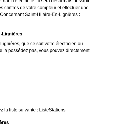
ant l'électricité : il sera désormais possible
s chiffres de votre compteur et effectuer une
. Concernant Saint-Hilaire-En-Lignières :
n-Lignières
ignières, que ce soit votre électricien ou
 ne la possédez pas, vous pouvez directement
la liste suivante : ListeStations
ières