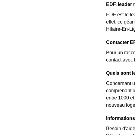
EDF, leader 
EDF est le le
effet, ce géa
Hilaire-En-Li
Contacter E
Pour un racco
contact avec 
Quels sont l
Concernant un
comprenant le
entre 1000 et
nouveau logem
Informations
Besoin d'aide