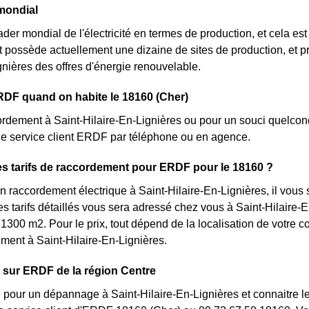
mondial
ader mondial de l'électricité en termes de production, et cela est
nt possède actuellement une dizaine de sites de production, et 
gnières des offres d'énergie renouvelable.
RDF quand on habite le 18160 (Cher)
rdement à Saint-Hilaire-En-Lignières ou pour un souci quelcon
le service client ERDF par téléphone ou en agence.
es tarifs de raccordement pour ERDF pour le 18160 ?
 raccordement électrique à Saint-Hilaire-En-Lignières, il vous 
s tarifs détaillés vous sera adressé chez vous à Saint-Hilaire-En
 1300 m2. Pour le prix, tout dépend de la localisation de votre c
ent à Saint-Hilaire-En-Lignières.
 sur ERDF de la région Centre
 pour un dépannage à Saint-Hilaire-En-Lignières et connaitre les