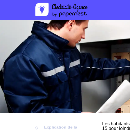
Les habitants
Explication de la
15 pour joind