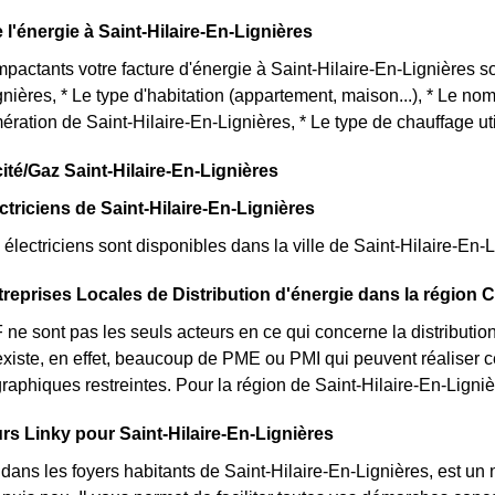
e l'énergie à Saint-Hilaire-En-Lignières
mpactants votre facture d'énergie à Saint-Hilaire-En-Lignières so
gnières, * Le type d'habitation (appartement, maison...), * Le no
ération de Saint-Hilaire-En-Lignières, * Le type de chauffage util
cité/Gaz Saint-Hilaire-En-Lignières
ctriciens de Saint-Hilaire-En-Lignières
lectriciens sont disponibles dans la ville de Saint-Hilaire-En-Li
treprises Locales de Distribution d'énergie dans la région 
e sont pas les seuls acteurs en ce qui concerne la distribution d
l existe, en effet, beaucoup de PME ou PMI qui peuvent réaliser
graphiques restreintes. Pour la région de Saint-Hilaire-En-Ligniè
s Linky pour Saint-Hilaire-En-Lignières
t dans les foyers habitants de Saint-Hilaire-En-Lignières, est 