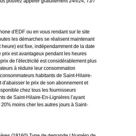
us pouvez appeler gratuitement 24h/24, 7J/7
one d'EDF ou en vous rendant sur le site
toutes les démarches se réalisent maintenant
t heure) est fixe, indépendamment de la date
e prix est avantageux pendant les heures
rix de l'électricité est considérablement plus
mmateurs à réduire leur consommation
ux consommateurs habitants de Saint-Hilaire-
t d'abaisser le prix de son abonnement et
disponible chez tous les fournisseurs
nts de Saint-Hilaire-En-Lignières l'ayant
t 20% moins cher les autres jours à Saint-
gnières (18160) Type de demande | Numéro de