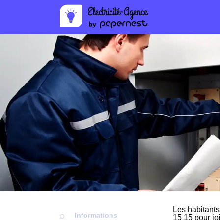
Les habitants
Informations
15 15 pour jo