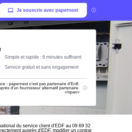
Je souscris avec papernest
t
Simple et rapide : 6 minutes suffisent
Service gratuit et sans engagement
ce - papernest n'est pas partenaire d'Erdf.
rès d'un fournisseur alternatif partenaire.
</span>
tional du service client d'EDF au 09 69 32
directement auprès d'EDF, modifier un contrat