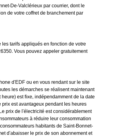
net-De-Valclérieux par courrier, dont le
tion de votre coffret de branchement par
es tarifs appliqués en fonction de votre
 26350. Vous pouvez appeler gratuitement
one d'EDF ou en vous rendant sur le site
toutes les démarches se réalisent maintenant
t heure) est fixe, indépendamment de la date
e prix est avantageux pendant les heures
 prix de l'électricité est considérablement
 consommateurs à réduire leur consommation
aux consommateurs habitants de Saint-Bonnet-
met d'abaisser le prix de son abonnement et