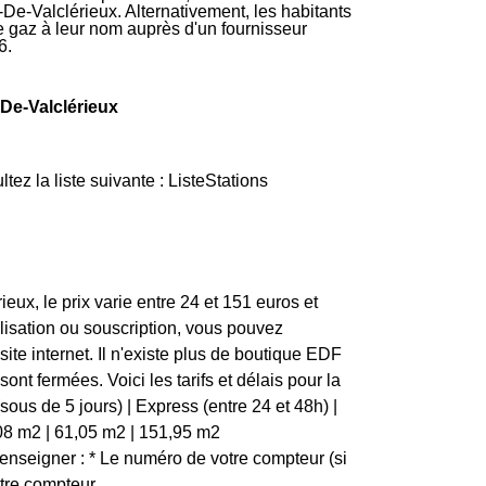
De-Valclérieux. Alternativement, les habitants
de gaz à leur nom auprès d'un fournisseur
6.
-De-Valclérieux
z la liste suivante : ListeStations
ux, le prix varie entre 24 et 151 euros et
lisation ou souscription, vous pouvez
ite internet. Il n'existe plus de boutique EDF
t fermées. Voici les tarifs et délais pour la
ous de 5 jours) | Express (entre 24 et 48h) |
 | 24,08 m2 | 61,05 m2 | 151,95 m2
nseigner : * Le numéro de votre compteur (si
otre compteur