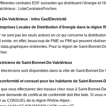
fférentes centrales EDF suivantes qui distribuent l'énergie et l'él
lclérieux : ListeCentralesProches
-De-Valclérieux : infos Gaz/Electricité
treprises Locales de Distribution d'énergie dans la région
e sont pas les seuls acteurs en ce qui concerne la distribution 
 il existe, en effet, beaucoup de PME ou PMI qui peuvent réalis
.data.graphiques restreintes. Pour la région de Saint-Bonnet-De-V
ches
ectriciens de Saint-Bonnet-De-Valclérieux
lectriciens sont disponibles dans la ville de Saint-Bonnet-De-Va
e conformité et consuel pour les habitants de Saint-Bonnet-D
 que vous effectuerez des travaux chez vous à Saint-Bonnet-De-V
e demande de certificat de conformité doit être faite. Si vous
r au CONSUEL de la région Rhône-Alpes :