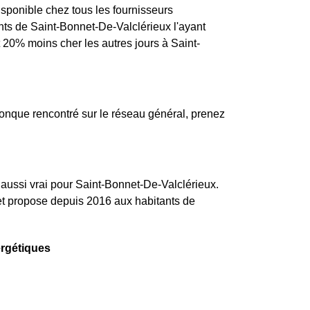
disponible chez tous les fournisseurs
ants de Saint-Bonnet-De-Valclérieux l'ayant
t 20% moins cher les autres jours à Saint-
onque rencontré sur le réseau général, prenez
t aussi vrai pour Saint-Bonnet-De-Valclérieux.
 et propose depuis 2016 aux habitants de
ergétiques