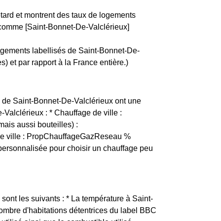
etard et montrent des taux de logements
e, comme [Saint-Bonnet-De-Valclérieux]
logements labellisés de Saint-Bonnet-De-
) et par rapport à la France entière.)
nts de Saint-Bonnet-De-Valclérieux ont une
Valclérieux : * Chauffage de ville :
ais aussi bouteilles) :
de ville : PropChauffageGazReseau %
ersonnalisée pour choisir un chauffage peu
sont les suivants : * La température à Saint-
nombre d'habitations détentrices du label BBC