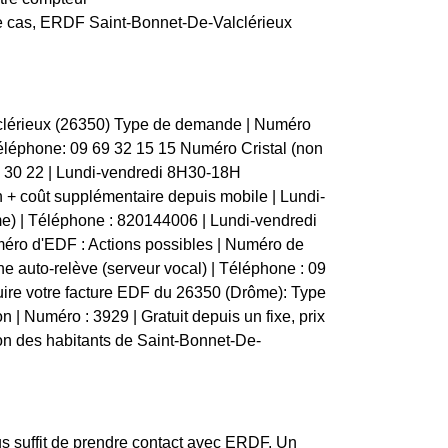
ce cas, ERDF Saint-Bonnet-De-Valclérieux
lclérieux (26350) Type de demande | Numéro
| Téléphone: 09 69 32 15 15 Numéro Cristal (non
: 30 22 | Lundi-vendredi 8H30-18H
+ coût supplémentaire depuis mobile | Lundi-
e) | Téléphone : 820144006 | Lundi-vendredi
éro d'EDF : Actions possibles | Numéro de
une auto-relève (serveur vocal) | Téléphone : 09
uire votre facture EDF du 26350 (Drôme): Type
on | Numéro : 3929 | Gratuit depuis un fixe, prix
on des habitants de Saint-Bonnet-De-
s suffit de prendre contact avec ERDF. Un