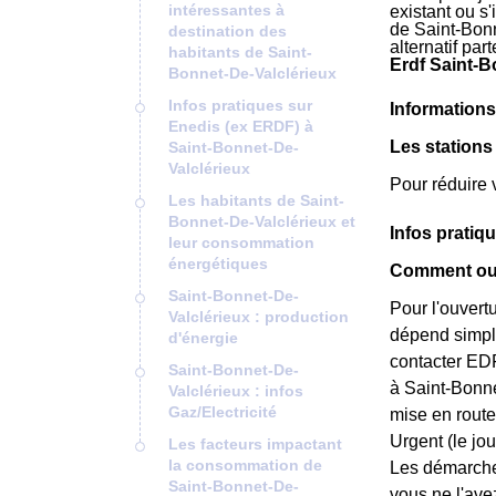
intéressantes à
existant ou s
de Saint-Bonn
destination des
alternatif pa
habitants de Saint-
Erdf Saint-B
Bonnet-De-Valclérieux
Infos pratiques sur
Informations
Enedis (ex ERDF) à
Les stations
Saint-Bonnet-De-
Valclérieux
Pour réduire 
Les habitants de Saint-
Bonnet-De-Valclérieux et
Infos pratiq
leur consommation
énergétiques
Comment ouv
Saint-Bonnet-De-
Pour l'ouvert
Valclérieux : production
dépend simple
d'énergie
contacter EDF
Saint-Bonnet-De-
à Saint-Bonne
Valclérieux : infos
Gaz/Electricité
mise en route
Urgent (le jour
Les facteurs impactant
la consommation de
Les démarches
Saint-Bonnet-De-
vous ne l'ave