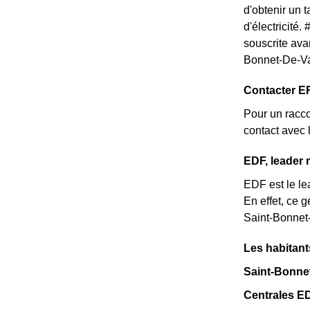
d'obtenir un t
d'électricité
souscrite ava
Bonnet-De-Va
Contacter E
Pour un racco
contact avec 
EDF, leader 
EDF est le le
En effet, ce 
Saint-Bonnet-
Les habitant
Saint-Bonnet
Centrales E