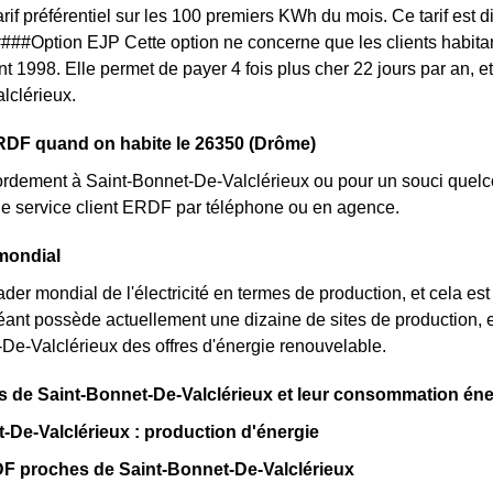
arif préférentiel sur les 100 premiers KWh du mois. Ce tarif est 
. ####Option EJP Cette option ne concerne que les clients habit
nt 1998. Elle permet de payer 4 fois plus cher 22 jours par an, e
lclérieux.
RDF quand on habite le 26350 (Drôme)
rdement à Saint-Bonnet-De-Valclérieux ou pour un souci quelc
le service client ERDF par téléphone ou en agence.
mondial
ader mondial de l'électricité en termes de production, et cela es
géant possède actuellement une dizaine de sites de production,
De-Valclérieux des offres d'énergie renouvelable.
s de Saint-Bonnet-De-Valclérieux et leur consommation én
-De-Valclérieux : production d'énergie
DF proches de Saint-Bonnet-De-Valclérieux