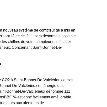
t un nouveau système de compteur qu'a mis en
ant l'électricité : il sera désormais possible
les chiffres de votre compteur et effectuer
clérieux. Concernant Saint-Bonnet-De-
x
 de CO2 à Saint-Bonnet-De-Valclérieux et ses
-Bonnet-De-Valclérieux en énergie des
 Saint-Bonnet-De-Valclérieux dénombre 111
mentsBBC % est donc facilement améliorable.
itue alors aux alentours de