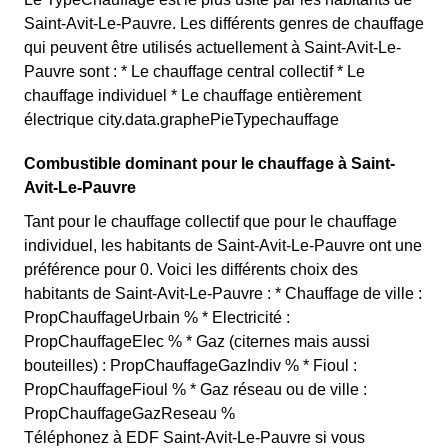
Saint-Avit-Le-Pauvre. Les différents genres de chauffage
qui peuvent être utilisés actuellement à Saint-Avit-Le-
Pauvre sont : * Le chauffage central collectif * Le
chauffage individuel * Le chauffage entièrement
électrique city.data.graphePieTypechauffage
Combustible dominant pour le chauffage à Saint-
Avit-Le-Pauvre
Tant pour le chauffage collectif que pour le chauffage
individuel, les habitants de Saint-Avit-Le-Pauvre ont une
préférence pour 0. Voici les différents choix des
habitants de Saint-Avit-Le-Pauvre : * Chauffage de ville :
PropChauffageUrbain % * Electricité :
PropChauffageElec % * Gaz (citernes mais aussi
bouteilles) : PropChauffageGazIndiv % * Fioul :
PropChauffageFioul % * Gaz réseau ou de ville :
PropChauffageGazReseau %
Téléphonez à EDF Saint-Avit-Le-Pauvre si vous