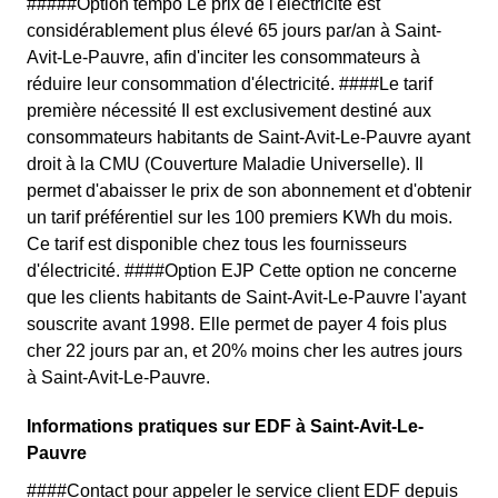
#####Option tempo Le prix de l'électricité est
considérablement plus élevé 65 jours par/an à Saint-
Avit-Le-Pauvre, afin d'inciter les consommateurs à
réduire leur consommation d'électricité. ####Le tarif
première nécessité Il est exclusivement destiné aux
consommateurs habitants de Saint-Avit-Le-Pauvre ayant
droit à la CMU (Couverture Maladie Universelle). Il
permet d'abaisser le prix de son abonnement et d'obtenir
un tarif préférentiel sur les 100 premiers KWh du mois.
Ce tarif est disponible chez tous les fournisseurs
d'électricité. ####Option EJP Cette option ne concerne
que les clients habitants de Saint-Avit-Le-Pauvre l'ayant
souscrite avant 1998. Elle permet de payer 4 fois plus
cher 22 jours par an, et 20% moins cher les autres jours
à Saint-Avit-Le-Pauvre.
Informations pratiques sur EDF à Saint-Avit-Le-
Pauvre
####Contact pour appeler le service client EDF depuis