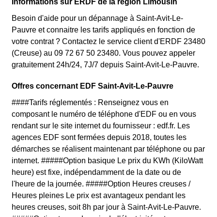
Informations sur ERDF de la région Limousin
Besoin d'aide pour un dépannage à Saint-Avit-Le-
Pauvre et connaitre les tarifs appliqués en fonction de
votre contrat ? Contactez le service client d'ERDF 23480
(Creuse) au 09 72 67 50 23480. Vous pouvez appeler
gratuitement 24h/24, 7J/7 depuis Saint-Avit-Le-Pauvre.
Offres concernant EDF Saint-Avit-Le-Pauvre
####Tarifs réglementés : Renseignez vous en
composant le numéro de téléphone d'EDF ou en vous
rendant sur le site internet du fournisseur : edf.fr. Les
agences EDF sont fermées depuis 2018, toutes les
démarches se réalisent maintenant par téléphone ou par
internet. #####Option basique Le prix du KWh (KiloWatt
heure) est fixe, indépendamment de la date ou de
l'heure de la journée. #####Option Heures creuses /
Heures pleines Le prix est avantageux pendant les
heures creuses, soit 8h par jour à Saint-Avit-Le-Pauvre.