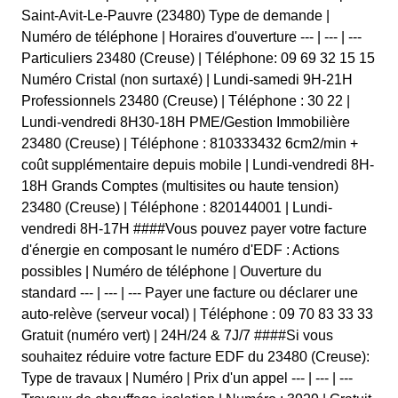
Saint-Avit-Le-Pauvre (23480) Type de demande |
Numéro de téléphone | Horaires d'ouverture --- | --- | ---
Particuliers 23480 (Creuse) | Téléphone: 09 69 32 15 15
Numéro Cristal (non surtaxé) | Lundi-samedi 9H-21H
Professionnels 23480 (Creuse) | Téléphone : 30 22 |
Lundi-vendredi 8H30-18H PME/Gestion Immobilière
23480 (Creuse) | Téléphone : 810333432 6cm2/min +
coût supplémentaire depuis mobile | Lundi-vendredi 8H-
18H Grands Comptes (multisites ou haute tension)
23480 (Creuse) | Téléphone : 820144001 | Lundi-
vendredi 8H-17H ####Vous pouvez payer votre facture
d'énergie en composant le numéro d'EDF : Actions
possibles | Numéro de téléphone | Ouverture du
standard --- | --- | --- Payer une facture ou déclarer une
auto-relève (serveur vocal) | Téléphone : 09 70 83 33 33
Gratuit (numéro vert) | 24H/24 & 7J/7 ####Si vous
souhaitez réduire votre facture EDF du 23480 (Creuse):
Type de travaux | Numéro | Prix d'un appel --- | --- | ---