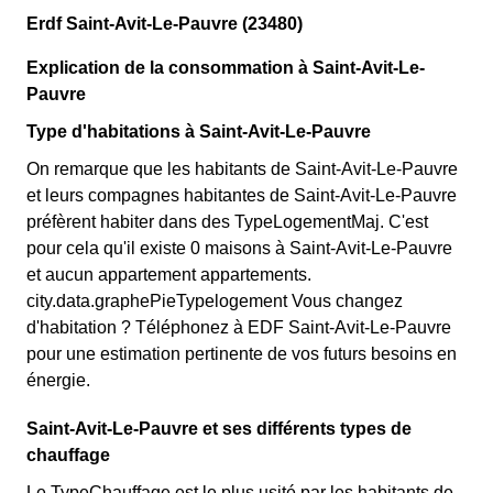
Erdf Saint-Avit-Le-Pauvre (23480)
Explication de la consommation à Saint-Avit-Le-
Pauvre
Type d'habitations à Saint-Avit-Le-Pauvre
On remarque que les habitants de Saint-Avit-Le-Pauvre
et leurs compagnes habitantes de Saint-Avit-Le-Pauvre
préfèrent habiter dans des TypeLogementMaj. C'est
pour cela qu'il existe 0 maisons à Saint-Avit-Le-Pauvre
et aucun appartement appartements.
city.data.graphePieTypelogement Vous changez
d'habitation ? Téléphonez à EDF Saint-Avit-Le-Pauvre
pour une estimation pertinente de vos futurs besoins en
énergie.
Saint-Avit-Le-Pauvre et ses différents types de
chauffage
Le TypeChauffage est le plus usité par les habitants de