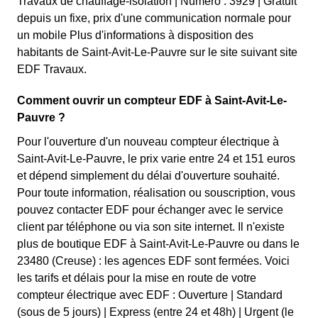
Travaux de chauffage-isolation | Numéro : 3929 | Gratuit
depuis un fixe, prix d'une communication normale pour
un mobile Plus d'informations à disposition des
habitants de Saint-Avit-Le-Pauvre sur le site suivant site
EDF Travaux.
Comment ouvrir un compteur EDF à Saint-Avit-Le-
Pauvre ?
Pour l'ouverture d'un nouveau compteur électrique à
Saint-Avit-Le-Pauvre, le prix varie entre 24 et 151 euros
et dépend simplement du délai d'ouverture souhaité.
Pour toute information, réalisation ou souscription, vous
pouvez contacter EDF pour échanger avec le service
client par téléphone ou via son site internet. Il n'existe
plus de boutique EDF à Saint-Avit-Le-Pauvre ou dans le
23480 (Creuse) : les agences EDF sont fermées. Voici
les tarifs et délais pour la mise en route de votre
compteur électrique avec EDF : Ouverture | Standard
(sous de 5 jours) | Express (entre 24 et 48h) | Urgent (le