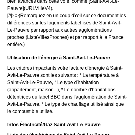
bien avancés dans cette voie, comme [Saint-Avit-Le-
Pauvre](URLVilleV4).
[//]:<>(Remarquez en un coup d'œil sur ce document les
différences sur les logements labellisés de Saint-Avit-
Le-Pauvre par rapport aux autres agglomérations
proches (ListeVillesProches) et par rapport à la France
entière.)
Utilisation de l'énergie à Saint-Avit-Le-Pauvre
Les critères impactants votre facture d'énergie à Saint-
Avit-Le-Pauvre sont les suivants : * La température à
Saint-Avit-Le-Pauvre, * Le type d'habitation
(appartement, maison...), * Le nombre d'habitations
détentrices du label BBC dans l'agglomération de Saint-
Avit-Le-Pauvre, * Le type de chauffage utilisé ainsi que
le combustible utilisé.
Infos Électricité/Gaz Saint-Avit-Le-Pauvre
Liste des électriciens de Saint-Avit-Le-Pauvre