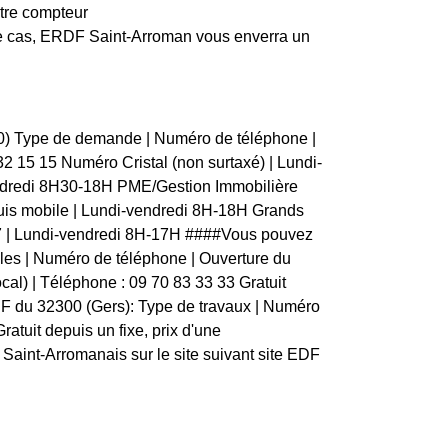
otre compteur
 ce cas, ERDF Saint-Arroman vous enverra un
00) Type de demande | Numéro de téléphone |
9 32 15 15 Numéro Cristal (non surtaxé) | Lundi-
endredi 8H30-18H PME/Gestion Immobilière
uis mobile | Lundi-vendredi 8H-18H Grands
07 | Lundi-vendredi 8H-17H ####Vous pouvez
bles | Numéro de téléphone | Ouverture du
vocal) | Téléphone : 09 70 83 33 33 Gratuit
EDF du 32300 (Gers): Type de travaux | Numéro
Gratuit depuis un fixe, prix d'une
Saint-Arromanais sur le site suivant site EDF