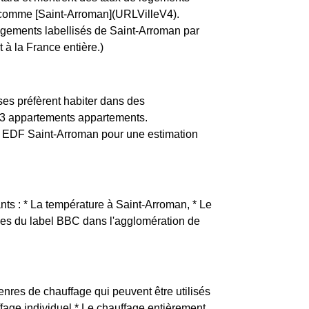
e, comme [Saint-Arroman](URLVilleV4).
logements labellisés de Saint-Arroman par
 à la France entière.)
es préfèrent habiter dans des
t 3 appartements appartements.
 EDF Saint-Arroman pour une estimation
ants : * La température à Saint-Arroman, * Le
rices du label BBC dans l'agglomération de
enres de chauffage qui peuvent être utilisés
ffage individuel * Le chauffage entièrement