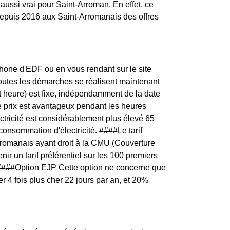
 aussi vrai pour Saint-Arroman. En effet, ce
depuis 2016 aux Saint-Arromanais des offres
one d'EDF ou en vous rendant sur le site
toutes les démarches se réalisent maintenant
t heure) est fixe, indépendamment de la date
e prix est avantageux pendant les heures
ctricité est considérablement plus élevé 65
consommation d'électricité. ####Le tarif
rromanais ayant droit à la CMU (Couverture
ir un tarif préférentiel sur les 100 premiers
é. ####Option EJP Cette option ne concerne que
r 4 fois plus cher 22 jours par an, et 20%