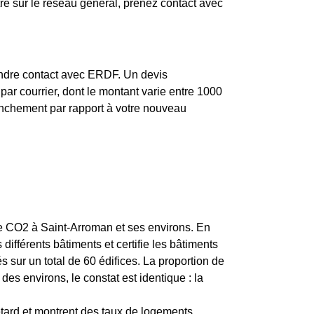
é sur le réseau général, prenez contact avec
endre contact avec ERDF. Un devis
ar courrier, dont le montant varie entre 1000
branchement par rapport à votre nouveau
 de CO2 à Saint-Arroman et ses environs. En
ifférents bâtiments et certifie les bâtiments
sur un total de 60 édifices. La proportion de
 environs, le constat est identique : la
etard et montrent des taux de logements