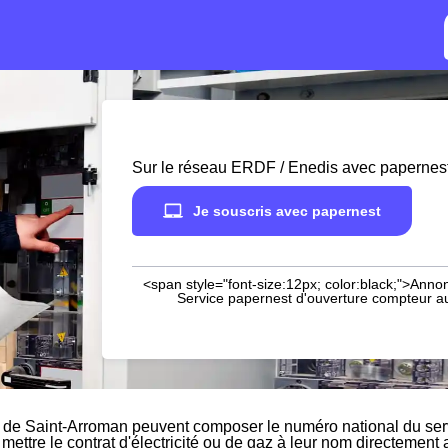
Sur le réseau ERDF / Enedis avec papernes
Je souscris avec papernest
<span style="font-size:12px; color:black;">Annon
Service papernest d'ouverture compteur aup
 de Saint-Arroman peuvent composer le numéro national du ser
 mettre le contrat d'électricité ou de gaz à leur nom directement