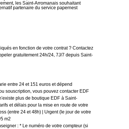
ivement, les Saint-Arromanais souhaitant
ternatif partenaire du service papernest
iqués en fonction de votre contrat ? Contactez
peler gratuitement 24h/24, 7J/7 depuis Saint-
arie entre 24 et 151 euros et dépend
n ou souscription, vous pouvez contacter EDF
 n'existe plus de boutique EDF à Saint-
ifs et délais pour la mise en route de votre
s (entre 24 et 48h) | Urgent (le jour de votre
1,95 m2
eigner : * Le numéro de votre compteur (si