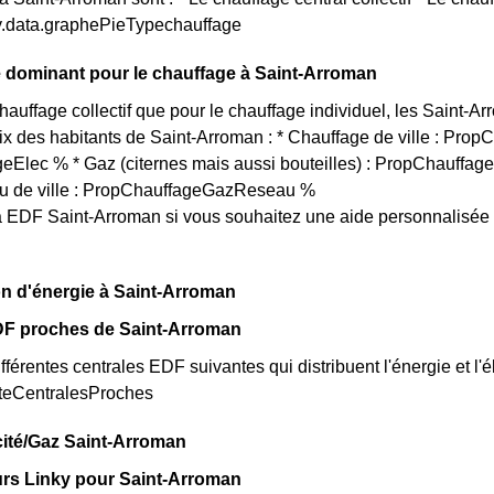
ty.data.graphePieTypechauffage
 dominant pour le chauffage à Saint-Arroman
chauffage collectif que pour le chauffage individuel, les Saint-A
oix des habitants de Saint-Arroman : * Chauffage de ville : PropC
Elec % * Gaz (citernes mais aussi bouteilles) : PropChauffage
u de ville : PropChauffageGazReseau %
 EDF Saint-Arroman si vous souhaitez une aide personnalisée 
n d'énergie à Saint-Arroman
DF proches de Saint-Arroman
fférentes centrales EDF suivantes qui distribuent l'énergie et l'él
steCentralesProches
icité/Gaz Saint-Arroman
rs Linky pour Saint-Arroman