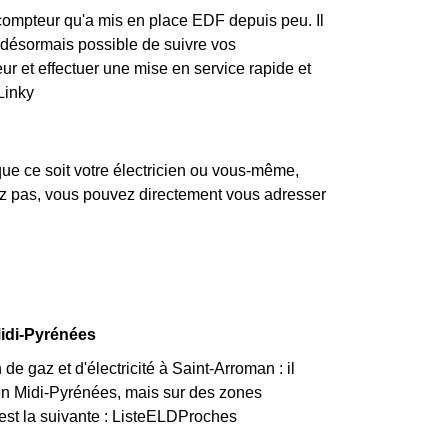
compteur qu'a mis en place EDF depuis peu. Il
ra désormais possible de suivre vos
ur et effectuer une mise en service rapide et
Linky
ue ce soit votre électricien ou vous-même,
dez pas, vous pouvez directement vous adresser
Midi-Pyrénées
e gaz et d'électricité à Saint-Arroman : il
 en Midi-Pyrénées, mais sur des zones
 est la suivante : ListeELDProches