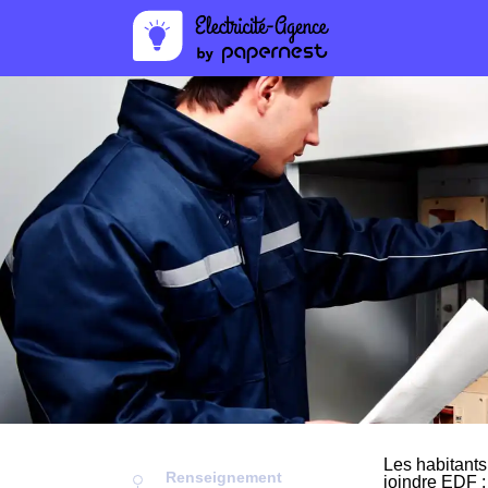
Les habitants
Renseignement
joindre EDF :