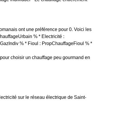
rromanais ont une préférence pour 0. Voici les
hauffageUrbain % * Electricité :
GazIndiv % * Fioul : PropChauffageFioul % *
pour choisir un chauffage peu gourmand en
ectricité sur le réseau électrique de Saint-