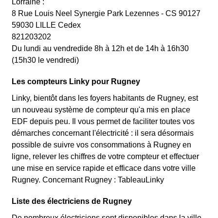
Lorraine :
8 Rue Louis Neel Synergie Park Lezennes - CS 90127
59030 LILLE Cedex
821203202
Du lundi au vendredide 8h à 12h et de 14h à 16h30
(15h30 le vendredi)
Les compteurs Linky pour Rugney
Linky, bientôt dans les foyers habitants de Rugney, est
un nouveau système de compteur qu'a mis en place
EDF depuis peu. Il vous permet de faciliter toutes vos
démarches concernant l'électricité : il sera désormais
possible de suivre vos consommations à Rugney en
ligne, relever les chiffres de votre compteur et effectuer
une mise en service rapide et efficace dans votre ville
Rugney. Concernant Rugney : TableauLinky
Liste des électriciens de Rugney
De nombreux électriciens sont disponibles dans la ville