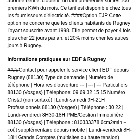
abonnement et d'obtenir un tarif préférentiel sur les 100
premiers KWh du mois. Ce tarif est disponible chez tous
les fournisseurs d'électricité. ####Option EJP Cette
option ne concerne que les clients habitants de Rugney
l'ayant souscrite avant 1998. Elle permet de payer 4 fois
plus cher 22 jours par an, et 20% moins cher les autres
jours à Rugney.
Informations pratiques sur EDF à Rugney
####Contact pour appeler le service client EDF depuis
Rugney (88130) Type de demande | Numéro de
téléphone | Horaires d'ouverture --- | --- | --- Particuliers
88130 (Vosges) | Téléphone: 09 69 32 15 15 Numéro
Cristal (non surtaxé) | Lundi-samedi 9H-21H
Professionnels 88130 (Vosges) | Téléphone : 30 22 |
Lundi-vendredi 8H30-18H PME/Gestion Immobilière
88130 (Vosges) | Téléphone : 810333378 6cm2/min +
coût supplémentaire depuis mobile | Lundi-vendredi 8H-
18H Grands Comptes (multisites ou haute tension)