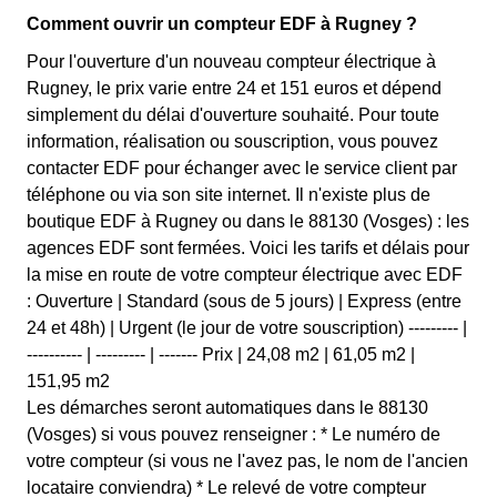
Comment ouvrir un compteur EDF à Rugney ?
Pour l'ouverture d'un nouveau compteur électrique à
Rugney, le prix varie entre 24 et 151 euros et dépend
simplement du délai d'ouverture souhaité. Pour toute
information, réalisation ou souscription, vous pouvez
contacter EDF pour échanger avec le service client par
téléphone ou via son site internet. Il n'existe plus de
boutique EDF à Rugney ou dans le 88130 (Vosges) : les
agences EDF sont fermées. Voici les tarifs et délais pour
la mise en route de votre compteur électrique avec EDF
: Ouverture | Standard (sous de 5 jours) | Express (entre
24 et 48h) | Urgent (le jour de votre souscription) --------- |
---------- | --------- | ------- Prix | 24,08 m2 | 61,05 m2 |
151,95 m2
Les démarches seront automatiques dans le 88130
(Vosges) si vous pouvez renseigner : * Le numéro de
votre compteur (si vous ne l'avez pas, le nom de l'ancien
locataire conviendra) * Le relevé de votre compteur