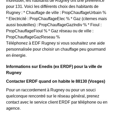
individuel, les habitants de Rugney ont une préférence
pour 131. Voici les différents choix des habitants de
Rugney : * Chauffage de ville : PropChauffageUrbain %
* Electricité : PropChauffageElec % * Gaz (citernes mais
aussi bouteilles) : PropChauffageGazIndiv % * Fioul :
PropChauffageFioul % * Gaz réseau ou de ville :
PropChauffageGazReseau %
Téléphonez à EDF Rugney si vous souhaitez une aide
personnalisée pour choisir un chauffage peu gourmand
en énergie.
Informations sur Enedis (ex ERDF) pour la ville de
Rugney
Contacter ERDF quand on habite le 88130 (Vosges)
Pour un raccordement à Rugney ou pour un souci
quelconque rencontré sur le réseau général, prenez
contact avec le service client ERDF par téléphone ou en
agence.