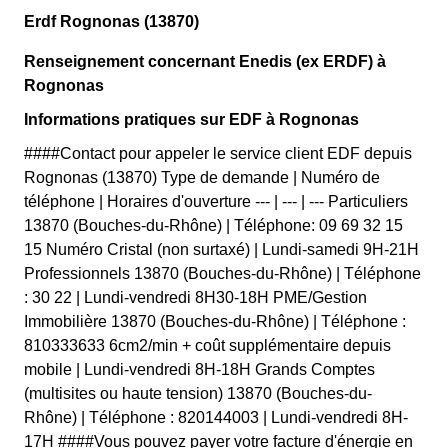
Erdf Rognonas (13870)
Renseignement concernant Enedis (ex ERDF) à
Rognonas
Informations pratiques sur EDF à Rognonas
####Contact pour appeler le service client EDF depuis
Rognonas (13870) Type de demande | Numéro de
téléphone | Horaires d'ouverture --- | --- | --- Particuliers
13870 (Bouches-du-Rhône) | Téléphone: 09 69 32 15
15 Numéro Cristal (non surtaxé) | Lundi-samedi 9H-21H
Professionnels 13870 (Bouches-du-Rhône) | Téléphone
: 30 22 | Lundi-vendredi 8H30-18H PME/Gestion
Immobilière 13870 (Bouches-du-Rhône) | Téléphone :
810333633 6cm2/min + coût supplémentaire depuis
mobile | Lundi-vendredi 8H-18H Grands Comptes
(multisites ou haute tension) 13870 (Bouches-du-
Rhône) | Téléphone : 820144003 | Lundi-vendredi 8H-
17H ####Vous pouvez payer votre facture d'énergie en