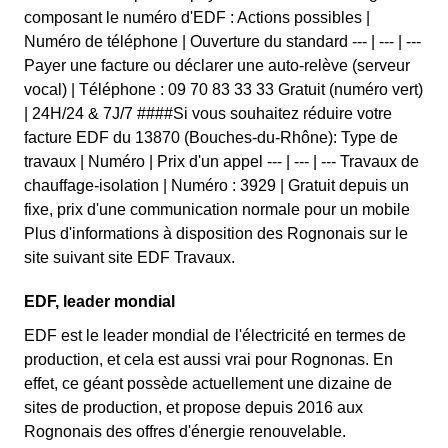
composant le numéro d'EDF : Actions possibles |
Numéro de téléphone | Ouverture du standard --- | --- | ---
Payer une facture ou déclarer une auto-relève (serveur
vocal) | Téléphone : 09 70 83 33 33 Gratuit (numéro vert)
| 24H/24 & 7J/7 ####Si vous souhaitez réduire votre
facture EDF du 13870 (Bouches-du-Rhône): Type de
travaux | Numéro | Prix d'un appel --- | --- | --- Travaux de
chauffage-isolation | Numéro : 3929 | Gratuit depuis un
fixe, prix d'une communication normale pour un mobile
Plus d'informations à disposition des Rognonais sur le
site suivant site EDF Travaux.
EDF, leader mondial
EDF est le leader mondial de l'électricité en termes de
production, et cela est aussi vrai pour Rognonas. En
effet, ce géant possède actuellement une dizaine de
sites de production, et propose depuis 2016 aux
Rognonais des offres d'énergie renouvelable.