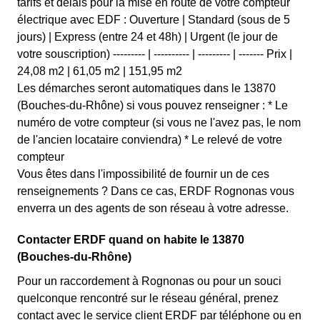
tarifs et délais pour la mise en route de votre compteur
électrique avec EDF : Ouverture | Standard (sous de 5
jours) | Express (entre 24 et 48h) | Urgent (le jour de
votre souscription) --------- | ---------- | --------- | ------- Prix |
24,08 m2 | 61,05 m2 | 151,95 m2
Les démarches seront automatiques dans le 13870
(Bouches-du-Rhône) si vous pouvez renseigner : * Le
numéro de votre compteur (si vous ne l'avez pas, le nom
de l'ancien locataire conviendra) * Le relevé de votre
compteur
Vous êtes dans l'impossibilité de fournir un de ces
renseignements ? Dans ce cas, ERDF Rognonas vous
enverra un des agents de son réseau à votre adresse.
Contacter ERDF quand on habite le 13870
(Bouches-du-Rhône)
Pour un raccordement à Rognonas ou pour un souci
quelconque rencontré sur le réseau général, prenez
contact avec le service client ERDF par téléphone ou en