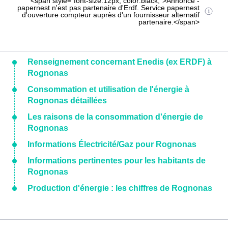
<span style="font-size:12px; color:black;">Annonce -
papernest n'est pas partenaire d'Erdf. Service papernest
d'ouverture compteur auprès d'un fournisseur alternatif
partenaire.</span>
Renseignement concernant Enedis (ex ERDF) à
Rognonas
Consommation et utilisation de l'énergie à
Rognonas détaillées
Les raisons de la consommation d'énergie de
Rognonas
Informations Électricité/Gaz pour Rognonas
Informations pertinentes pour les habitants de
Rognonas
Production d'énergie : les chiffres de Rognonas