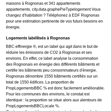
maisons à Rognonas et 341 appartements
appartements. city.data.graphePieTypelogement Vous
changez d'habitation ? Téléphonez à EDF Rognonas
pour une estimation pertinente de vos futurs besoins en
énergie.
Logements labéllisés à Rognonas
BBC-effinergie ®, est un label qui agit dans le but de
réduire les émissions de CO2 à Rognonas et ses
environs. En effet, ce label analyse la consommation
des Rognonais en énergie des différents bâtiments et
certifie les bâtiments peu consommateurs d'énergie.
Rognonas dénombre 1550 bâtiments certifiés sur un
total de 1550 édifices. La proportion de
PropLogementsBBC % est donc facilement améliorable.
Pour les communes des environs, le constat est
identique : la proportion se situe alors aux alentours de
PropLogementsBBCLocale %.