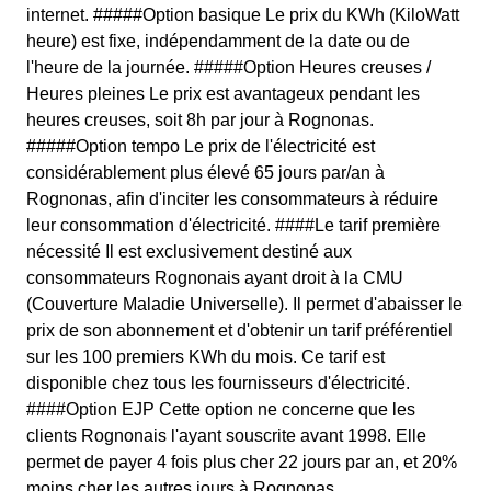
internet. #####Option basique Le prix du KWh (KiloWatt
heure) est fixe, indépendamment de la date ou de
l'heure de la journée. #####Option Heures creuses /
Heures pleines Le prix est avantageux pendant les
heures creuses, soit 8h par jour à Rognonas.
#####Option tempo Le prix de l'électricité est
considérablement plus élevé 65 jours par/an à
Rognonas, afin d'inciter les consommateurs à réduire
leur consommation d'électricité. ####Le tarif première
nécessité Il est exclusivement destiné aux
consommateurs Rognonais ayant droit à la CMU
(Couverture Maladie Universelle). Il permet d'abaisser le
prix de son abonnement et d'obtenir un tarif préférentiel
sur les 100 premiers KWh du mois. Ce tarif est
disponible chez tous les fournisseurs d'électricité.
####Option EJP Cette option ne concerne que les
clients Rognonais l'ayant souscrite avant 1998. Elle
permet de payer 4 fois plus cher 22 jours par an, et 20%
moins cher les autres jours à Rognonas.