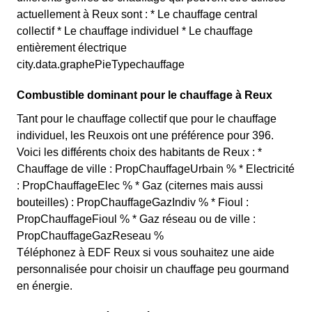
actuellement à Reux sont : * Le chauffage central
collectif * Le chauffage individuel * Le chauffage
entièrement électrique
city.data.graphePieTypechauffage
Combustible dominant pour le chauffage à Reux
Tant pour le chauffage collectif que pour le chauffage
individuel, les Reuxois ont une préférence pour 396.
Voici les différents choix des habitants de Reux : *
Chauffage de ville : PropChauffageUrbain % * Electricité
: PropChauffageElec % * Gaz (citernes mais aussi
bouteilles) : PropChauffageGazIndiv % * Fioul :
PropChauffageFioul % * Gaz réseau ou de ville :
PropChauffageGazReseau %
Téléphonez à EDF Reux si vous souhaitez une aide
personnalisée pour choisir un chauffage peu gourmand
en énergie.