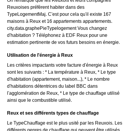
On remarque que les Reuxois et leurs compagnes
Reuxoises préfèrent habiter dans des
TypeLogementMaj. C'est pour cela qu'il existe 167
maisons à Reux et 16 appartements appartements.
city.data.graphePieTypelogement Vous changez
d'habitation ? Téléphonez à EDF Reux pour une
estimation pertinente de vos futurs besoins en énergie.
Utilisation de l'énergie à Reux
Les critères impactants votre facture d'énergie à Reux
sont les suivants : * La température à Reux, * Le type
d'habitation (appartement, maison...), * Le nombre
d'habitations détentrices du label BBC dans
l'agglomération de Reux, * Le type de chauffage utilisé
ainsi que le combustible utilisé.
Reux et ses différents types de chauffage
Le TypeChauffage est le plus usité par les Reuxois. Les
différents genres de chauffage qui peuvent être utilisés