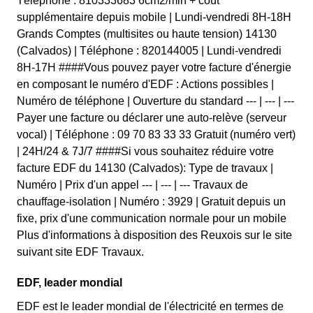
Téléphone : 810333683 6cm2/min + coût
supplémentaire depuis mobile | Lundi-vendredi 8H-18H
Grands Comptes (multisites ou haute tension) 14130
(Calvados) | Téléphone : 820144005 | Lundi-vendredi
8H-17H ####Vous pouvez payer votre facture d'énergie
en composant le numéro d'EDF : Actions possibles |
Numéro de téléphone | Ouverture du standard --- | --- | ---
Payer une facture ou déclarer une auto-relève (serveur
vocal) | Téléphone : 09 70 83 33 33 Gratuit (numéro vert)
| 24H/24 & 7J/7 ####Si vous souhaitez réduire votre
facture EDF du 14130 (Calvados): Type de travaux |
Numéro | Prix d'un appel --- | --- | --- Travaux de
chauffage-isolation | Numéro : 3929 | Gratuit depuis un
fixe, prix d'une communication normale pour un mobile
Plus d'informations à disposition des Reuxois sur le site
suivant site EDF Travaux.
EDF, leader mondial
EDF est le leader mondial de l'électricité en termes de