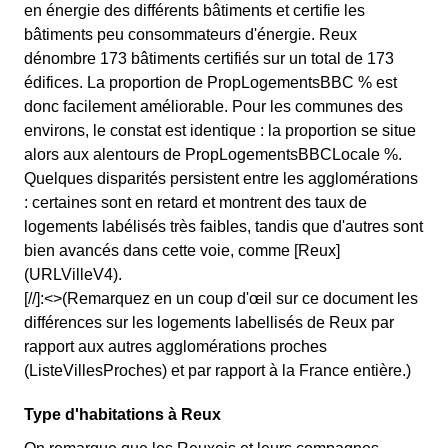
en énergie des différents bâtiments et certifie les
bâtiments peu consommateurs d'énergie. Reux
dénombre 173 bâtiments certifiés sur un total de 173
édifices. La proportion de PropLogementsBBC % est
donc facilement améliorable. Pour les communes des
environs, le constat est identique : la proportion se situe
alors aux alentours de PropLogementsBBCLocale %.
Quelques disparités persistent entre les agglomérations
: certaines sont en retard et montrent des taux de
logements labélisés très faibles, tandis que d'autres sont
bien avancés dans cette voie, comme [Reux]
(URLVilleV4).
[//]:<>(Remarquez en un coup d'œil sur ce document les
différences sur les logements labellisés de Reux par
rapport aux autres agglomérations proches
(ListeVillesProches) et par rapport à la France entière.)
Type d'habitations à Reux