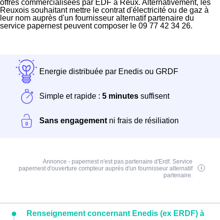
offres commercialisées par EDF à Reux. Alternativement, les
Reuxois souhaitant mettre le contrat d'électricité ou de gaz à
leur nom auprès d'un fournisseur alternatif partenaire du
service papernest peuvent composer le 09 77 42 34 26.
Energie distribuée par Enedis ou GRDF
Simple et rapide :
5 minutes
suffisent
Sans engagement
ni frais de résiliation
Annonce - papernest n'est pas partenaire d'Erdf. Service
papernest d'ouverture compteur auprès d'un fournisseur alternatif
partenaire.
Renseignement concernant Enedis (ex ERDF) à