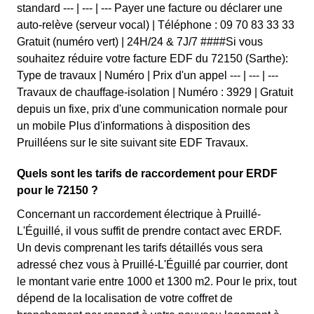
standard --- | --- | --- Payer une facture ou déclarer une
auto-relève (serveur vocal) | Téléphone : 09 70 83 33 33
Gratuit (numéro vert) | 24H/24 & 7J/7 ####Si vous
souhaitez réduire votre facture EDF du 72150 (Sarthe):
Type de travaux | Numéro | Prix d'un appel --- | --- | ---
Travaux de chauffage-isolation | Numéro : 3929 | Gratuit
depuis un fixe, prix d'une communication normale pour
un mobile Plus d'informations à disposition des
Pruilléens sur le site suivant site EDF Travaux.
Quels sont les tarifs de raccordement pour ERDF
pour le 72150 ?
Concernant un raccordement électrique à Pruillé-
L'Éguillé, il vous suffit de prendre contact avec ERDF.
Un devis comprenant les tarifs détaillés vous sera
adressé chez vous à Pruillé-L'Éguillé par courrier, dont
le montant varie entre 1000 et 1300 m2. Pour le prix, tout
dépend de la localisation de votre coffret de