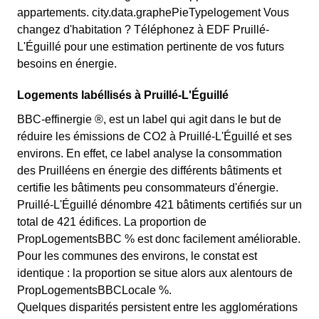
appartements. city.data.graphePieTypelogement Vous
changez d'habitation ? Téléphonez à EDF Pruillé-
L'Éguillé pour une estimation pertinente de vos futurs
besoins en énergie.
Logements labéllisés à Pruillé-L'Éguillé
BBC-effinergie ®, est un label qui agit dans le but de
réduire les émissions de CO2 à Pruillé-L'Éguillé et ses
environs. En effet, ce label analyse la consommation
des Pruilléens en énergie des différents bâtiments et
certifie les bâtiments peu consommateurs d'énergie.
Pruillé-L'Éguillé dénombre 421 bâtiments certifiés sur un
total de 421 édifices. La proportion de
PropLogementsBBC % est donc facilement améliorable.
Pour les communes des environs, le constat est
identique : la proportion se situe alors aux alentours de
PropLogementsBBCLocale %.
Quelques disparités persistent entre les agglomérations