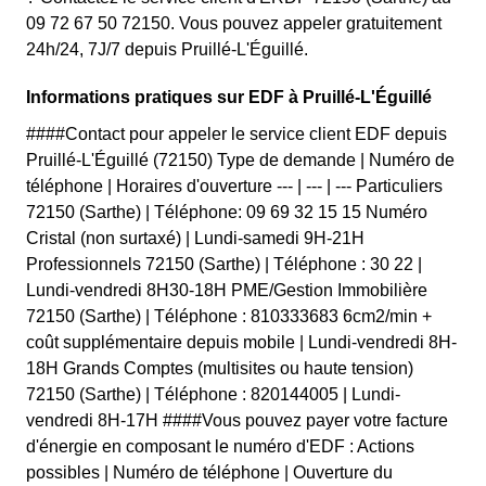
09 72 67 50 72150. Vous pouvez appeler gratuitement
24h/24, 7J/7 depuis Pruillé-L'Éguillé.
Informations pratiques sur EDF à Pruillé-L'Éguillé
####Contact pour appeler le service client EDF depuis
Pruillé-L'Éguillé (72150) Type de demande | Numéro de
téléphone | Horaires d'ouverture --- | --- | --- Particuliers
72150 (Sarthe) | Téléphone: 09 69 32 15 15 Numéro
Cristal (non surtaxé) | Lundi-samedi 9H-21H
Professionnels 72150 (Sarthe) | Téléphone : 30 22 |
Lundi-vendredi 8H30-18H PME/Gestion Immobilière
72150 (Sarthe) | Téléphone : 810333683 6cm2/min +
coût supplémentaire depuis mobile | Lundi-vendredi 8H-
18H Grands Comptes (multisites ou haute tension)
72150 (Sarthe) | Téléphone : 820144005 | Lundi-
vendredi 8H-17H ####Vous pouvez payer votre facture
d'énergie en composant le numéro d'EDF : Actions
possibles | Numéro de téléphone | Ouverture du