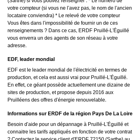
(Sarthe) si vous pouvez renseigner : * Le numéro de
votre compteur (si vous ne l'avez pas, le nom de l'ancien
locataire conviendra) * Le relevé de votre compteur
Vous êtes dans l'impossibilité de fournir un de ces
renseignements ? Dans ce cas, ERDF Pruillé-L'Éguillé
vous enverra un des agents de son réseau à votre
adresse.
EDF, leader mondial
EDF est le leader mondial de l'électricité en termes de
production, et cela est aussi vrai pour Pruillé-L'Éguillé.
En effet, ce géant possède actuellement une dizaine de
sites de production, et propose depuis 2016 aux
Pruilléens des offres d'énergie renouvelable.
Informations sur ERDF de la région Pays De La Loire
Besoin d'aide pour un dépannage à Pruillé-L'Éguillé et
connaitre les tarifs appliqués en fonction de votre contrat
? Contactez le service client d'ERDF 72150 (Sarthe) au