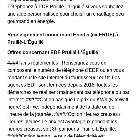
Téléphonez à EDF Pruillé-L'Éguillé si vous souhaitez
une aide personnalisée pour choisir un chauffage peu
gourmand en énergie.
Renseignement concernant Enedis (ex ERDF) à
Pruillé-L'Éguillé
Offres concernant EDF Pruillé-L'Éguillé
####Tarifs réglementés : Renseignez vous en
composant le numéro de téléphone d'EDF ou en vous
rendant sur le site internet du fournisseur : edf.fr. Les
agences EDF sont fermées depuis 2018, toutes les
démarches se réalisent maintenant par téléphone ou par
internet. #####Option basique Le prix du KWh (KiloWatt
heure) est fixe, indépendamment de la date ou de
l'heure de la journée. #####Option Heures creuses /
Heures pleines Le prix est avantageux pendant les
heures creuses, soit 8h par jour à Pruillé-L'Éguillé.
#####Option tempo Le prix de l'électricité est