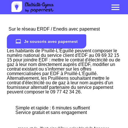
Sur le réseau ERDF / Enedis avec papernest
Je souscris avec papernest
Les habitants de Pruillé-L'Éguillé peuvent composer le
numéro national du service client d'EDF au 09 69 32 15
15 pour joindre EDF : mettre le contrat d'électricité ou de
gaz à leur nom directement auprès d'EDF, modifier un
contrat existant ou s'informer sur les offres
commercialisées par EDF à Pruillé-L'Éguillé.
Alternativement, les Pruilléens souhaitant mettre le
contrat d'électricité ou de gaz à leur nom auprès d'un
fournisseur alternatif partenaire du service papernest
peuvent composer le 09 77 42 34 26.
Simple et rapide : 6 minutes suffisent
Service gratuit et sans engagement