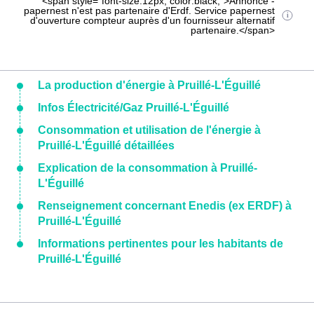
<span style="font-size:12px; color:black;">Annonce -
papernest n'est pas partenaire d'Erdf. Service papernest
d'ouverture compteur auprès d'un fournisseur alternatif
partenaire.</span>
La production d'énergie à Pruillé-L'Éguillé
Infos Électricité/Gaz Pruillé-L'Éguillé
Consommation et utilisation de l'énergie à
Pruillé-L'Éguillé détaillées
Explication de la consommation à Pruillé-
L'Éguillé
Renseignement concernant Enedis (ex ERDF) à
Pruillé-L'Éguillé
Informations pertinentes pour les habitants de
Pruillé-L'Éguillé