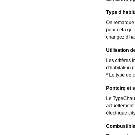
Type d'habit
On remarque 
pour cela qu'
changez d'hab
Utilisation d
Les critères i
d'habitation 
* Le type de c
Pontcirq et 
Le TypeChauff
actuellement 
électrique ci
Combustible 