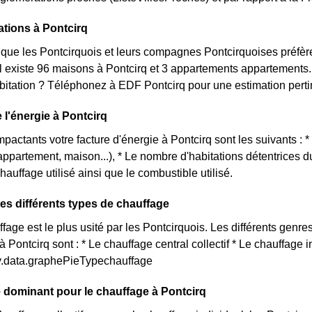
ations à Pontcirq
que les Pontcirquois et leurs compagnes Pontcirquoises préfèr
il existe 96 maisons à Pontcirq et 3 appartements appartement
itation ? Téléphonez à EDF Pontcirq pour une estimation pertin
e l'énergie à Pontcirq
mpactants votre facture d'énergie à Pontcirq sont les suivants : 
(appartement, maison...), * Le nombre d'habitations détentrices 
hauffage utilisé ainsi que le combustible utilisé.
ses différents types de chauffage
age est le plus usité par les Pontcirquois. Les différents genres
à Pontcirq sont : * Le chauffage central collectif * Le chauffage 
ty.data.graphePieTypechauffage
dominant pour le chauffage à Pontcirq