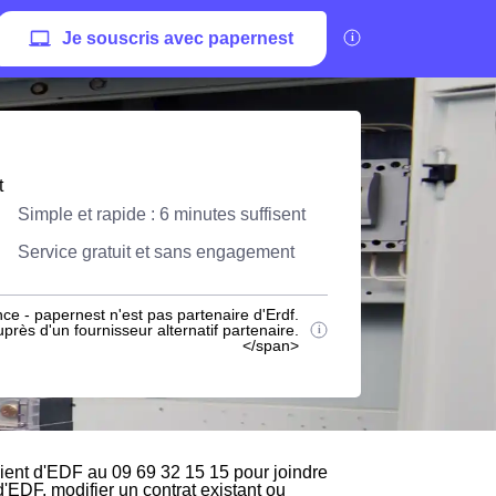
Je souscris avec papernest
t
Simple et rapide : 6 minutes suffisent
Service gratuit et sans engagement
ce - papernest n'est pas partenaire d'Erdf.
rès d'un fournisseur alternatif partenaire.
</span>
ient d'EDF au 09 69 32 15 15 pour joindre
d'EDF, modifier un contrat existant ou