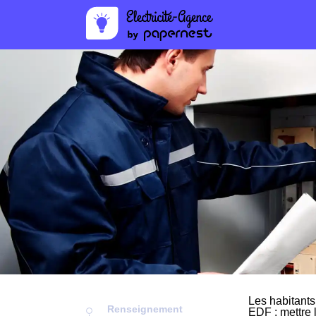
Les habitants
Renseignement
EDF : mettre 