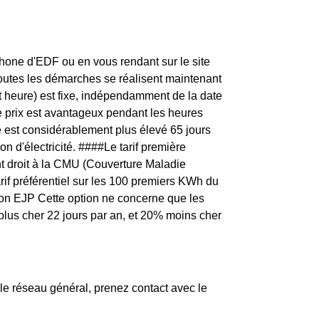
one d'EDF ou en vous rendant sur le site
toutes les démarches se réalisent maintenant
t heure) est fixe, indépendamment de la date
e prix est avantageux pendant les heures
té est considérablement plus élevé 65 jours
n d'électricité. ####Le tarif première
t droit à la CMU (Couverture Maladie
arif préférentiel sur les 100 premiers KWh du
ption EJP Cette option ne concerne que les
 plus cher 22 jours par an, et 20% moins cher
le réseau général, prenez contact avec le