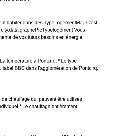
ent habiter dans des TypeLogementMaj. C'est
s. city.data.graphePieTypelogement Vous
ente de vos futurs besoins en énergie.
* La température à Pontcirq, * Le type
du label BBC dans l'agglomération de Pontcirq,
 de chauffage qui peuvent être utilisés
individuel * Le chauffage entièrement