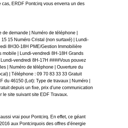
ce cas, ERDF Pontcirq vous enverra un des
pe de demande | Numéro de téléphone |
 32 15 15 Numéro Cristal (non surtaxé) | Lundi-
dredi 8H30-18H PME/Gestion Immobilière
s mobile | Lundi-vendredi 8H-18H Grands
7 | Lundi-vendredi 8H-17H ####Vous pouvez
bles | Numéro de téléphone | Ouverture du
vocal) | Téléphone : 09 70 83 33 33 Gratuit
DF du 46150 (Lot): Type de travaux | Numéro |
 Gratuit depuis un fixe, prix d'une communication
 le site suivant site EDF Travaux.
aussi vrai pour Pontcirq. En effet, ce géant
2016 aux Pontcirquois des offres d'énergie