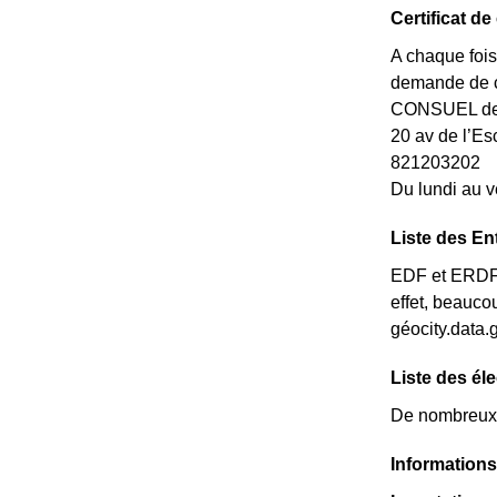
Certificat d
A chaque fois
demande de ce
CONSUEL de l
20 av de l’
821203202
Du lundi au v
Liste des En
EDF et ERDF ne
effet, beauco
géocity.data.
Liste des él
De nombreux é
Informations