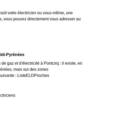
soit votre électricien ou vous-même, une
pas, vous pouvez directement vous adresser au
Midi-Pyrénées
 gaz et d'électricité à Pontcirq : il existe, en
rénées, mais sur des zones
la suivante : ListeELDProches
ctriciens