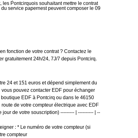
 les Pontcirquois souhaitant mettre le contrat
ire du service papernest peuvent composer le 09
en fonction de votre contrat ? Contactez le
r gratuitement 24h/24, 7J/7 depuis Pontcirq.
entre 24 et 151 euros et dépend simplement du
ion, vous pouvez contacter EDF pour échanger
s de boutique EDF à Pontcirq ou dans le 46150
 en route de votre compteur électrique avec EDF
r de votre souscription) --------- | ---------- | --
igner : * Le numéro de votre compteur (si
otre compteur