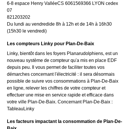
6-8 espace Henry ValléeCS 6061569366 LYON cedex
07
821203202
Du lundi au vendredide 8h à 12h et de 14h à 16h30
(15h30 le vendredi)
Les compteurs Linky pour Plan-De-Baix
Linky, bientôt dans les foyers Planarudolphiens, est un
nouveau système de compteur qu'a mis en place EDF
depuis peu. Il vous permet de faciliter toutes vos
démarches concernant l'électricité : il sera désormais
possible de suivre vos consommations à Plan-De-Baix
en ligne, relever les chiffres de votre compteur et
effectuer une mise en service rapide et efficace dans
votre ville Plan-De-Baix. Concernant Plan-De-Baix :
TableauLinky
Les facteurs impactant la consommation de Plan-De-
Baix