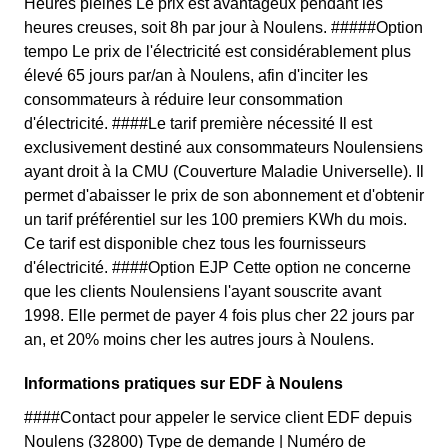
Heures pleines Le prix est avantageux pendant les
heures creuses, soit 8h par jour à Noulens. #####Option
tempo Le prix de l'électricité est considérablement plus
élevé 65 jours par/an à Noulens, afin d'inciter les
consommateurs à réduire leur consommation
d'électricité. ####Le tarif première nécessité Il est
exclusivement destiné aux consommateurs Noulensiens
ayant droit à la CMU (Couverture Maladie Universelle). Il
permet d'abaisser le prix de son abonnement et d'obtenir
un tarif préférentiel sur les 100 premiers KWh du mois.
Ce tarif est disponible chez tous les fournisseurs
d'électricité. ####Option EJP Cette option ne concerne
que les clients Noulensiens l'ayant souscrite avant
1998. Elle permet de payer 4 fois plus cher 22 jours par
an, et 20% moins cher les autres jours à Noulens.
Informations pratiques sur EDF à Noulens
####Contact pour appeler le service client EDF depuis
Noulens (32800) Type de demande | Numéro de