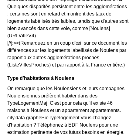
Quelques disparités persistent entre les agglomérations
: certaines sont en retard et montrent des taux de
logements labélisés très faibles, tandis que d'autres sont
bien avancés dans cette voie, comme [Noulens]
(URLVilleV4).
[//]:<>(Remarquez en un coup d'œil sur ce document les
différences sur les logements labellisés de Noulens par
rapport aux autres agglomérations proches
(ListeVillesProches) et par rapport à la France entière.)
Type d'habitations à Noulens
On remarque que les Noulensiens et leurs compagnes
Noulensiennes préfèrent habiter dans des
TypeLogementMaj. C'est pour cela qu'il existe 46
maisons à Noulens et un appartement appartements.
city.data.graphePieTypelogement Vous changez
d'habitation ? Téléphonez à EDF Noulens pour une
estimation pertinente de vos futurs besoins en énergie.