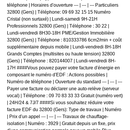
téléphone | Horaires d'ouverture --- | --- | --- Particuliers
32800 (Gers) | Téléphone: 09 69 32 15 15 Numéro
Cristal (non surtaxé) | Lundi-samedi 9H-21H
Professionnels 32800 (Gers) | Téléphone : 30 22 |
Lundi-vendredi 8H30-18H PME/Gestion Immobilière
32800 (Gers) | Téléphone : 810333786 6cm2/min + coût
supplémentaire depuis mobile | Lundi-vendredi 8H-18H
Grands Comptes (multisites ou haute tension) 32800
(Gers) | Téléphone : 820144007 | Lundi-vendredi 8H-
17H ####Vous pouvez payer votre facture d'énergie en
composant le numéro d'EDF : Actions possibles |
Numéro de téléphone | Ouverture du standard --- | --- | ---
Payer une facture ou déclarer une auto-relève (serveur
vocal) | Téléphone : 09 70 83 33 33 Gratuit (numéro vert)
| 24H/24 & 7J/7 ####Si vous souhaitez réduire votre
facture EDF du 32800 (Gers): Type de travaux | Numéro
| Prix d'un appel --- | --- | --- Travaux de chauffage-
isolation | Numéro : 3929 | Gratuit depuis un fixe, prix