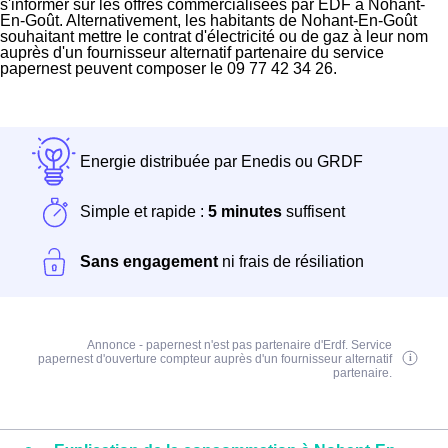
s'informer sur les offres commercialisées par EDF à Nohant-
En-Goût. Alternativement, les habitants de Nohant-En-Goût
souhaitant mettre le contrat d'électricité ou de gaz à leur nom
auprès d'un fournisseur alternatif partenaire du service
papernest peuvent composer le 09 77 42 34 26.
Energie distribuée par Enedis ou GRDF
Simple et rapide :
5 minutes
suffisent
Sans engagement
ni frais de résiliation
Annonce - papernest n'est pas partenaire d'Erdf. Service
papernest d'ouverture compteur auprès d'un fournisseur alternatif
partenaire.