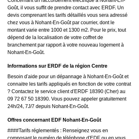
Concernant un raccordement électrique à Nohant-En-
Goût, il vous suffit de prendre contact avec ERDF. Un
devis comprenant les tarifs détaillés vous sera adressé
chez vous à Nohant-En-Goût par courrier, dont le
montant varie entre 1000 et 1300 m2. Pour le prix, tout
dépend de la localisation de votre coffret de
branchement par rapport à votre nouveau logement à
Nohant-En-Goût.
Informations sur ERDF de la région Centre
Besoin d'aide pour un dépannage à Nohant-En-Goût et
connaitre les tarifs appliqués en fonction de votre contrat
? Contactez le service client d'ERDF 18390 (Cher) au
09 72 67 50 18390. Vous pouvez appeler gratuitement
24h/24, 7J/7 depuis Nohant-En-Goût.
Offres concernant EDF Nohant-En-Goût
####Tarifs réglementés : Renseignez vous en
composant le numéro de téléphone d'EDF ou en vous