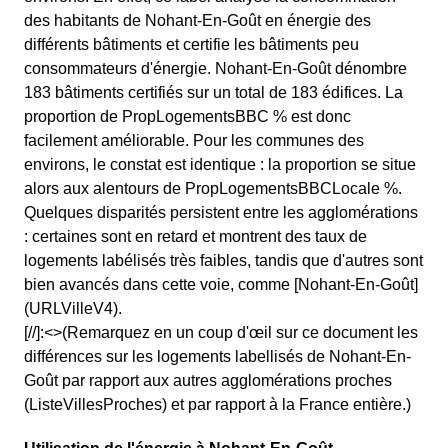
des habitants de Nohant-En-Goût en énergie des
différents bâtiments et certifie les bâtiments peu
consommateurs d'énergie. Nohant-En-Goût dénombre
183 bâtiments certifiés sur un total de 183 édifices. La
proportion de PropLogementsBBC % est donc
facilement améliorable. Pour les communes des
environs, le constat est identique : la proportion se situe
alors aux alentours de PropLogementsBBCLocale %.
Quelques disparités persistent entre les agglomérations
: certaines sont en retard et montrent des taux de
logements labélisés très faibles, tandis que d'autres sont
bien avancés dans cette voie, comme [Nohant-En-Goût]
(URLVilleV4).
[//]:<>(Remarquez en un coup d'œil sur ce document les
différences sur les logements labellisés de Nohant-En-
Goût par rapport aux autres agglomérations proches
(ListeVillesProches) et par rapport à la France entière.)