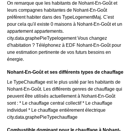
On remarque que les habitants de Nohant-En-Goût et
leurs compagnes habitantes de Nohant-En-Goût
préfèrent habiter dans des TypeLogementMaj. C'est
pour cela qu'il existe 0 maisons à Nohant-En-Goût et un
appartement appartements.
city.data.graphePieTypelogement Vous changez
d'habitation ? Téléphonez à EDF Nohant-En-Goût pour
une estimation pertinente de vos futurs besoins en
énergie.
Nohant-En-Goût et ses différents types de chauffage
Le TypeChauffage est le plus usité par les habitants de
Nohant-En-Goût. Les différents genres de chauffage qui
peuvent être utilisés actuellement à Nohant-En-Goût
sont : * Le chauffage central collectif * Le chauffage
individuel * Le chauffage entièrement électrique
city.data.graphePieTypechauffage
Combustible dominant pour le chauffage à Nohant-