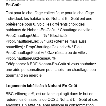
En-Goût
Tant pour le chauffage collectif que pour le chauffage
individuel, les habitants de Nohant-En-Goût ont une
préférence pour 0. Voici les différents choix des
habitants de Nohant-En-Goût : * Chauffage de ville :
PropChauffageUrbain % * Electricité :
PropChauffageElec % * Gaz (citernes mais aussi
bouteilles) : PropChauffageGazIndiv % * Fioul :
PropChauffageFioul % * Gaz réseau ou de ville :
PropChauffageGazReseau %
Téléphonez à EDF Nohant-En-Goût si vous souhaitez
une aide personnalisée pour choisir un chauffage peu
gourmand en énergie.
Logements labéllisés à Nohant-En-Goût
BBC-effinergie ®, est un label qui agit dans le but de
réduire les émissions de CO2 à Nohant-En-Goût et ses
environs. En effet, ce label analyse la consommation