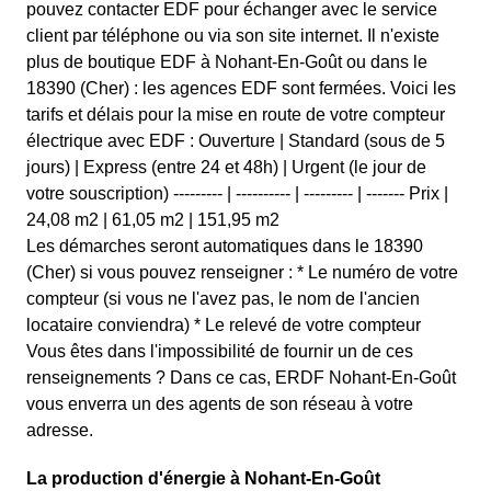
pouvez contacter EDF pour échanger avec le service
client par téléphone ou via son site internet. Il n'existe
plus de boutique EDF à Nohant-En-Goût ou dans le
18390 (Cher) : les agences EDF sont fermées. Voici les
tarifs et délais pour la mise en route de votre compteur
électrique avec EDF : Ouverture | Standard (sous de 5
jours) | Express (entre 24 et 48h) | Urgent (le jour de
votre souscription) --------- | ---------- | --------- | ------- Prix |
24,08 m2 | 61,05 m2 | 151,95 m2
Les démarches seront automatiques dans le 18390
(Cher) si vous pouvez renseigner : * Le numéro de votre
compteur (si vous ne l'avez pas, le nom de l'ancien
locataire conviendra) * Le relevé de votre compteur
Vous êtes dans l'impossibilité de fournir un de ces
renseignements ? Dans ce cas, ERDF Nohant-En-Goût
vous enverra un des agents de son réseau à votre
adresse.
La production d'énergie à Nohant-En-Goût