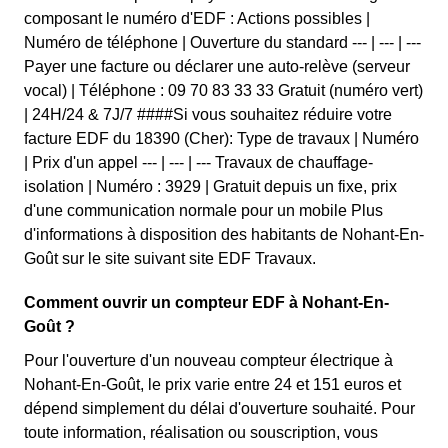
composant le numéro d'EDF : Actions possibles |
Numéro de téléphone | Ouverture du standard --- | --- | ---
Payer une facture ou déclarer une auto-relève (serveur
vocal) | Téléphone : 09 70 83 33 33 Gratuit (numéro vert)
| 24H/24 & 7J/7 ####Si vous souhaitez réduire votre
facture EDF du 18390 (Cher): Type de travaux | Numéro
| Prix d'un appel --- | --- | --- Travaux de chauffage-
isolation | Numéro : 3929 | Gratuit depuis un fixe, prix
d'une communication normale pour un mobile Plus
d'informations à disposition des habitants de Nohant-En-
Goût sur le site suivant site EDF Travaux.
Comment ouvrir un compteur EDF à Nohant-En-
Goût ?
Pour l'ouverture d'un nouveau compteur électrique à
Nohant-En-Goût, le prix varie entre 24 et 151 euros et
dépend simplement du délai d'ouverture souhaité. Pour
toute information, réalisation ou souscription, vous