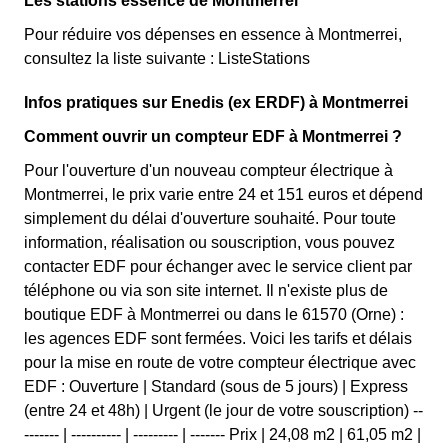
Les stations essence de Montmerrei
Pour réduire vos dépenses en essence à Montmerrei,
consultez la liste suivante : ListeStations
Infos pratiques sur Enedis (ex ERDF) à Montmerrei
Comment ouvrir un compteur EDF à Montmerrei ?
Pour l'ouverture d'un nouveau compteur électrique à
Montmerrei, le prix varie entre 24 et 151 euros et dépend
simplement du délai d'ouverture souhaité. Pour toute
information, réalisation ou souscription, vous pouvez
contacter EDF pour échanger avec le service client par
téléphone ou via son site internet. Il n'existe plus de
boutique EDF à Montmerrei ou dans le 61570 (Orne) :
les agences EDF sont fermées. Voici les tarifs et délais
pour la mise en route de votre compteur électrique avec
EDF : Ouverture | Standard (sous de 5 jours) | Express
(entre 24 et 48h) | Urgent (le jour de votre souscription) --
------- | ---------- | --------- | ------- Prix | 24,08 m2 | 61,05 m2 |