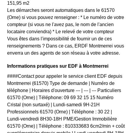
151,95 m2
Les démarches seront automatiques dans le 61570
(Orne) si vous pouvez renseigner : * Le numéro de votre
compteur (si vous ne l'avez pas, le nom de l'ancien
locataire conviendra) * Le relevé de votre compteur
Vous êtes dans l'impossibilité de fournir un de ces
renseignements ? Dans ce cas, ERDF Montmerrei vous
enverra un des agents de son réseau à votre adresse.
Informations pratiques sur EDF à Montmerrei
####Contact pour appeler le service client EDF depuis
Montmerrei (61570) Type de demande | Numéro de
téléphone | Horaires d'ouverture --- | --- | --- Particuliers
61570 (Orne) | Téléphone: 09 69 32 15 15 Numéro
Cristal (non surtaxé) | Lundi-samedi 9H-21H
Professionnels 61570 (Orne) | Téléphone : 30 22 |
Lundi-vendredi 8H30-18H PME/Gestion Immobilière
61570 (Orne) | Téléphone : 810333683 6cm2/min + coût