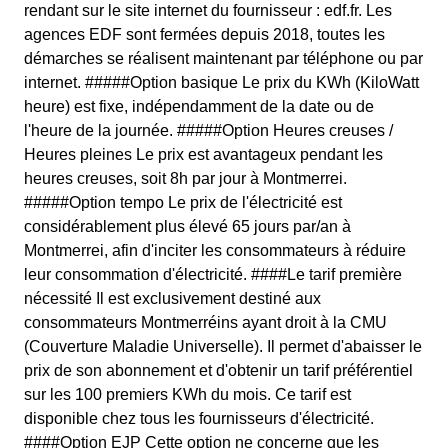
rendant sur le site internet du fournisseur : edf.fr. Les
agences EDF sont fermées depuis 2018, toutes les
démarches se réalisent maintenant par téléphone ou par
internet. #####Option basique Le prix du KWh (KiloWatt
heure) est fixe, indépendamment de la date ou de
l'heure de la journée. #####Option Heures creuses /
Heures pleines Le prix est avantageux pendant les
heures creuses, soit 8h par jour à Montmerrei.
#####Option tempo Le prix de l'électricité est
considérablement plus élevé 65 jours par/an à
Montmerrei, afin d'inciter les consommateurs à réduire
leur consommation d'électricité. ####Le tarif première
nécessité Il est exclusivement destiné aux
consommateurs Montmerréins ayant droit à la CMU
(Couverture Maladie Universelle). Il permet d'abaisser le
prix de son abonnement et d'obtenir un tarif préférentiel
sur les 100 premiers KWh du mois. Ce tarif est
disponible chez tous les fournisseurs d'électricité.
####Option EJP Cette option ne concerne que les