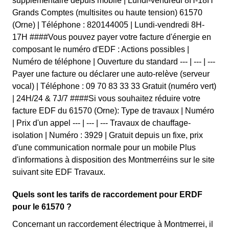
supplémentaire depuis mobile | Lundi-vendredi 8H-18H
Grands Comptes (multisites ou haute tension) 61570
(Orne) | Téléphone : 820144005 | Lundi-vendredi 8H-
17H ####Vous pouvez payer votre facture d'énergie en
composant le numéro d'EDF : Actions possibles |
Numéro de téléphone | Ouverture du standard --- | --- | ---
Payer une facture ou déclarer une auto-relève (serveur
vocal) | Téléphone : 09 70 83 33 33 Gratuit (numéro vert)
| 24H/24 & 7J/7 ####Si vous souhaitez réduire votre
facture EDF du 61570 (Orne): Type de travaux | Numéro
| Prix d'un appel --- | --- | --- Travaux de chauffage-
isolation | Numéro : 3929 | Gratuit depuis un fixe, prix
d'une communication normale pour un mobile Plus
d'informations à disposition des Montmerréins sur le site
suivant site EDF Travaux.
Quels sont les tarifs de raccordement pour ERDF
pour le 61570 ?
Concernant un raccordement électrique à Montmerrei, il