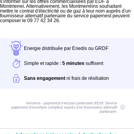
s'informer sur les offres commercialisées par EDF à
Montmerrei. Alternativement, les Montmerréins souhaitant
mettre le contrat d'électricité ou de gaz à leur nom auprès d'un
fournisseur alternatif partenaire du service papernest peuvent
composer le 09 77 42 34 26.
Energie distribuée par Enedis ou GRDF
Simple et rapide :
5 minutes
suffisent
Sans engagement
ni frais de résiliation
Annonce - papernest n'est pas partenaire d'Erdf. Service
papernest d'ouverture compteur auprès d'un fournisseur alternatif
partenaire.