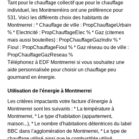
Tant pour le chauffage collectif que pour le chauffage
individuel, les Montmerréins ont une préférence pour
531. Voici les différents choix des habitants de
Montmerrei : * Chauffage de ville : PropChauffageUrbain
% * Electricité : PropChauffageElec % * Gaz (citernes
mais aussi bouteilles) : PropChauffageGazIndiv % *
Fioul : PropChauffageFioul % * Gaz réseau ou de ville :
PropChauffageGazReseau %
Téléphonez à EDF Montmerrei si vous souhaitez une
aide personnalisée pour choisir un chauffage peu
gourmand en énergie.
Utilisation de l'énergie à Montmerrei
Les critères impactants votre facture d'énergie à
Montmerrei sont les suivants : * La température à
Montmerrei, * Le type d'habitation (appartement,
maison...), * Le nombre d'habitations détentrices du label
BBC dans l'agglomération de Montmerrei, * Le type de
chauffage utilisé ainsi que le combustible utilisé.