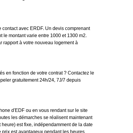
dre contact avec ERDF. Un devis comprenant
nt le montant varie entre 1000 et 1300 m2.
par rapport à votre nouveau logement à
s en fonction de votre contrat ? Contactez le
eler gratuitement 24h/24, 7J/7 depuis
one d'EDF ou en vous rendant sur le site
toutes les démarches se réalisent maintenant
t heure) est fixe, indépendamment de la date
e prix est avantageux pendant les heures