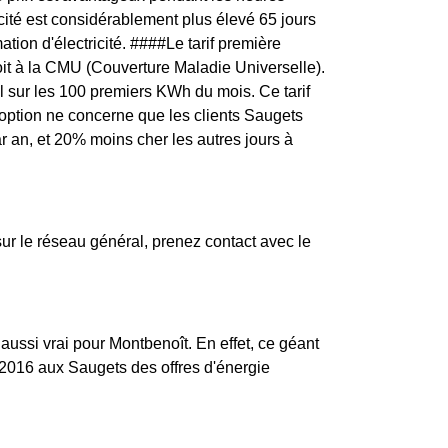
icité est considérablement plus élevé 65 jours
tion d'électricité. ####Le tarif première
it à la CMU (Couverture Maladie Universelle).
iel sur les 100 premiers KWh du mois. Ce tarif
 option ne concerne que les clients Saugets
ar an, et 20% moins cher les autres jours à
r le réseau général, prenez contact avec le
 aussi vrai pour Montbenoît. En effet, ce géant
 2016 aux Saugets des offres d'énergie