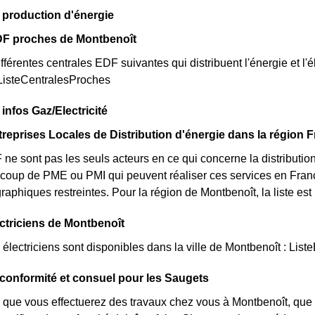
 production d'énergie
DF proches de Montbenoît
fférentes centrales EDF suivantes qui distribuent l'énergie et l'é
 ListeCentralesProches
infos Gaz/Electricité
treprises Locales de Distribution d'énergie dans la région
e sont pas les seuls acteurs en ce qui concerne la distribution de
aucoup de PME ou PMI qui peuvent réaliser ces services en Fra
graphiques restreintes. Pour la région de Montbenoît, la liste es
ectriciens de Montbenoît
lectriciens sont disponibles dans la ville de Montbenoît : Liste
e conformité et consuel pour les Saugets
 que vous effectuerez des travaux chez vous à Montbenoît, que 