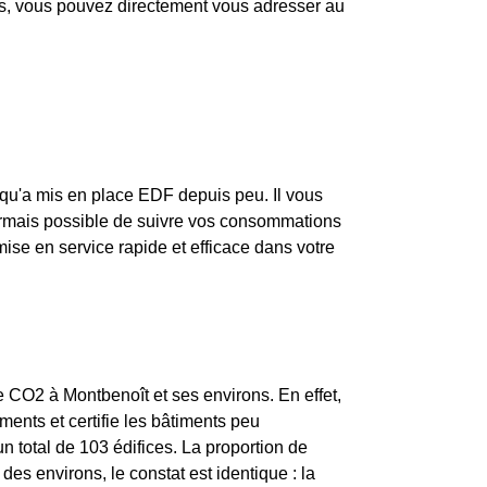
pas, vous pouvez directement vous adresser au
qu'a mis en place EDF depuis peu. Il vous
ésormais possible de suivre vos consommations
mise en service rapide et efficace dans votre
de CO2 à Montbenoît et ses environs. En effet,
ents et certifie les bâtiments peu
 total de 103 édifices. La proportion de
 environs, le constat est identique : la