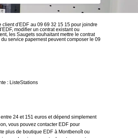
 client d'EDF au 09 69 32 15 15 pour joindre
d'EDF, modifier un contrat existant ou
nt, les Saugets souhaitant mettre le contrat
ire du service papernest peuvent composer le 09
te : ListeStations
e entre 24 et 151 euros et dépend simplement
ption, vous pouvez contacter EDF pour
xiste plus de boutique EDF à Montbenoît ou