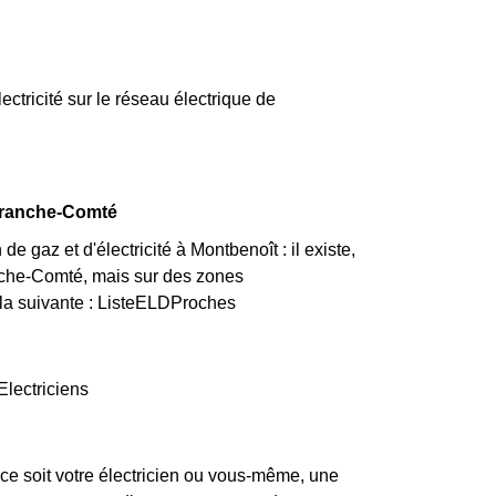
lectricité sur le réseau électrique de
 Franche-Comté
 gaz et d'électricité à Montbenoît : il existe,
nche-Comté, mais sur des zones
t la suivante : ListeELDProches
Electriciens
ce soit votre électricien ou vous-même, une