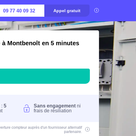
09 77 40 09 32
Appel gratuit
é à Montbenoît en 5 minutes
 :
5
Sans engagement
ni
nt
frais de résiliation
erture compteur auprès d'un fournisseur alternatif
partenaire.