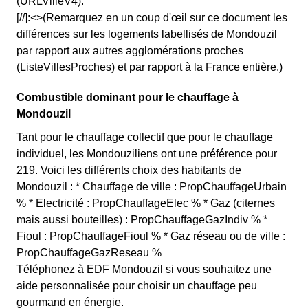
(URLVilleV4).
[//]:<>(Remarquez en un coup d'œil sur ce document les
différences sur les logements labellisés de Mondouzil
par rapport aux autres agglomérations proches
(ListeVillesProches) et par rapport à la France entière.)
Combustible dominant pour le chauffage à
Mondouzil
Tant pour le chauffage collectif que pour le chauffage
individuel, les Mondouziliens ont une préférence pour
219. Voici les différents choix des habitants de
Mondouzil : * Chauffage de ville : PropChauffageUrbain
% * Electricité : PropChauffageElec % * Gaz (citernes
mais aussi bouteilles) : PropChauffageGazIndiv % *
Fioul : PropChauffageFioul % * Gaz réseau ou de ville :
PropChauffageGazReseau %
Téléphonez à EDF Mondouzil si vous souhaitez une
aide personnalisée pour choisir un chauffage peu
gourmand en énergie.