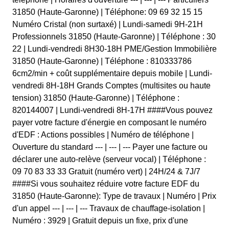
31850 (Haute-Garonne) | Téléphone: 09 69 32 15 15
Numéro Cristal (non surtaxé) | Lundi-samedi 9H-21H
Professionnels 31850 (Haute-Garonne) | Téléphone : 30
22 | Lundi-vendredi 8H30-18H PME/Gestion Immobilière
31850 (Haute-Garonne) | Téléphone : 810333786
6cm2/min + coût supplémentaire depuis mobile | Lundi-
vendredi 8H-18H Grands Comptes (multisites ou haute
tension) 31850 (Haute-Garonne) | Téléphone :
820144007 | Lundi-vendredi 8H-17H ####Vous pouvez
payer votre facture d'énergie en composant le numéro
d'EDF : Actions possibles | Numéro de téléphone |
Ouverture du standard --- | --- | --- Payer une facture ou
déclarer une auto-relève (serveur vocal) | Téléphone :
09 70 83 33 33 Gratuit (numéro vert) | 24H/24 & 7J/7
####Si vous souhaitez réduire votre facture EDF du
31850 (Haute-Garonne): Type de travaux | Numéro | Prix
d'un appel --- | --- | --- Travaux de chauffage-isolation |
Numéro : 3929 | Gratuit depuis un fixe, prix d'une