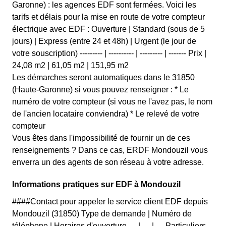
Garonne) : les agences EDF sont fermées. Voici les
tarifs et délais pour la mise en route de votre compteur
électrique avec EDF : Ouverture | Standard (sous de 5
jours) | Express (entre 24 et 48h) | Urgent (le jour de
votre souscription) --------- | ---------- | --------- | ------- Prix |
24,08 m2 | 61,05 m2 | 151,95 m2
Les démarches seront automatiques dans le 31850
(Haute-Garonne) si vous pouvez renseigner : * Le
numéro de votre compteur (si vous ne l'avez pas, le nom
de l'ancien locataire conviendra) * Le relevé de votre
compteur
Vous êtes dans l'impossibilité de fournir un de ces
renseignements ? Dans ce cas, ERDF Mondouzil vous
enverra un des agents de son réseau à votre adresse.
Informations pratiques sur EDF à Mondouzil
####Contact pour appeler le service client EDF depuis
Mondouzil (31850) Type de demande | Numéro de
téléphone | Horaires d'ouverture --- | --- | --- Particuliers