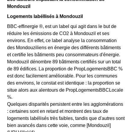
Mondouzil
Logements labéllisés à Mondouzil
BBC-effinergie ®, est un label qui agit dans le but de
réduire les émissions de CO2 à Mondouzil et ses
environs. En effet, ce label analyse la consommation
des Mondouziliens en énergie des différents bâtiments
et certifie les bâtiments peu consommateurs d'énergie.
Mondouzil dénombre 89 bâtiments certifiés sur un total
de 89 édifices. La proportion de PropLogementsBBC %
est donc facilement améliorable. Pour les communes
des environs, le constat est identique : la proportion se
situe alors aux alentours de PropLogementsBBCLocale
%.
Quelques disparités persistent entre les agglomérations
: certaines sont en retard et montrent des taux de
logements labélisés très faibles, tandis que d'autres sont
bien avancés dans cette voie, comme [Mondouzil]