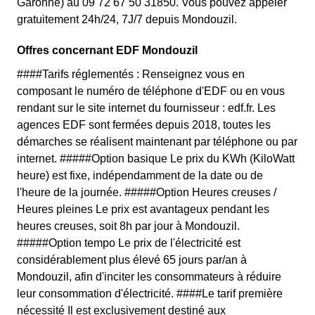
Garonne) au 09 72 67 50 31850. Vous pouvez appeler
gratuitement 24h/24, 7J/7 depuis Mondouzil.
Offres concernant EDF Mondouzil
####Tarifs réglementés : Renseignez vous en
composant le numéro de téléphone d'EDF ou en vous
rendant sur le site internet du fournisseur : edf.fr. Les
agences EDF sont fermées depuis 2018, toutes les
démarches se réalisent maintenant par téléphone ou par
internet. #####Option basique Le prix du KWh (KiloWatt
heure) est fixe, indépendamment de la date ou de
l'heure de la journée. #####Option Heures creuses /
Heures pleines Le prix est avantageux pendant les
heures creuses, soit 8h par jour à Mondouzil.
#####Option tempo Le prix de l'électricité est
considérablement plus élevé 65 jours par/an à
Mondouzil, afin d'inciter les consommateurs à réduire
leur consommation d'électricité. ####Le tarif première
nécessité Il est exclusivement destiné aux