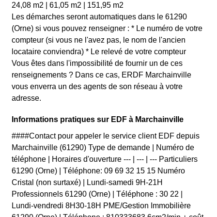
24,08 m2 | 61,05 m2 | 151,95 m2
Les démarches seront automatiques dans le 61290
(Orne) si vous pouvez renseigner : * Le numéro de votre
compteur (si vous ne l'avez pas, le nom de l'ancien
locataire conviendra) * Le relevé de votre compteur
Vous êtes dans l'impossibilité de fournir un de ces
renseignements ? Dans ce cas, ERDF Marchainville
vous enverra un des agents de son réseau à votre
adresse.
Informations pratiques sur EDF à Marchainville
####Contact pour appeler le service client EDF depuis
Marchainville (61290) Type de demande | Numéro de
téléphone | Horaires d'ouverture --- | --- | --- Particuliers
61290 (Orne) | Téléphone: 09 69 32 15 15 Numéro
Cristal (non surtaxé) | Lundi-samedi 9H-21H
Professionnels 61290 (Orne) | Téléphone : 30 22 |
Lundi-vendredi 8H30-18H PME/Gestion Immobilière