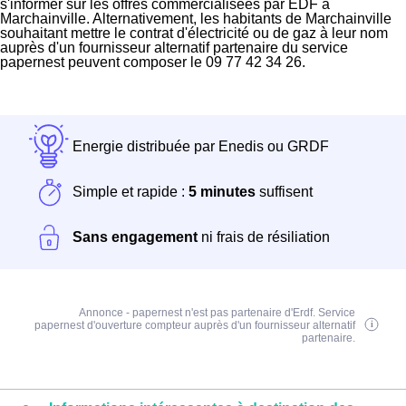
s'informer sur les offres commercialisées par EDF à
Marchainville. Alternativement, les habitants de Marchainville
souhaitant mettre le contrat d'électricité ou de gaz à leur nom
auprès d'un fournisseur alternatif partenaire du service
papernest peuvent composer le 09 77 42 34 26.
Energie distribuée par Enedis ou GRDF
Simple et rapide :
5 minutes
suffisent
Sans engagement
ni frais de résiliation
Annonce - papernest n'est pas partenaire d'Erdf. Service
papernest d'ouverture compteur auprès d'un fournisseur alternatif
partenaire.