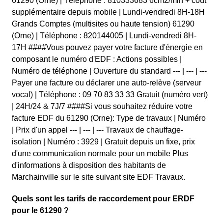
61290 (Orne) | Téléphone : 810333683 6cm2/min + coût
supplémentaire depuis mobile | Lundi-vendredi 8H-18H
Grands Comptes (multisites ou haute tension) 61290
(Orne) | Téléphone : 820144005 | Lundi-vendredi 8H-
17H ####Vous pouvez payer votre facture d'énergie en
composant le numéro d'EDF : Actions possibles |
Numéro de téléphone | Ouverture du standard --- | --- | ---
Payer une facture ou déclarer une auto-relève (serveur
vocal) | Téléphone : 09 70 83 33 33 Gratuit (numéro vert)
| 24H/24 & 7J/7 ####Si vous souhaitez réduire votre
facture EDF du 61290 (Orne): Type de travaux | Numéro
| Prix d'un appel --- | --- | --- Travaux de chauffage-
isolation | Numéro : 3929 | Gratuit depuis un fixe, prix
d'une communication normale pour un mobile Plus
d'informations à disposition des habitants de
Marchainville sur le site suivant site EDF Travaux.
Quels sont les tarifs de raccordement pour ERDF
pour le 61290 ?