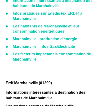
Informations intéressantes à destination des
habitants de Marchainville
Infos pratiques sur Enedis (ex ERDF) à
Marchainville
Les habitants de Marchainville et leur
consommation énergétiques
Marchainville : production d'énergie
Marchainville : infos Gaz/Electricité
Les facteurs impactant la consommation de
Marchainville
Erdf Marchainville (61290)
Informations intéressantes à destination des
habitants de Marchainville