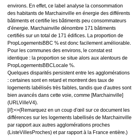
environs. En effet, ce label analyse la consommation
des habitants de Marchainville en énergie des différents
bâtiments et certifie les bâtiments peu consommateurs
d'énergie. Marchainville dénombre 171 bâtiments
certifiés sur un total de 171 édifices. La proportion de
PropLogementsBBC % est donc facilement améliorable.
Pour les communes des environs, le constat est
identique : la proportion se situe alors aux alentours de
PropLogementsBBCLocale %.
Quelques disparités persistent entre les agglomérations
: certaines sont en retard et montrent des taux de
logements labélisés très faibles, tandis que d'autres sont
bien avancés dans cette voie, comme [Marchainville]
(URLVilleV4).
[//]:<>(Remarquez en un coup d'œil sur ce document les
différences sur les logements labellisés de Marchainville
par rapport aux autres agglomérations proches
(ListeVillesProches) et par rapport à la France entière.)