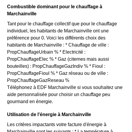
Combustible dominant pour le chauffage à
Marchainville
Tant pour le chauffage collectif que pour le chauffage
individuel, les habitants de Marchainville ont une
préférence pour 0. Voici les différents choix des
habitants de Marchainville : * Chauffage de ville :
PropChauffageUrbain % * Electricité :
PropChauffageElec % * Gaz (citernes mais aussi
bouteilles) : PropChauffageGazIndiv % * Fioul :
PropChauffageFioul % * Gaz réseau ou de ville :
PropChauffageGazReseau %
Téléphonez à EDF Marchainville si vous souhaitez une
aide personnalisée pour choisir un chauffage peu
gourmand en énergie.
Utilisation de l'énergie à Marchainville
Les critères impactants votre facture d'énergie à
Marchainville sont les suivants : * La température à