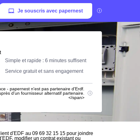
Je souscris avec papernest
t
Simple et rapide : 6 minutes suffisent
Service gratuit et sans engagement
ce - papernest n'est pas partenaire d'Erdf.
rès d'un fournisseur alternatif partenaire.
</span>
lient d'EDF au 09 69 32 15 15 pour joindre
d'EDF, modifier un contrat existant ou