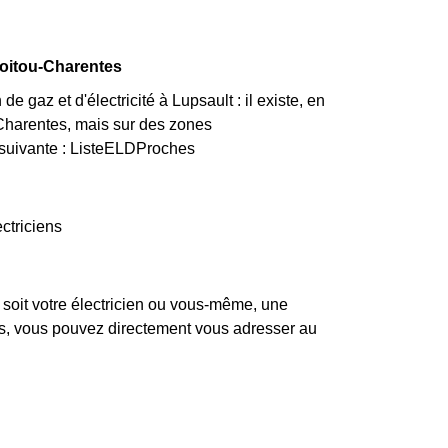
Poitou-Charentes
 gaz et d'électricité à Lupsault : il existe, en
Charentes, mais sur des zones
la suivante : ListeELDProches
ctriciens
 soit votre électricien ou vous-même, une
pas, vous pouvez directement vous adresser au