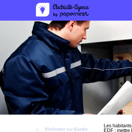
Les habitants
S'informer sur Enedis
EDF : mettre 