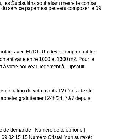
 les Supisultins souhaitant mettre le contrat
ire du service papernest peuvent composer le 09
 contact avec ERDF. Un devis comprenant les
montant varie entre 1000 et 1300 m2. Pour le
ort à votre nouveau logement à Lupsault.
en fonction de votre contrat ? Contactez le
appeler gratuitement 24h/24, 7J/7 depuis
pe de demande | Numéro de téléphone |
09 69 32 15 15 Numéro Cristal (non surtaxé) |