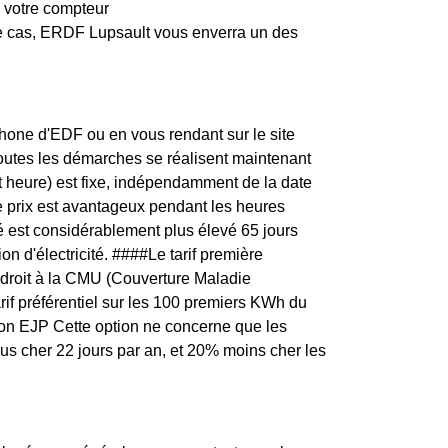
e votre compteur
ce cas, ERDF Lupsault vous enverra un des
one d'EDF ou en vous rendant sur le site
toutes les démarches se réalisent maintenant
t heure) est fixe, indépendamment de la date
e prix est avantageux pendant les heures
té est considérablement plus élevé 65 jours
n d'électricité. ####Le tarif première
 droit à la CMU (Couverture Maladie
arif préférentiel sur les 100 premiers KWh du
ption EJP Cette option ne concerne que les
plus cher 22 jours par an, et 20% moins cher les