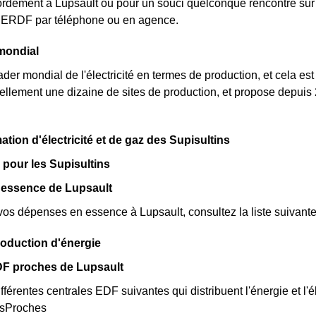
rdement à Lupsault ou pour un souci quelconque rencontré sur 
nt ERDF par téléphone ou en agence.
mondial
der mondial de l'électricité en termes de production, et cela est
llement une dizaine de sites de production, et propose depuis 
.
ion d'électricité et de gaz des Supisultins
 pour les Supisultins
 essence de Lupsault
vos dépenses en essence à Lupsault, consultez la liste suivante 
roduction d'énergie
DF proches de Lupsault
fférentes centrales EDF suivantes qui distribuent l'énergie et l'él
esProches