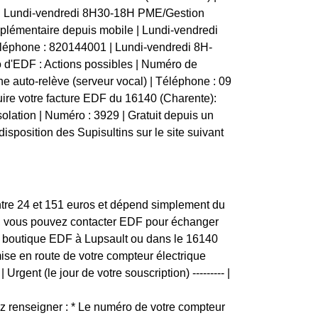
 | Lundi-vendredi 8H30-18H PME/Gestion
plémentaire depuis mobile | Lundi-vendredi
éléphone : 820144001 | Lundi-vendredi 8H-
 d'EDF : Actions possibles | Numéro de
une auto-relève (serveur vocal) | Téléphone : 09
uire votre facture EDF du 16140 (Charente):
isolation | Numéro : 3929 | Gratuit depuis un
isposition des Supisultins sur le site suivant
entre 24 et 151 euros et dépend simplement du
ion, vous pouvez contacter EDF pour échanger
s de boutique EDF à Lupsault ou dans le 16140
mise en route de votre compteur électrique
rgent (le jour de votre souscription) --------- |
 renseigner : * Le numéro de votre compteur