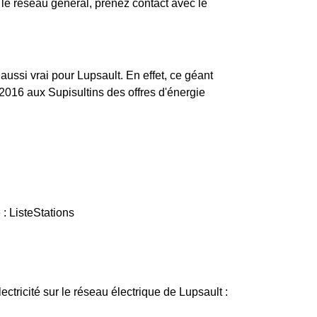
le réseau général, prenez contact avec le
 aussi vrai pour Lupsault. En effet, ce géant
2016 aux Supisultins des offres d'énergie
: ListeStations
ectricité sur le réseau électrique de Lupsault :