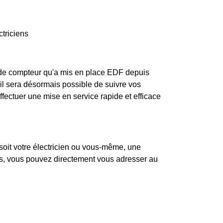
ctriciens
e de compteur qu'a mis en place EDF depuis
: il sera désormais possible de suivre vos
ffectuer une mise en service rapide et efficace
soit votre électricien ou vous-même, une
pas, vous pouvez directement vous adresser au