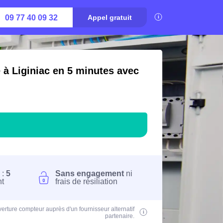
09 77 40 09 32
Appel gratuit
é à Liginiac en 5 minutes avec
 :
5
Sans engagement
ni
nt
frais de résiliation
erture compteur auprès d'un fournisseur alternatif
partenaire.