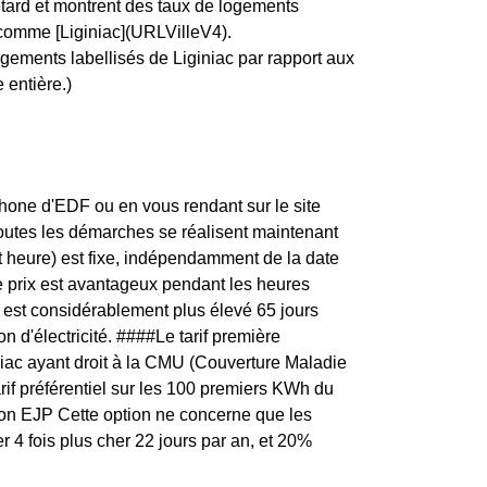
etard et montrent des taux de logements
, comme [Liginiac](URLVilleV4).
ogements labellisés de Liginiac par rapport aux
 entière.)
one d'EDF ou en vous rendant sur le site
toutes les démarches se réalisent maintenant
t heure) est fixe, indépendamment de la date
e prix est avantageux pendant les heures
té est considérablement plus élevé 65 jours
n d'électricité. ####Le tarif première
iac ayant droit à la CMU (Couverture Maladie
arif préférentiel sur les 100 premiers KWh du
ption EJP Cette option ne concerne que les
r 4 fois plus cher 22 jours par an, et 20%