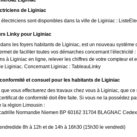
ctriciens de Liginiac
lectriciens sont disponibles dans la ville de Liginiac : ListeEle
s Linky pour Liginiac
t dans les foyers habitants de Liginiac, est un nouveau systèm
ermet de faciliter toutes vos démarches concernant l'électricité 
 à Liginiac en ligne, relever les chiffres de votre compteur et e
lle Liginiac. Concernant Liginiac : TableauLinky
e conformité et consuel pour les habitants de Liginiac
 que vous effectuerez des travaux chez vous à Liginiac, que ce 
rtificat de conformité doit être faite. Si vous ne la possédez 
a région Limousin :
Escadrille Normandie Niemen BP 60162 31704 BLAGNAC Cedex
endredide 8h à 12h et de 14h à 16h30 (15h30 le vendredi)