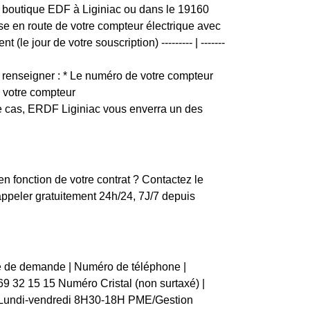
 de boutique EDF à Liginiac ou dans le 19160
ise en route de votre compteur électrique avec
le jour de votre souscription) --------- | -------
renseigner : * Le numéro de votre compteur
e votre compteur
ce cas, ERDF Liginiac vous enverra un des
en fonction de votre contrat ? Contactez le
ppeler gratuitement 24h/24, 7J/7 depuis
pe de demande | Numéro de téléphone |
9 69 32 15 15 Numéro Cristal (non surtaxé) |
| Lundi-vendredi 8H30-18H PME/Gestion