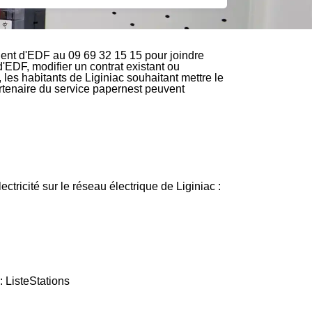
ient d'EDF au 09 69 32 15 15 pour joindre
d'EDF, modifier un contrat existant ou
 les habitants de Liginiac souhaitant mettre le
partenaire du service papernest peuvent
ectricité sur le réseau électrique de Liginiac :
: ListeStations