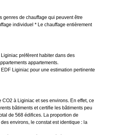
nts genres de chauffage qui peuvent être
auffage individuel * Le chauffage entièrement
Liginiac préfèrent habiter dans des
 appartements appartements.
EDF Liginiac pour une estimation pertinente
e CO2 à Liginiac et ses environs. En effet, ce
ents bâtiments et certifie les bâtiments peu
tal de 568 édifices. La proportion de
 environs, le constat est identique : la