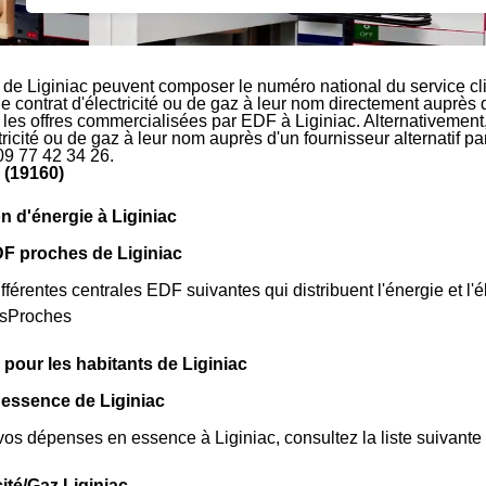
 de Liginiac peuvent composer le numéro national du service cl
le contrat d'électricité ou de gaz à leur nom directement auprès 
r les offres commercialisées par EDF à Liginiac. Alternativement,
ctricité ou de gaz à leur nom auprès d'un fournisseur alternatif 
09 77 42 34 26.
 (19160)
n d'énergie à Liginiac
F proches de Liginiac
fférentes centrales EDF suivantes qui distribuent l'énergie et l'él
esProches
 pour les habitants de Liginiac
 essence de Liginiac
vos dépenses en essence à Liginiac, consultez la liste suivante 
cité/Gaz Liginiac