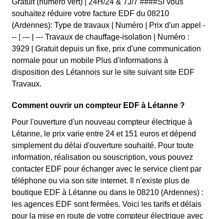
Gratuit (numéro vert) | 24H/24 & 7J/7 ####Si vous
souhaitez réduire votre facture EDF du 08210
(Ardennes): Type de travaux | Numéro | Prix d'un appel -
-- | --- | --- Travaux de chauffage-isolation | Numéro :
3929 | Gratuit depuis un fixe, prix d'une communication
normale pour un mobile Plus d'informations à
disposition des Létannois sur le site suivant site EDF
Travaux.
Comment ouvrir un compteur EDF à Létanne ?
Pour l'ouverture d'un nouveau compteur électrique à
Létanne, le prix varie entre 24 et 151 euros et dépend
simplement du délai d'ouverture souhaité. Pour toute
information, réalisation ou souscription, vous pouvez
contacter EDF pour échanger avec le service client par
téléphone ou via son site internet. Il n'existe plus de
boutique EDF à Létanne ou dans le 08210 (Ardennes) :
les agences EDF sont fermées. Voici les tarifs et délais
pour la mise en route de votre compteur électrique avec