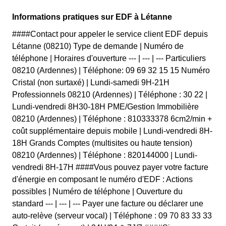
Informations pratiques sur EDF à Létanne
####Contact pour appeler le service client EDF depuis
Létanne (08210) Type de demande | Numéro de
téléphone | Horaires d'ouverture --- | --- | --- Particuliers
08210 (Ardennes) | Téléphone: 09 69 32 15 15 Numéro
Cristal (non surtaxé) | Lundi-samedi 9H-21H
Professionnels 08210 (Ardennes) | Téléphone : 30 22 |
Lundi-vendredi 8H30-18H PME/Gestion Immobilière
08210 (Ardennes) | Téléphone : 810333378 6cm2/min +
coût supplémentaire depuis mobile | Lundi-vendredi 8H-
18H Grands Comptes (multisites ou haute tension)
08210 (Ardennes) | Téléphone : 820144000 | Lundi-
vendredi 8H-17H ####Vous pouvez payer votre facture
d'énergie en composant le numéro d'EDF : Actions
possibles | Numéro de téléphone | Ouverture du
standard --- | --- | --- Payer une facture ou déclarer une
auto-relève (serveur vocal) | Téléphone : 09 70 83 33 33