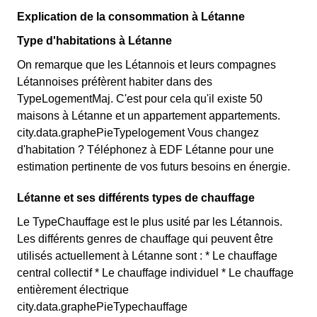
Explication de la consommation à Létanne
Type d'habitations à Létanne
On remarque que les Létannois et leurs compagnes
Létannoises préfèrent habiter dans des
TypeLogementMaj. C'est pour cela qu'il existe 50
maisons à Létanne et un appartement appartements.
city.data.graphePieTypelogement Vous changez
d'habitation ? Téléphonez à EDF Létanne pour une
estimation pertinente de vos futurs besoins en énergie.
Létanne et ses différents types de chauffage
Le TypeChauffage est le plus usité par les Létannois.
Les différents genres de chauffage qui peuvent être
utilisés actuellement à Létanne sont : * Le chauffage
central collectif * Le chauffage individuel * Le chauffage
entièrement électrique
city.data.graphePieTypechauffage