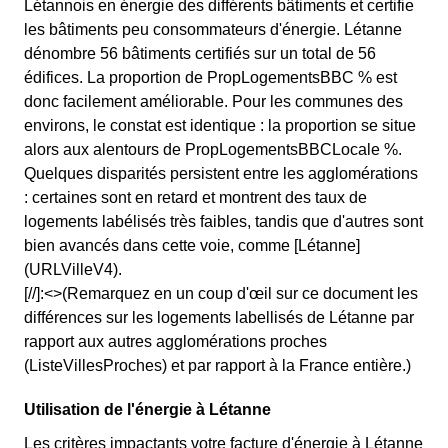
Létannois en énergie des différents bâtiments et certifie
les bâtiments peu consommateurs d'énergie. Létanne
dénombre 56 bâtiments certifiés sur un total de 56
édifices. La proportion de PropLogementsBBC % est
donc facilement améliorable. Pour les communes des
environs, le constat est identique : la proportion se situe
alors aux alentours de PropLogementsBBCLocale %.
Quelques disparités persistent entre les agglomérations
: certaines sont en retard et montrent des taux de
logements labélisés très faibles, tandis que d'autres sont
bien avancés dans cette voie, comme [Létanne]
(URLVilleV4).
[//]:<>(Remarquez en un coup d'œil sur ce document les
différences sur les logements labellisés de Létanne par
rapport aux autres agglomérations proches
(ListeVillesProches) et par rapport à la France entière.)
Utilisation de l'énergie à Létanne
Les critères impactants votre facture d'énergie à Létanne