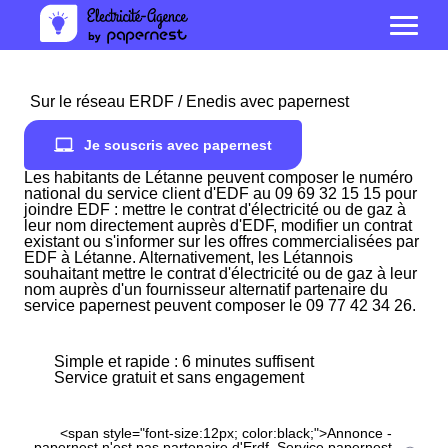
Sur le réseau ERDF / Enedis avec papernest
Je souscris avec papernest
Les habitants de Létanne peuvent composer le numéro
national du service client d'EDF au 09 69 32 15 15 pour
joindre EDF : mettre le contrat d'électricité ou de gaz à
leur nom directement auprès d'EDF, modifier un contrat
existant ou s'informer sur les offres commercialisées par
EDF à Létanne. Alternativement, les Létannois
souhaitant mettre le contrat d'électricité ou de gaz à leur
nom auprès d'un fournisseur alternatif partenaire du
service papernest peuvent composer le 09 77 42 34 26.
Simple et rapide : 6 minutes suffisent
Service gratuit et sans engagement
<span style="font-size:12px; color:black;">Annonce -
papernest n'est pas partenaire d'Erdf. Service papernest