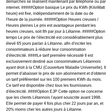
démarches se réalisent maintenant par téléphone ou par
internet. #####Option basique Le prix du KWh (KiloWatt
heure) est fixe, indépendamment de la date ou de
l'heure de la journée. #####Option Heures creuses /
Heures pleines Le prix est avantageux pendant les
heures creuses, soit 8h par jour à Létanne. #####Option
tempo Le prix de l'électricité est considérablement plus
élevé 65 jours par/an à Létanne, afin d'inciter les
consommateurs à réduire leur consommation
d'électricité. ####Le tarif première nécessité Il est
exclusivement destiné aux consommateurs Létannois
ayant droit à la CMU (Couverture Maladie Universelle). Il
permet d'abaisser le prix de son abonnement et d'obtenir
un tarif préférentiel sur les 100 premiers KWh du mois.
Ce tarif est disponible chez tous les fournisseurs
d'électricité. ####Option EJP Cette option ne concerne
que les clients Létannois l'ayant souscrite avant 1998.
Elle permet de payer 4 fois plus cher 22 jours par an, et
20% moins cher les autres jours à Létanne.