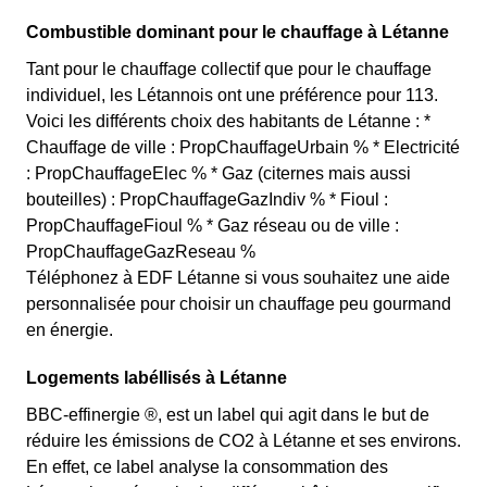
Combustible dominant pour le chauffage à Létanne
Tant pour le chauffage collectif que pour le chauffage
individuel, les Létannois ont une préférence pour 113.
Voici les différents choix des habitants de Létanne : *
Chauffage de ville : PropChauffageUrbain % * Electricité
: PropChauffageElec % * Gaz (citernes mais aussi
bouteilles) : PropChauffageGazIndiv % * Fioul :
PropChauffageFioul % * Gaz réseau ou de ville :
PropChauffageGazReseau %
Téléphonez à EDF Létanne si vous souhaitez une aide
personnalisée pour choisir un chauffage peu gourmand
en énergie.
Logements labéllisés à Létanne
BBC-effinergie ®, est un label qui agit dans le but de
réduire les émissions de CO2 à Létanne et ses environs.
En effet, ce label analyse la consommation des