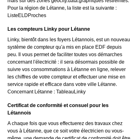
mais sur des zones géocity.data.graphiques restreintes.
Pour la région de Létanne, la liste est la suivante :
ListeELDProches
Les compteurs Linky pour Létanne
Linky, bientôt dans les foyers Létannois, est un nouveau
système de compteur qu'a mis en place EDF depuis
peu. Il vous permet de faciliter toutes vos démarches
concernant l'électricité : il sera désormais possible de
suivre vos consommations à Létanne en ligne, relever
les chiffres de votre compteur et effectuer une mise en
service rapide et efficace dans votre ville Létanne.
Concernant Létanne : TableauLinky
Certificat de conformité et consuel pour les
Létannois
A chaque fois que vous effectuerez des travaux chez
vous à Létanne, que ce soit votre électricien ou vous-
même, une demande de certificat de conformité doit être